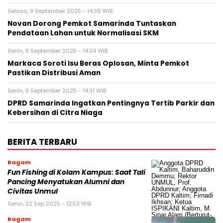
Selasa, 9 September 2025 - 14:36 WIB
Novan Dorong Pemkot Samarinda Tuntaskan
Pendataan Lahan untuk Normalisasi SKM
Senin, 8 September 2025 - 14:34 WIB
Markaca Soroti Isu Beras Oplosan, Minta Pemkot
Pastikan Distribusi Aman
Senin, 8 September 2025 - 14:31 WIB
DPRD Samarinda Ingatkan Pentingnya Tertib Parkir dan
Kebersihan di Citra Niaga
BERITA TERBARU
Ragam
Fun Fishing di Kolam Kampus: Saat Tali
Pancing Menyatukan Alumni dan
Civitas Unmul
Senin, 22 Sep 2025 - 12:53 WIB
Ragam