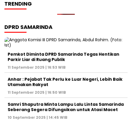
TRENDING
DPRD SAMARINDA
Pemkot Diminta DPRD Samarinda Tegas Hentikan
Parkir Liar di Ruang Publik
11 September 2025 | 16:53 WIB
Anhar : Pejabat Tak Perlu ke Luar Negeri, Lebih Baik
Utamakan Rakyat
11 September 2025 | 16:50 WIB
Samri Shaputra Minta Lampu Lalu Lintas Samarinda
Seberang Segera Difungsikan untuk Atasi Macet
10 September 2025 | 14:45 WIB