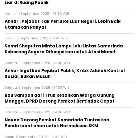
Liar di Ruang Publik
Kamis, 11 September 2025 - 16:50 WIB
Anhar : Pejabat Tak Perlu ke Luar Negeri, Lebih Baik
Utamakan Rakyat
Rabu, 10 September 2025 - 14:45 WIB
Samri Shaputra Minta Lampu Lalu Lintas Samarinda
Seberang Segera Difungsikan untuk Atasi Macet
Selasa, 9 September 2025 - 14:40 WIB
Anhar Ingatkan Pejabat Publik, Kritik Adalah Kontrol
Sosial, Bukan Musuh
Selasa, 9 September 2025 - 14:38 WIB
Bau Sampah dari Truk Resahkan Warga Gunung
Mangga, DPRD Dorong Pemkot Bertindak Cepat
Selasa, 9 September 2025 - 14:36 WIB
Novan Dorong Pemkot Samarinda Tuntaskan
Pendataan Lahan untuk Normalisasi SKM
Senin, 8 September 2025 - 14:34 WIB