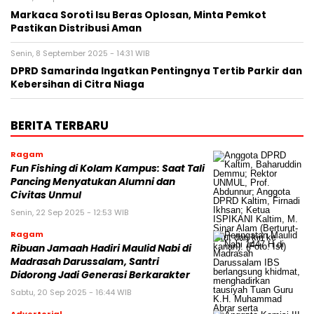
Markaca Soroti Isu Beras Oplosan, Minta Pemkot
Pastikan Distribusi Aman
Senin, 8 September 2025 - 14:31 WIB
DPRD Samarinda Ingatkan Pentingnya Tertib Parkir dan
Kebersihan di Citra Niaga
BERITA TERBARU
Ragam
Fun Fishing di Kolam Kampus: Saat Tali
Pancing Menyatukan Alumni dan
Civitas Unmul
Senin, 22 Sep 2025 - 12:53 WIB
Ragam
Ribuan Jamaah Hadiri Maulid Nabi di
Madrasah Darussalam, Santri
Didorong Jadi Generasi Berkarakter
Sabtu, 20 Sep 2025 - 16:44 WIB