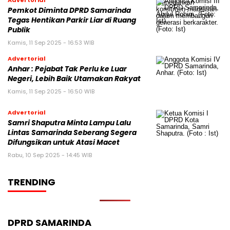
Advertorial
Pemkot Diminta DPRD Samarinda
Tegas Hentikan Parkir Liar di Ruang
Publik
Kamis, 11 Sep 2025 - 16:53 WIB
Advertorial
Anhar : Pejabat Tak Perlu ke Luar
Negeri, Lebih Baik Utamakan Rakyat
Kamis, 11 Sep 2025 - 16:50 WIB
Advertorial
Samri Shaputra Minta Lampu Lalu
Lintas Samarinda Seberang Segera
Difungsikan untuk Atasi Macet
Rabu, 10 Sep 2025 - 14:45 WIB
TRENDING
DPRD SAMARINDA