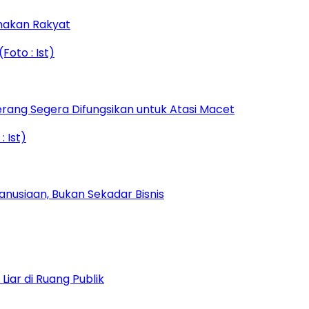
amakan Rakyat
rang Segera Difungsikan untuk Atasi Macet
nusiaan, Bukan Sekadar Bisnis
iar di Ruang Publik