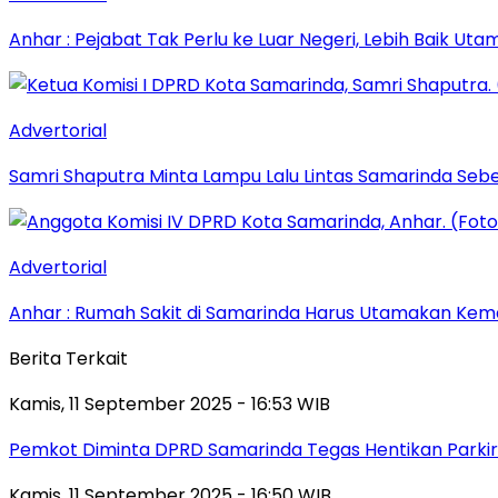
Anhar : Pejabat Tak Perlu ke Luar Negeri, Lebih Baik Ut
Advertorial
Samri Shaputra Minta Lampu Lalu Lintas Samarinda Sebe
Advertorial
Anhar : Rumah Sakit di Samarinda Harus Utamakan Kema
Berita Terkait
Kamis, 11 September 2025 - 16:53 WIB
Pemkot Diminta DPRD Samarinda Tegas Hentikan Parkir L
Kamis, 11 September 2025 - 16:50 WIB