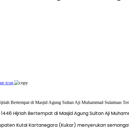
 1446 Hijriah Bertempat di Masjid Agung Sultan Aji Muha
paten Kutai Kartanegara (Kukar) menyerukan semangat 