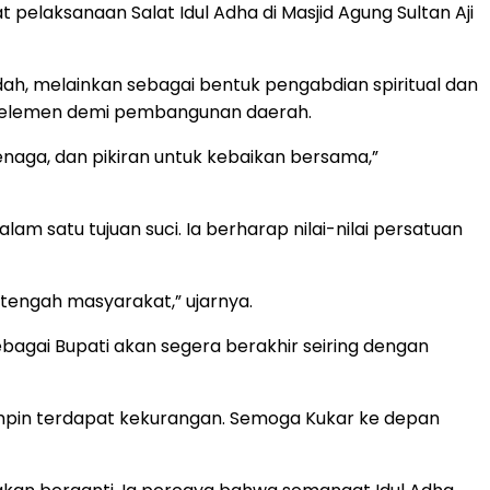
 pelaksanaan Salat Idul Adha di Masjid Agung Sultan Aji
ah, melainkan sebagai bentuk pengabdian spiritual dan
tas elemen demi pembangunan daerah.
enaga, dan pikiran untuk kebaikan bersama,”
m satu tujuan suci. Ia berharap nilai-nilai persatuan
engah masyarakat,” ujarnya.
agai Bupati akan segera berakhir seiring dengan
mpin terdapat kekurangan. Semoga Kukar ke depan