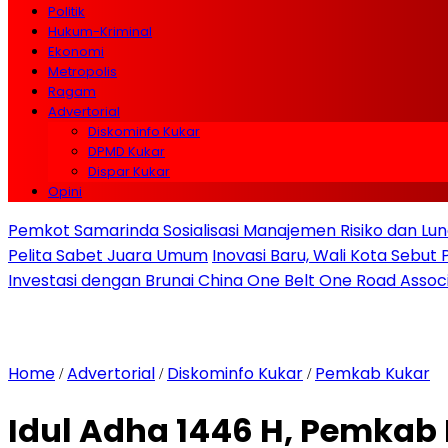
Politik
Hukum-Kriminal
Ekonomi
Metropolis
Ragam
Advertorial
Diskominfo Kukar
DPMD Kukar
Dispar Kukar
Opini
Pemkot Samarinda Sosialisasi Manajemen Risiko dan Lunc
Pelita Sabet Juara Umum
Inovasi Baru, Wali Kota Sebut
Investasi dengan Brunai China One Belt One Road Assoc
Home
Advertorial
Diskominfo Kukar
Pemkab Kukar
/
/
/
Idul Adha 1446 H, Pemka