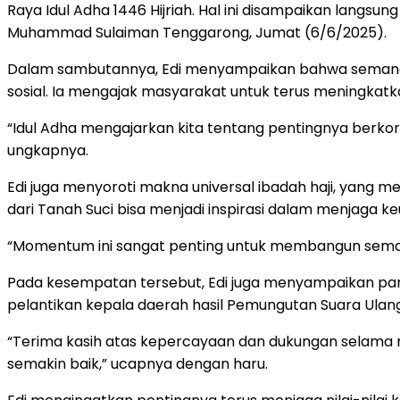
Raya Idul Adha 1446 Hijriah. Hal ini disampaikan langsu
Muhammad Sulaiman Tenggarong, Jumat (6/6/2025).
Dalam sambutannya, Edi menyampaikan bahwa semangat I
sosial. Ia mengajak masyarakat untuk terus meningkat
“Idul Adha mengajarkan kita tentang pentingnya berkorb
ungkapnya.
Edi juga menyoroti makna universal ibadah haji, yang m
dari Tanah Suci bisa menjadi inspirasi dalam menjaga keu
“Momentum ini sangat penting untuk membangun seman
Pada kesempatan tersebut, Edi juga menyampaikan pam
pelantikan kepala daerah hasil Pemungutan Suara Ulang
“Terima kasih atas kepercayaan dan dukungan selama
semakin baik,” ucapnya dengan haru.