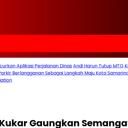
urkan Aplikasi Perjalanan Dinas
Andi Harun Tutup MTQ K
 Parkir Berlangganan Sebagai Langkah Maju Kota Samarind
iation
b Kukar Gaungkan Semanga