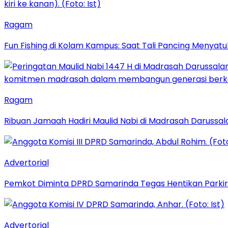
Ragam
Fun Fishing di Kolam Kampus: Saat Tali Pancing Menyatu
Ragam
Ribuan Jamaah Hadiri Maulid Nabi di Madrasah Darussal
Advertorial
Pemkot Diminta DPRD Samarinda Tegas Hentikan Parkir L
Advertorial