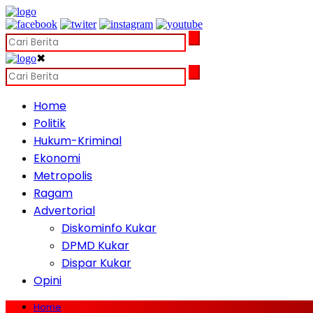
✖
Home
Politik
Hukum-Kriminal
Ekonomi
Metropolis
Ragam
Advertorial
Diskominfo Kukar
DPMD Kukar
Dispar Kukar
Opini
Home