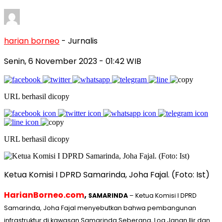
harian borneo
- Jurnalis
Senin, 6 November 2023
- 01:42 WIB
URL berhasil dicopy
URL berhasil dicopy
Ketua Komisi I DPRD Samarinda, Joha Fajal. (Foto: Ist)
HarianBorneo.com
,
SAMARINDA
– Ketua Komisi I DPRD
Samarinda, Joha Fajal menyebutkan bahwa pembangunan
infrastruktur di kawasan Samarinda Seberang, Loa Janan Ilir dan