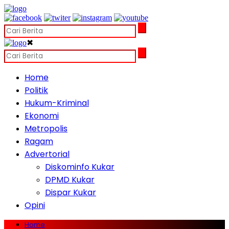
✖
Home
Politik
Hukum-Kriminal
Ekonomi
Metropolis
Ragam
Advertorial
Diskominfo Kukar
DPMD Kukar
Dispar Kukar
Opini
Home