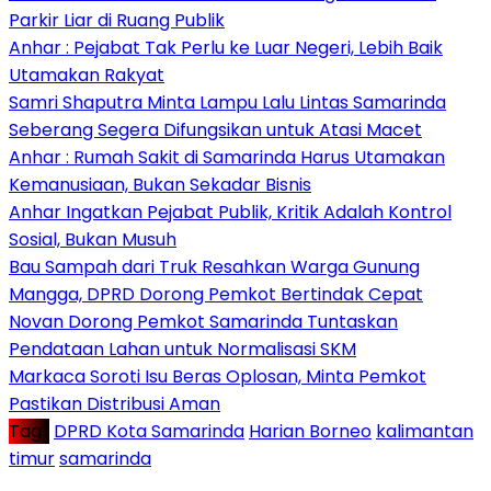
Parkir Liar di Ruang Publik
Anhar : Pejabat Tak Perlu ke Luar Negeri, Lebih Baik
Utamakan Rakyat
Samri Shaputra Minta Lampu Lalu Lintas Samarinda
Seberang Segera Difungsikan untuk Atasi Macet
Anhar : Rumah Sakit di Samarinda Harus Utamakan
Kemanusiaan, Bukan Sekadar Bisnis
Anhar Ingatkan Pejabat Publik, Kritik Adalah Kontrol
Sosial, Bukan Musuh
Bau Sampah dari Truk Resahkan Warga Gunung
Mangga, DPRD Dorong Pemkot Bertindak Cepat
Novan Dorong Pemkot Samarinda Tuntaskan
Pendataan Lahan untuk Normalisasi SKM
Markaca Soroti Isu Beras Oplosan, Minta Pemkot
Pastikan Distribusi Aman
Tag :
DPRD Kota Samarinda
Harian Borneo
kalimantan
timur
samarinda