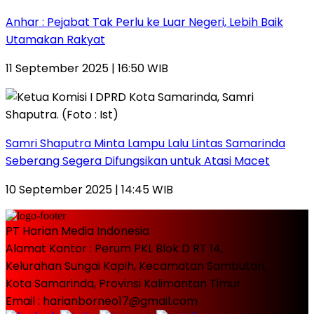
Anhar : Pejabat Tak Perlu ke Luar Negeri, Lebih Baik
Utamakan Rakyat
11 September 2025 | 16:50 WIB
Samri Shaputra Minta Lampu Lalu Lintas Samarinda
Seberang Segera Difungsikan untuk Atasi Macet
10 September 2025 | 14:45 WIB
PT Harian Media Indonesia
Alamat Kantor : Perum PKL Blok D RT 14,
Kelurahan Sungai Kapih, Kecamatan Sambutan,
Kota Samarinda, Provinsi Kalimantan Timur
Email : harianborneo17@gmail.com