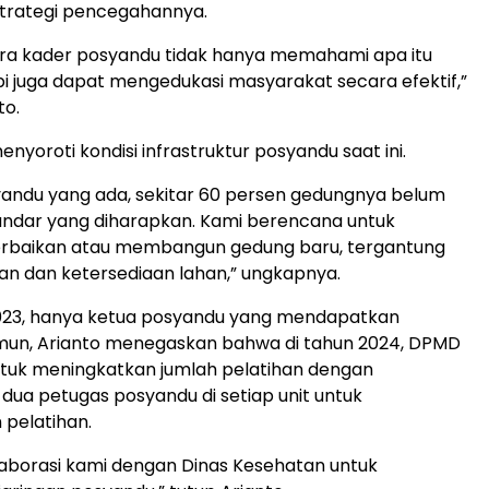
strategi pencegahannya.
ara kader posyandu tidak hanya memahami apa itu
api juga dapat mengedukasi masyarakat secara efektif,”
to.
enyoroti kondisi infrastruktur posyandu saat ini.
yandu yang ada, sekitar 60 persen gedungnya belum
ndar yang diharapkan. Kami berencana untuk
rbaikan atau membangun gedung baru, tergantung
jian dan ketersediaan lahan,” ungkapnya.
023, hanya ketua posyandu yang mendapatkan
amun, Arianto menegaskan bahwa di tahun 2024, DPMD
tuk meningkatkan jumlah pelatihan dengan
ua petugas posyandu di setiap unit untuk
pelatihan.
olaborasi kami dengan Dinas Kesehatan untuk