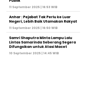
Publik
11 September 2025 | 16:53 WIB
Anhar : Pejabat Tak Perlu ke Luar
Negeri, Lebih Baik Utamakan Rakyat
11 September 2025 | 16:50 WIB
Samri Shaputra Minta Lampu Lalu
Lintas Samarinda Seberang Segera
Difungsikan untuk Atasi Macet
10 September 2025 | 14:45 WIB