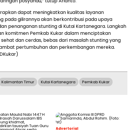
ringan posyandu,” tutup Arianto.
diharapkan dapat meningkatkan kualitas layanan
g pada gilirannya akan berkontribusi pada upaya
n penanganan stunting di Kutai Kartanegara. Langkah
kan komitmen Pemkab Kukar dalam menciptakan
 sehat dan cerdas, bebas dari masalah stunting yang
ambat pertumbuhan dan perkembangan mereka.
DKukar)
Kalimantan Timur
Kutai Kartanegara
Pemkab Kukar
Advertorial