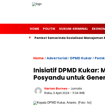
HOME
POLITIK
HUKUM-KRIMINAL
EKONOM
Pemkot Samarinda Sosialisasi Manajemen Ri
Home
Advertorial
DPMD Kukar
Pemk
/
/
/
Inisiatif DPMD Kukar:
Posyandu untuk Gener
Harian Borneo
- Jurnalis
Rabu, 3 April 2024
- 11:34 WIB