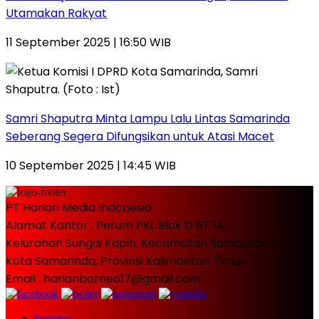
Utamakan Rakyat
11 September 2025 | 16:50 WIB
Samri Shaputra Minta Lampu Lalu Lintas Samarinda
Seberang Segera Difungsikan untuk Atasi Macet
10 September 2025 | 14:45 WIB
PT Harian Media Indonesia
Alamat Kantor : Perum PKL Blok D RT 14,
Kelurahan Sungai Kapih, Kecamatan Sambutan,
Kota Samarinda, Provinsi Kalimantan Timur
Email : harianborneo17@gmail.com
Redaksi