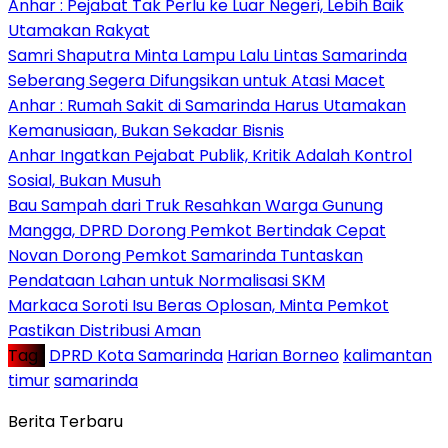
Anhar : Pejabat Tak Perlu ke Luar Negeri, Lebih Baik
Utamakan Rakyat
Samri Shaputra Minta Lampu Lalu Lintas Samarinda
Seberang Segera Difungsikan untuk Atasi Macet
Anhar : Rumah Sakit di Samarinda Harus Utamakan
Kemanusiaan, Bukan Sekadar Bisnis
Anhar Ingatkan Pejabat Publik, Kritik Adalah Kontrol
Sosial, Bukan Musuh
Bau Sampah dari Truk Resahkan Warga Gunung
Mangga, DPRD Dorong Pemkot Bertindak Cepat
Novan Dorong Pemkot Samarinda Tuntaskan
Pendataan Lahan untuk Normalisasi SKM
Markaca Soroti Isu Beras Oplosan, Minta Pemkot
Pastikan Distribusi Aman
Tag :
DPRD Kota Samarinda
Harian Borneo
kalimantan
timur
samarinda
Berita Terbaru