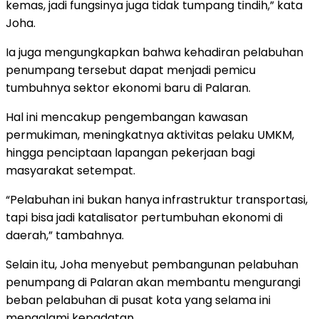
kemas, jadi fungsinya juga tidak tumpang tindih,” kata
Joha.
Ia juga mengungkapkan bahwa kehadiran pelabuhan
penumpang tersebut dapat menjadi pemicu
tumbuhnya sektor ekonomi baru di Palaran.
Hal ini mencakup pengembangan kawasan
permukiman, meningkatnya aktivitas pelaku UMKM,
hingga penciptaan lapangan pekerjaan bagi
masyarakat setempat.
“Pelabuhan ini bukan hanya infrastruktur transportasi,
tapi bisa jadi katalisator pertumbuhan ekonomi di
daerah,” tambahnya.
Selain itu, Joha menyebut pembangunan pelabuhan
penumpang di Palaran akan membantu mengurangi
beban pelabuhan di pusat kota yang selama ini
mengalami kepadatan.