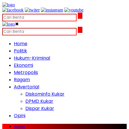
✖
Home
Politik
Hukum-Kriminal
Ekonomi
Metropolis
Ragam
Advertorial
Diskominfo Kukar
DPMD Kukar
Dispar Kukar
Opini
Home