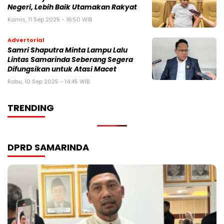
Negeri, Lebih Baik Utamakan Rakyat
Kamis, 11 Sep 2025 - 16:50 WIB
Advertorial
Samri Shaputra Minta Lampu Lalu
Lintas Samarinda Seberang Segera
Difungsikan untuk Atasi Macet
Rabu, 10 Sep 2025 - 14:45 WIB
TRENDING
DPRD SAMARINDA