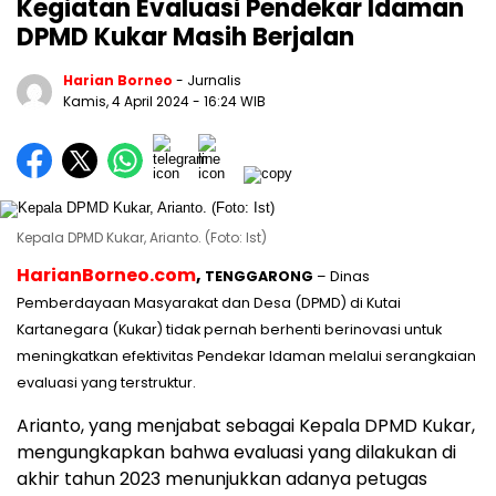
Kegiatan Evaluasi Pendekar Idaman
DPMD Kukar Masih Berjalan
Harian Borneo
- Jurnalis
Kamis, 4 April 2024
- 16:24 WIB
Kepala DPMD Kukar, Arianto. (Foto: Ist)
HarianBorneo.com
,
TENGGARONG
– Dinas
Pemberdayaan Masyarakat dan Desa (DPMD) di Kutai
Kartanegara (Kukar) tidak pernah berhenti berinovasi untuk
meningkatkan efektivitas Pendekar Idaman melalui serangkaian
evaluasi yang terstruktur.
Arianto, yang menjabat sebagai Kepala DPMD Kukar,
mengungkapkan bahwa evaluasi yang dilakukan di
akhir tahun 2023 menunjukkan adanya petugas