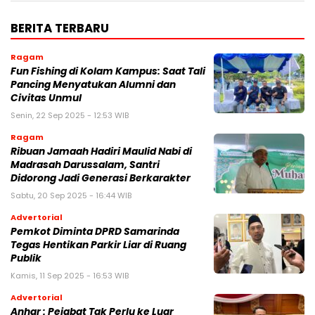
BERITA TERBARU
Ragam
Fun Fishing di Kolam Kampus: Saat Tali
Pancing Menyatukan Alumni dan
Civitas Unmul
Senin, 22 Sep 2025 - 12:53 WIB
Ragam
Ribuan Jamaah Hadiri Maulid Nabi di
Madrasah Darussalam, Santri
Didorong Jadi Generasi Berkarakter
Sabtu, 20 Sep 2025 - 16:44 WIB
Advertorial
Pemkot Diminta DPRD Samarinda
Tegas Hentikan Parkir Liar di Ruang
Publik
Kamis, 11 Sep 2025 - 16:53 WIB
Advertorial
Anhar : Pejabat Tak Perlu ke Luar