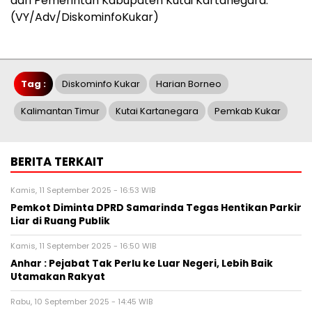
dari Pemerintah Kabupaten Kutai Kartanegara.
(VY/Adv/DiskominfoKukar)
Tag :
Diskominfo Kukar
Harian Borneo
Kalimantan Timur
Kutai Kartanegara
Pemkab Kukar
BERITA TERKAIT
Kamis, 11 September 2025 - 16:53 WIB
Pemkot Diminta DPRD Samarinda Tegas Hentikan Parkir
Liar di Ruang Publik
Kamis, 11 September 2025 - 16:50 WIB
Anhar : Pejabat Tak Perlu ke Luar Negeri, Lebih Baik
Utamakan Rakyat
Rabu, 10 September 2025 - 14:45 WIB