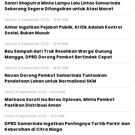
Samri Shaputra Minta Lampu Lalu Lintas Samarinda
Seberang Segera Difungsikan untuk Atasi Macet
Selasa, 9 September 2025 - 14:40 WIB
Anhar Ingatkan Pejabat Publik, Kritik Adalah Kontrol
Sosial, Bukan Musuh
Selasa, 9 September 2025 - 14:38 WIB
Bau Sampah dari Truk Resahkan Warga Gunung
Mangga, DPRD Dorong Pemkot Bertindak Cepat
Selasa, 9 September 2025 - 14:36 WIB
Novan Dorong Pemkot Samarinda Tuntaskan
Pendataan Lahan untuk Normalisasi SKM
Senin, 8 September 2025 - 14:34 WIB
Markaca Soroti Isu Beras Oplosan, Minta Pemkot
Pastikan Distribusi Aman
Senin, 8 September 2025 - 14:31 WIB
DPRD Samarinda Ingatkan Pentingnya Tertib Parkir dan
Kebersihan di Citra Niaga