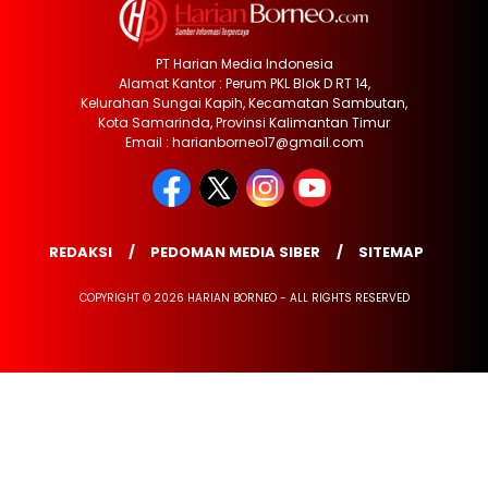
PT Harian Media Indonesia
Alamat Kantor : Perum PKL Blok D RT 14,
Kelurahan Sungai Kapih, Kecamatan Sambutan,
Kota Samarinda, Provinsi Kalimantan Timur
Email : harianborneo17@gmail.com
REDAKSI
PEDOMAN MEDIA SIBER
SITEMAP
COPYRIGHT © 2026 HARIAN BORNEO - ALL RIGHTS RESERVED