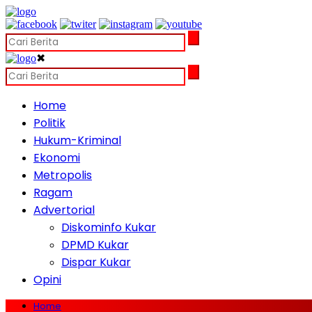
✖
Home
Politik
Hukum-Kriminal
Ekonomi
Metropolis
Ragam
Advertorial
Diskominfo Kukar
DPMD Kukar
Dispar Kukar
Opini
Home