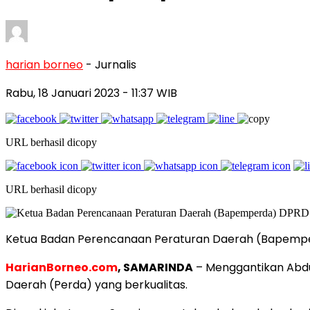
harian borneo
- Jurnalis
Rabu, 18 Januari 2023
- 11:37 WIB
URL berhasil dicopy
URL berhasil dicopy
Ketua Badan Perencanaan Peraturan Daerah (Bapemperd
HarianBorneo.com
, SAMARINDA
– Menggantikan Abdu
Daerah (Perda) yang berkualitas.