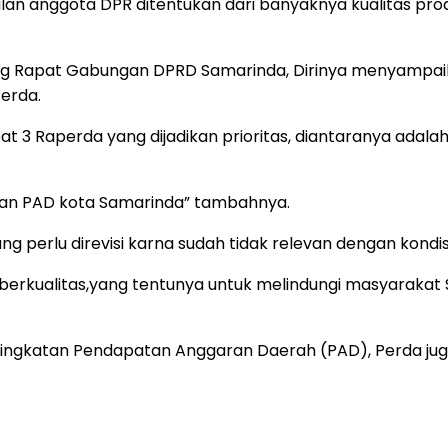
an anggota DPR ditentukan dari banyaknya kualitas pro
Ruang Rapat Gabungan DPRD Samarinda, Dirinya menyampai
erda.
at 3 Raperda yang dijadikan prioritas, diantaranya ada
kan PAD kota Samarinda” tambahnya.
ng perlu direvisi karna sudah tidak relevan dengan kondi
berkualitas,yang tentunya untuk melindungi masyarakat
peningkatan Pendapatan Anggaran Daerah (PAD), Perda j