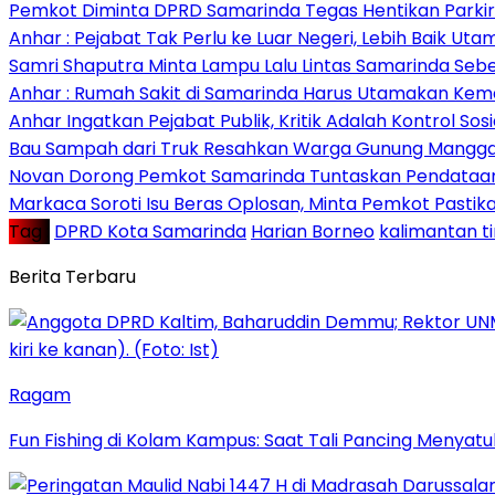
Pemkot Diminta DPRD Samarinda Tegas Hentikan Parkir L
Anhar : Pejabat Tak Perlu ke Luar Negeri, Lebih Baik Ut
Samri Shaputra Minta Lampu Lalu Lintas Samarinda Sebe
Anhar : Rumah Sakit di Samarinda Harus Utamakan Kema
Anhar Ingatkan Pejabat Publik, Kritik Adalah Kontrol Sos
Bau Sampah dari Truk Resahkan Warga Gunung Mangga
Novan Dorong Pemkot Samarinda Tuntaskan Pendataan 
Markaca Soroti Isu Beras Oplosan, Minta Pemkot Pastika
Tag :
DPRD Kota Samarinda
Harian Borneo
kalimantan t
Berita Terbaru
Ragam
Fun Fishing di Kolam Kampus: Saat Tali Pancing Menyatu