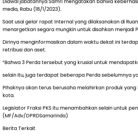
Diawal jabatannya Samri mengatakan bahwa keberhasil
media, Rabu (18/1/2023).
Saat usai gelar rapat Internal yang dilaksanakan di 
menargetkan segara mungkin untuk disahkan menjadi P
Dirinya menginformasikan dalam waktu dekat ini terdap
retribusi dan aset.
“Bahwa 3 Perda tersebut yang krusial untuk mendapat
selain itu, juga terdapat beberapa Perda sebelumnya ya
Pihaknya akan terus berusaha melahirkan produk yang 
kota.
Legislator Fraksi PKS itu menambahkan selain untuk 
(MF/Adv/DPRDSamarinda)
Berita Terkait