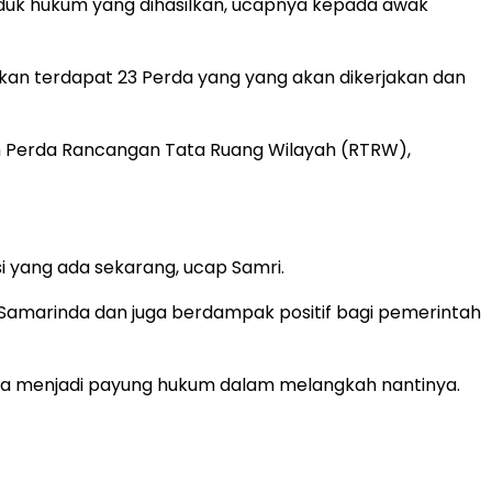
duk hukum yang dihasilkan, ucapnya kepada awak
kan terdapat 23 Perda yang yang akan dikerjakan dan
lah Perda Rancangan Tata Ruang Wilayah (RTRW),
si yang ada sekarang, ucap Samri.
 Samarinda dan juga berdampak positif bagi pemerintah
uga menjadi payung hukum dalam melangkah nantinya.