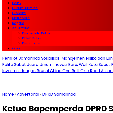
Politik
Hukum-Kriminal
Ekonomi
Metropolis
Ragam
Advertorial
Diskominfo Kukar
DPMD Kukar
Dispar Kukar
Opini
Pemkot Samarinda Sosialisasi Manajemen Risiko dan Lunc
Pelita Sabet Juara Umum
Inovasi Baru, Wali Kota Sebut
Investasi dengan Brunai China One Belt One Road Assoc
Home
Advertorial
DPRD Samarinda
/
/
Ketua Bapemperda DPRD S