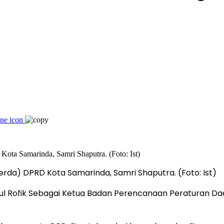
a) DPRD Kota Samarinda, Samri Shaputra. (Foto: Ist)
l Rofik Sebagai Ketua Badan Perencanaan Peraturan Da