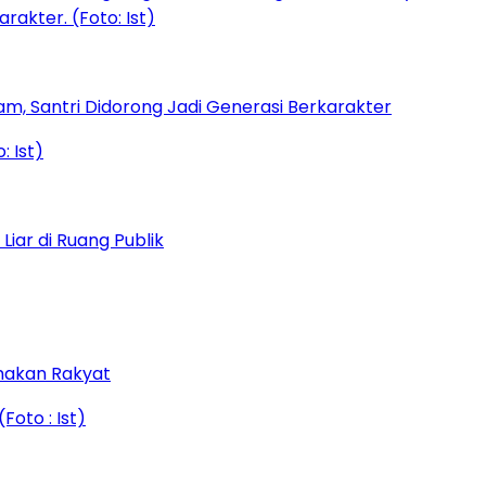
am, Santri Didorong Jadi Generasi Berkarakter
iar di Ruang Publik
amakan Rakyat