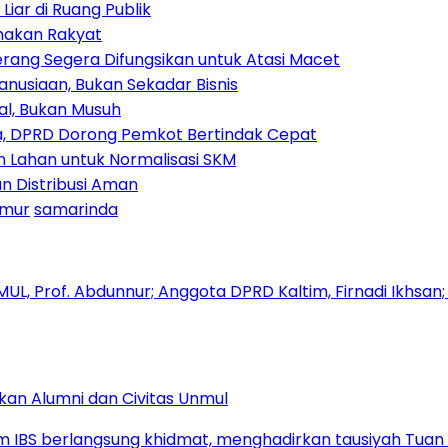
iar di Ruang Publik
amakan Rakyat
rang Segera Difungsikan untuk Atasi Macet
nusiaan, Bukan Sekadar Bisnis
ial, Bukan Musuh
, DPRD Dorong Pemkot Bertindak Cepat
Lahan untuk Normalisasi SKM
n Distribusi Aman
imur
samarinda
kan Alumni dan Civitas Unmul