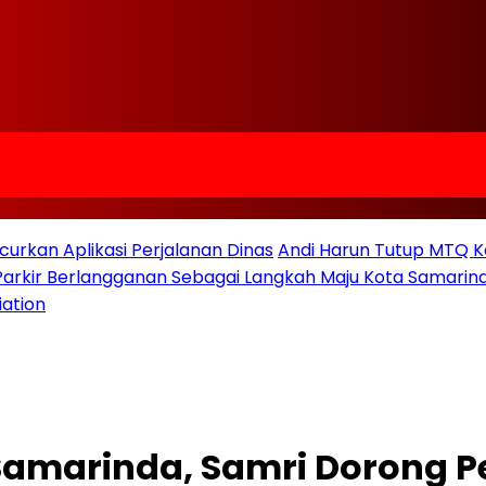
urkan Aplikasi Perjalanan Dinas
Andi Harun Tutup MTQ K
 Parkir Berlangganan Sebagai Langkah Maju Kota Samarind
iation
amarinda, Samri Dorong Pe