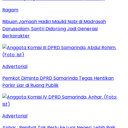
Ragam
Ribuan Jamaah Hadiri Maulid Nabi di Madrasah
Darussalam, Santri Didorong Jadi Generasi
Berkarakter
Advertorial
Pemkot Diminta DPRD Samarinda Tegas Hentikan
Parkir Liar di Ruang Publik
Advertorial
Anhar : Pejabat Tak Perlu ke Luar Negeri, Lebih Baik