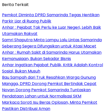
Berita Terkait
Pemkot Diminta DPRD Samarinda Tegas Hentikan
Parkir Liar di Ruang Publik
Anhar : Pejabat Tak Perlu ke Luar Negeri, Lebih Baik
Utamakan Rakyat
Samri Shaputra Minta Lampu Lalu Lintas Samarinda
Seberang Segera Difungsikan untuk Atasi Macet
Anhar : Rumah Sakit di Samarinda Harus Utamakan
Kemanusiaan, Bukan Sekadar Bisnis
Anhar Ingatkan Pejabat Publik, Kritik Adalah Kontrol
Sosial, Bukan Musuh
Bau Sampah dari Truk Resahkan Warga Gunung
Mangga, DPRD Dorong Pemkot Bertindak Cepat
Novan Dorong Pemkot Samarinda Tuntaskan
Pendataan Lahan untuk Normalisasi SKM
Markaca Soroti Isu Beras Oplosan, Minta Pemkot
Pastikan Distribusi Aman