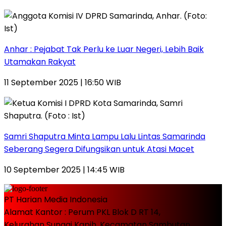
Anhar : Pejabat Tak Perlu ke Luar Negeri, Lebih Baik
Utamakan Rakyat
11 September 2025 | 16:50 WIB
Samri Shaputra Minta Lampu Lalu Lintas Samarinda
Seberang Segera Difungsikan untuk Atasi Macet
10 September 2025 | 14:45 WIB
PT Harian Media Indonesia
Alamat Kantor : Perum PKL Blok D RT 14,
Kelurahan Sungai Kapih, Kecamatan Sambutan,