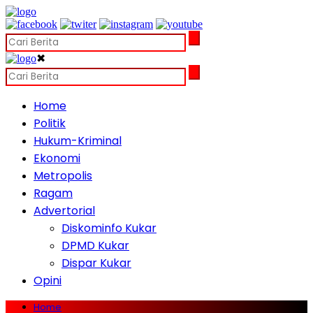
✖
Home
Politik
Hukum-Kriminal
Ekonomi
Metropolis
Ragam
Advertorial
Diskominfo Kukar
DPMD Kukar
Dispar Kukar
Opini
Home