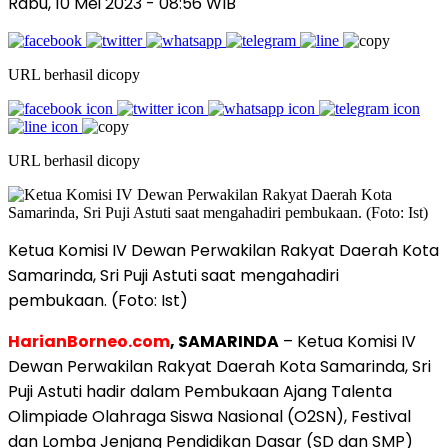
Rabu, 10 Mei 2023
- 08:56 WIB
URL berhasil dicopy
URL berhasil dicopy
Ketua Komisi IV Dewan Perwakilan Rakyat Daerah Kota
Samarinda, Sri Puji Astuti saat mengahadiri
pembukaan. (Foto: Ist)
HarianBorneo.com
, SAMARINDA
– Ketua Komisi IV
Dewan Perwakilan Rakyat Daerah Kota Samarinda, Sri
Puji Astuti hadir dalam Pembukaan Ajang Talenta
Olimpiade Olahraga Siswa Nasional (O2SN), Festival
dan Lomba Jenjang Pendidikan Dasar (SD dan SMP)