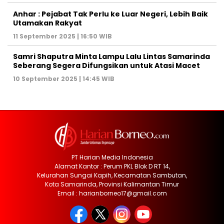
Anhar : Pejabat Tak Perlu ke Luar Negeri, Lebih Baik
Utamakan Rakyat
11 September 2025 | 16:50 WIB
Samri Shaputra Minta Lampu Lalu Lintas Samarinda
Seberang Segera Difungsikan untuk Atasi Macet
10 September 2025 | 14:45 WIB
PT Harian Media Indonesia
Alamat Kantor : Perum PKL Blok D RT 14,
Kelurahan Sungai Kapih, Kecamatan Sambutan,
Kota Samarinda, Provinsi Kalimantan Timur
Email : harianborneo17@gmail.com