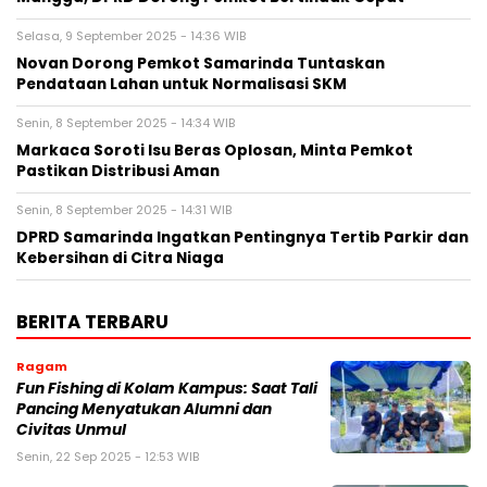
Selasa, 9 September 2025 - 14:36 WIB
Novan Dorong Pemkot Samarinda Tuntaskan
Pendataan Lahan untuk Normalisasi SKM
Senin, 8 September 2025 - 14:34 WIB
Markaca Soroti Isu Beras Oplosan, Minta Pemkot
Pastikan Distribusi Aman
Senin, 8 September 2025 - 14:31 WIB
DPRD Samarinda Ingatkan Pentingnya Tertib Parkir dan
Kebersihan di Citra Niaga
BERITA TERBARU
Ragam
Fun Fishing di Kolam Kampus: Saat Tali
Pancing Menyatukan Alumni dan
Civitas Unmul
Senin, 22 Sep 2025 - 12:53 WIB