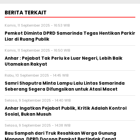
BERITA TERKAIT
Kamis, 11 September 2025 - 16:53 WIB
Pemkot Diminta DPRD Samarinda Tegas Hentikan Parkir
Liar di Ruang Publik
Kamis, 11 September 2025 - 16:50 WIB
Anhar : Pejabat Tak Perlu ke Luar Negeri, Lebih Baik
Utamakan Rakyat
Rabu, 10 September 2025 - 14:45 WIB
Samri Shaputra Minta Lampu Lalu Lintas Samarinda
Seberang Segera Difungsikan untuk Atasi Macet
Selasa, 9 September 2025 - 14:40 WIB
Anhar Ingatkan Pejabat Publik, Kritik Adalah Kontrol
Sosial, Bukan Musuh
Selasa, 9 September 2025 - 14:38 WIB
Bau Sampah dari Truk Resahkan Warga Gunung
Mangga, DPRD Dorong Pemkot Bertindak Cepat