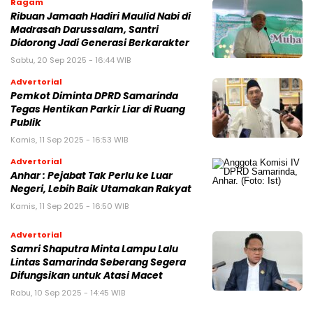
Ragam
Ribuan Jamaah Hadiri Maulid Nabi di
Madrasah Darussalam, Santri
Didorong Jadi Generasi Berkarakter
Sabtu, 20 Sep 2025 - 16:44 WIB
Advertorial
Pemkot Diminta DPRD Samarinda
Tegas Hentikan Parkir Liar di Ruang
Publik
Kamis, 11 Sep 2025 - 16:53 WIB
Advertorial
Anhar : Pejabat Tak Perlu ke Luar
Negeri, Lebih Baik Utamakan Rakyat
Kamis, 11 Sep 2025 - 16:50 WIB
Advertorial
Samri Shaputra Minta Lampu Lalu
Lintas Samarinda Seberang Segera
Difungsikan untuk Atasi Macet
Rabu, 10 Sep 2025 - 14:45 WIB