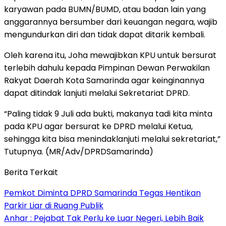
karyawan pada BUMN/BUMD, atau badan lain yang
anggarannya bersumber dari keuangan negara, wajib
mengundurkan diri dan tidak dapat ditarik kembali.
Oleh karena itu, Joha mewajibkan KPU untuk bersurat
terlebih dahulu kepada Pimpinan Dewan Perwakilan
Rakyat Daerah Kota Samarinda agar keinginannya
dapat ditindak lanjuti melalui Sekretariat DPRD.
“Paling tidak 9 Juli ada bukti, makanya tadi kita minta
pada KPU agar bersurat ke DPRD melalui Ketua,
sehingga kita bisa menindaklanjuti melalui sekretariat,”
Tutupnya. (MR/Adv/DPRDSamarinda)
Berita Terkait
Pemkot Diminta DPRD Samarinda Tegas Hentikan
Parkir Liar di Ruang Publik
Anhar : Pejabat Tak Perlu ke Luar Negeri, Lebih Baik