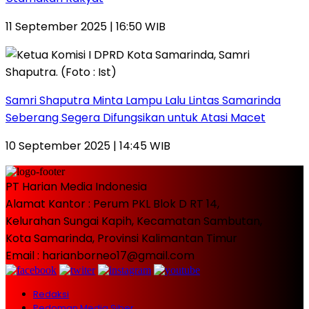
11 September 2025 | 16:50 WIB
Samri Shaputra Minta Lampu Lalu Lintas Samarinda
Seberang Segera Difungsikan untuk Atasi Macet
10 September 2025 | 14:45 WIB
PT Harian Media Indonesia
Alamat Kantor : Perum PKL Blok D RT 14,
Kelurahan Sungai Kapih, Kecamatan Sambutan,
Kota Samarinda, Provinsi Kalimantan Timur
Email : harianborneo17@gmail.com
Redaksi
Pedoman Media Siber