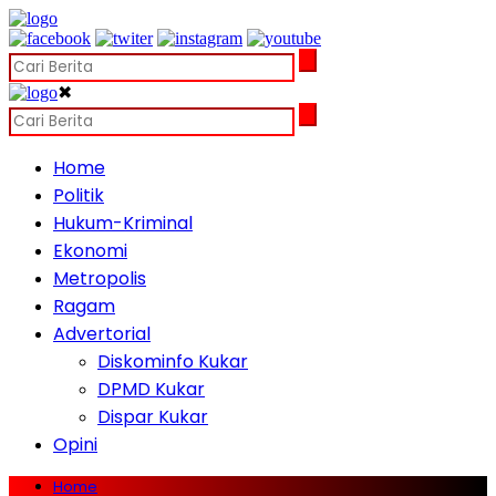
✖
Home
Politik
Hukum-Kriminal
Ekonomi
Metropolis
Ragam
Advertorial
Diskominfo Kukar
DPMD Kukar
Dispar Kukar
Opini
Home