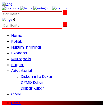
✖
Home
Politik
Hukum-Kriminal
Ekonomi
Metropolis
Ragam
Advertorial
Diskominfo Kukar
DPMD Kukar
Dispar Kukar
Opini
Home