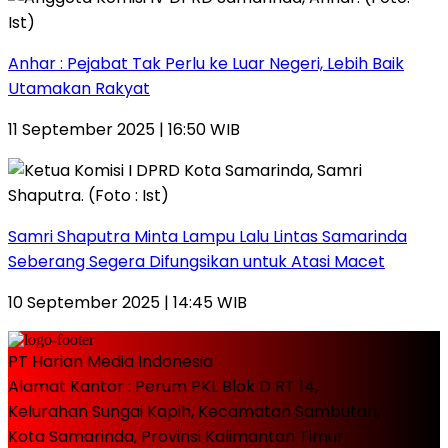
Anhar : Pejabat Tak Perlu ke Luar Negeri, Lebih Baik
Utamakan Rakyat
11 September 2025 | 16:50 WIB
Samri Shaputra Minta Lampu Lalu Lintas Samarinda
Seberang Segera Difungsikan untuk Atasi Macet
10 September 2025 | 14:45 WIB
PT Harian Media Indonesia
Alamat Kantor : Perum PKL Blok D RT 14,
Kelurahan Sungai Kapih, Kecamatan Sambutan,
Kota Samarinda, Provinsi Kalimantan Timur