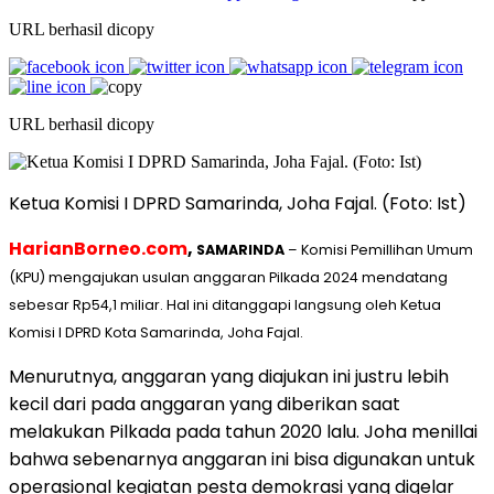
URL berhasil dicopy
URL berhasil dicopy
Ketua Komisi I DPRD Samarinda, Joha Fajal. (Foto: Ist)
HarianBorneo.com
,
SAMARINDA
– Komisi Pemillihan Umum
(KPU) mengajukan usulan anggaran Pilkada 2024 mendatang
sebesar Rp54,1 miliar. Hal ini ditanggapi langsung oleh Ketua
Komisi I DPRD Kota Samarinda, Joha Fajal.
Menurutnya, anggaran yang diajukan ini justru lebih
kecil dari pada anggaran yang diberikan saat
melakukan Pilkada pada tahun 2020 lalu. Joha menillai
bahwa sebenarnya anggaran ini bisa digunakan untuk
operasional kegiatan pesta demokrasi yang digelar