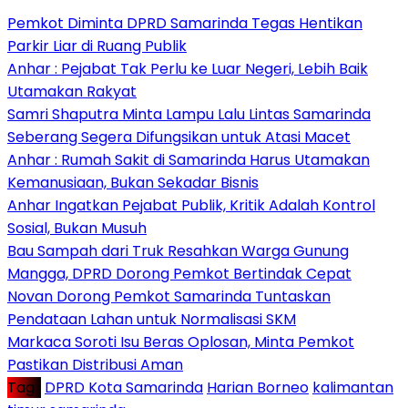
Pemkot Diminta DPRD Samarinda Tegas Hentikan
Parkir Liar di Ruang Publik
Anhar : Pejabat Tak Perlu ke Luar Negeri, Lebih Baik
Utamakan Rakyat
Samri Shaputra Minta Lampu Lalu Lintas Samarinda
Seberang Segera Difungsikan untuk Atasi Macet
Anhar : Rumah Sakit di Samarinda Harus Utamakan
Kemanusiaan, Bukan Sekadar Bisnis
Anhar Ingatkan Pejabat Publik, Kritik Adalah Kontrol
Sosial, Bukan Musuh
Bau Sampah dari Truk Resahkan Warga Gunung
Mangga, DPRD Dorong Pemkot Bertindak Cepat
Novan Dorong Pemkot Samarinda Tuntaskan
Pendataan Lahan untuk Normalisasi SKM
Markaca Soroti Isu Beras Oplosan, Minta Pemkot
Pastikan Distribusi Aman
Tag :
DPRD Kota Samarinda
Harian Borneo
kalimantan