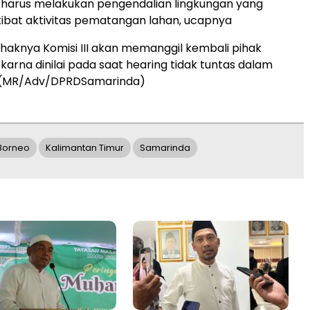
arus melakukan pengendalian lingkungan yang
ibat aktivitas pematangan lahan, ucapnya
Pihaknya Komisi III akan memanggil kembali pihak
rna dinilai pada saat hearing tidak tuntas dalam
 (MR/Adv/DPRDSamarinda)
Borneo
Kalimantan Timur
Samarinda