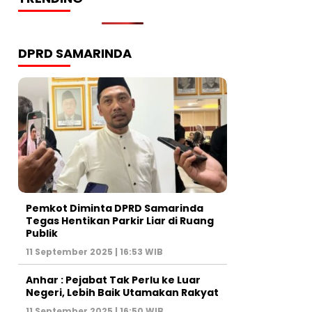
DPRD SAMARINDA
Pemkot Diminta DPRD Samarinda
Tegas Hentikan Parkir Liar di Ruang
Publik
11 September 2025 | 16:53 WIB
Anhar : Pejabat Tak Perlu ke Luar
Negeri, Lebih Baik Utamakan Rakyat
11 September 2025 | 16:50 WIB