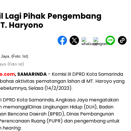
gil Lagi Pihak Pengembang
T. Haryono
a. (Foto: Ist)
eo.com
, SAMARINDA
– Komisi III DPRD Kota Samarinda
 bahas aktivitas pematangan lahan di MT. Haroyo yang
 sebelumnya, Selasa (14/2/2023).
III DPRD Kota Samarinda, Angkasa Jaya mengatakan
h memanggilDinas Lingkungan Hidup (DLH), Badan
an Bencana Daerah (BPBD), Dinas Pembangunan
Perencanaan Ruang (PUPR) dan pengembang untuk
n
hearing.