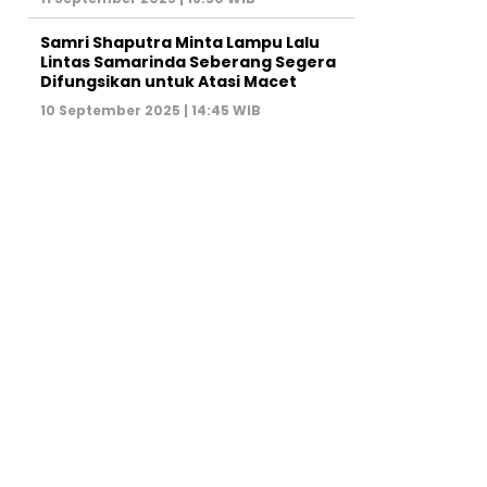
Samri Shaputra Minta Lampu Lalu
Lintas Samarinda Seberang Segera
Difungsikan untuk Atasi Macet
10 September 2025 | 14:45 WIB