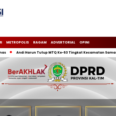
I
METROPOLIS
RAGAM
ADVERTORIAL
OPINI
Andi Harun Tutup MTQ Ke-53 Tingkat Kecamatan Samarinda Ili