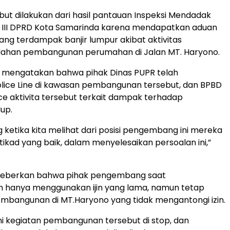
but dilakukan dari hasil pantauan Inspeksi Mendadak
i III DPRD Kota Samarinda karena mendapatkan aduan
ng terdampak banjir lumpur akibat aktivitas
ahan pembangunan perumahan di Jalan MT. Haryono.
 mengatakan bahwa pihak Dinas PUPR telah
ice Line di kawasan pembangunan tersebut, dan BPBD
ce aktivita tersebut terkait dampak terhadap
dup.
ketika kita melihat dari posisi pengembang ini mereka
tikad yang baik, dalam menyelesaikan persoalan ini,”
eberkan bahwa pihak pengembang saat
hanya menggunakan ijin yang lama, namun tetap
mbangunan di MT.Haryono yang tidak mengantongi izin.
ni kegiatan pembangunan tersebut di stop, dan