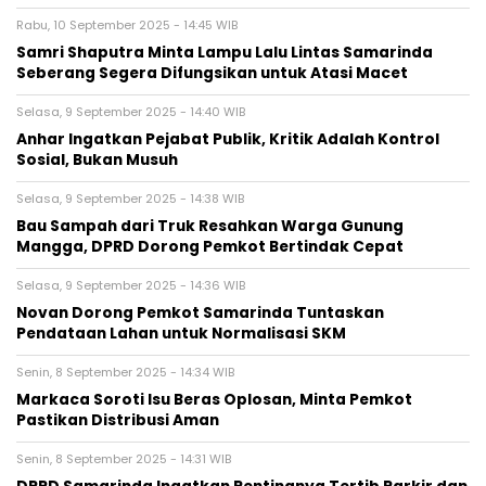
Rabu, 10 September 2025 - 14:45 WIB
Samri Shaputra Minta Lampu Lalu Lintas Samarinda
Seberang Segera Difungsikan untuk Atasi Macet
Selasa, 9 September 2025 - 14:40 WIB
Anhar Ingatkan Pejabat Publik, Kritik Adalah Kontrol
Sosial, Bukan Musuh
Selasa, 9 September 2025 - 14:38 WIB
Bau Sampah dari Truk Resahkan Warga Gunung
Mangga, DPRD Dorong Pemkot Bertindak Cepat
Selasa, 9 September 2025 - 14:36 WIB
Novan Dorong Pemkot Samarinda Tuntaskan
Pendataan Lahan untuk Normalisasi SKM
Senin, 8 September 2025 - 14:34 WIB
Markaca Soroti Isu Beras Oplosan, Minta Pemkot
Pastikan Distribusi Aman
Senin, 8 September 2025 - 14:31 WIB