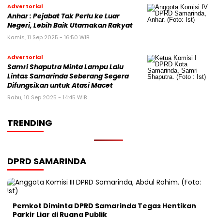
Advertorial
Anhar : Pejabat Tak Perlu ke Luar
Negeri, Lebih Baik Utamakan Rakyat
Kamis, 11 Sep 2025 - 16:50 WIB
Advertorial
Samri Shaputra Minta Lampu Lalu
Lintas Samarinda Seberang Segera
Difungsikan untuk Atasi Macet
Rabu, 10 Sep 2025 - 14:45 WIB
TRENDING
DPRD SAMARINDA
Pemkot Diminta DPRD Samarinda Tegas Hentikan
Parkir Liar di Ruang Publik