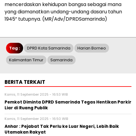
mencerdaskan kehidupan bangsa sebagai mana
yang diamanatkan undang-undang dasaru tahun
1945” tutupnya. (MR/Adv/DPRDSamarinda)
Tag :
DPRD Kota Samarinda
Harian Borneo
Kalimantan Timur
Samarinda
BERITA TERKAIT
Kamis, 11 September 2025 - 16:53 WIB
Pemkot Diminta DPRD Samarinda Tegas Hentikan Parkir
Liar di Ruang Publik
Kamis, 11 September 2025 - 16:50 WIB
Anhar : Pejabat Tak Perlu ke Luar Negeri, Lebih Baik
Utamakan Rakyat