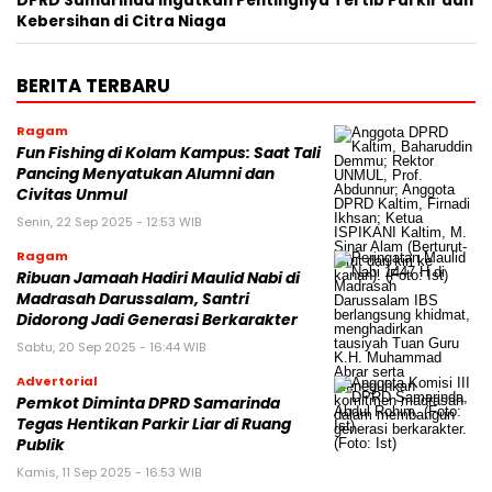
DPRD Samarinda Ingatkan Pentingnya Tertib Parkir dan
Kebersihan di Citra Niaga
BERITA TERBARU
Ragam
Fun Fishing di Kolam Kampus: Saat Tali
Pancing Menyatukan Alumni dan
Civitas Unmul
Senin, 22 Sep 2025 - 12:53 WIB
Ragam
Ribuan Jamaah Hadiri Maulid Nabi di
Madrasah Darussalam, Santri
Didorong Jadi Generasi Berkarakter
Sabtu, 20 Sep 2025 - 16:44 WIB
Advertorial
Pemkot Diminta DPRD Samarinda
Tegas Hentikan Parkir Liar di Ruang
Publik
Kamis, 11 Sep 2025 - 16:53 WIB