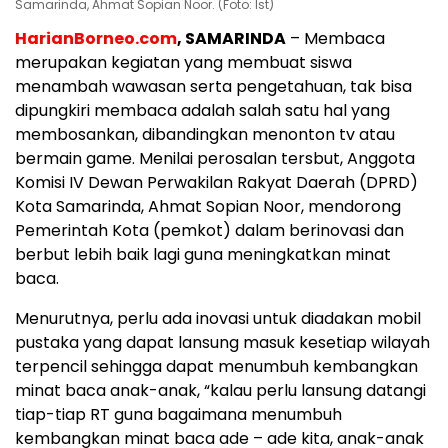
Samarinda, Ahmat Sopian Noor. (Foto: Ist)
HarianBorneo.com
, SAMARINDA
– Membaca
merupakan kegiatan yang membuat siswa
menambah wawasan serta pengetahuan, tak bisa
dipungkiri membaca adalah salah satu hal yang
membosankan, dibandingkan menonton tv atau
bermain game. Menilai perosalan tersbut, Anggota
Komisi IV Dewan Perwakilan Rakyat Daerah (DPRD)
Kota Samarinda, Ahmat Sopian Noor, mendorong
Pemerintah Kota (pemkot) dalam berinovasi dan
berbut lebih baik lagi guna meningkatkan minat
baca.
Menurutnya, perlu ada inovasi untuk diadakan mobil
pustaka yang dapat lansung masuk kesetiap wilayah
terpencil sehingga dapat menumbuh kembangkan
minat baca anak-anak, “kalau perlu lansung datangi
tiap-tiap RT guna bagaimana menumbuh
kembangkan minat baca ade – ade kita, anak-anak