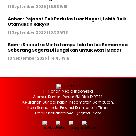
11 September 2025 | 16:53 WIB
Anhar : Pejabat Tak Perlu ke Luar Negeri, Lebih Baik
Utamakan Rakyat
11 September 2025 | 16:50 WIB
Samri Shaputra Minta Lampu Lalu Lintas Samarinda
Seberang Segera Difungsikan untuk Atasi Macet
10 September 2025 | 14:45 WIB
PT Harian Media Indonesia
Alamat Kantor : Perum PKL Blok D RT 14,
Kelurahan Sungai Kapih, Kecamatan Sambutan,
Kota Samarinda, Provinsi Kalimantan Timur
Email : harianborneo17@gmail.com