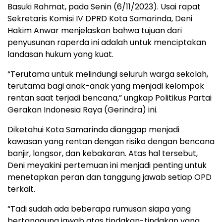
Basuki Rahmat, pada Senin (6/11/2023). Usai rapat
Sekretaris Komisi IV DPRD Kota Samarinda, Deni
Hakim Anwar menjelaskan bahwa tujuan dari
penyusunan raperda ini adalah untuk menciptakan
landasan hukum yang kuat.
“Terutama untuk melindungi seluruh warga sekolah,
terutama bagi anak-anak yang menjadi kelompok
rentan saat terjadi bencana,” ungkap Politikus Partai
Gerakan Indonesia Raya (Gerindra) ini.
Diketahui Kota Samarinda dianggap menjadi
kawasan yang rentan dengan risiko dengan bencana
banjir, longsor, dan kebakaran. Atas hal tersebut,
Deni meyakini pertemuan ini menjadi penting untuk
menetapkan peran dan tanggung jawab setiap OPD
terkait.
“Tadi sudah ada beberapa rumusan siapa yang
bertanggung jawab atas tindakan-tindakan yang