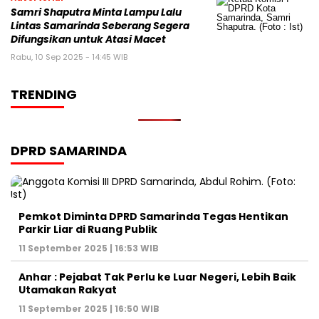
Samri Shaputra Minta Lampu Lalu
Lintas Samarinda Seberang Segera
Difungsikan untuk Atasi Macet
Rabu, 10 Sep 2025 - 14:45 WIB
TRENDING
DPRD SAMARINDA
Pemkot Diminta DPRD Samarinda Tegas Hentikan
Parkir Liar di Ruang Publik
11 September 2025 | 16:53 WIB
Anhar : Pejabat Tak Perlu ke Luar Negeri, Lebih Baik
Utamakan Rakyat
11 September 2025 | 16:50 WIB