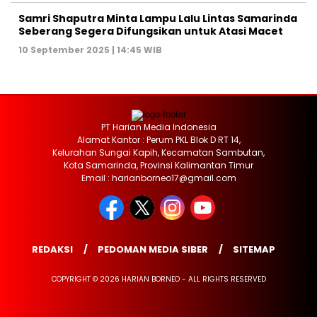
Samri Shaputra Minta Lampu Lalu Lintas Samarinda
Seberang Segera Difungsikan untuk Atasi Macet
10 September 2025 | 14:45 WIB
PT Harian Media Indonesia
Alamat Kantor : Perum PKL Blok D RT 14,
Kelurahan Sungai Kapih, Kecamatan Sambutan,
Kota Samarinda, Provinsi Kalimantan Timur
Email : harianborneo17@gmail.com
REDAKSI
PEDOMAN MEDIA SIBER
SITEMAP
COPYRIGHT © 2026 HARIAN BORNEO - ALL RIGHTS RESERVED