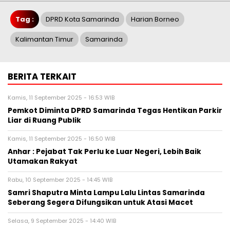
Tag :
DPRD Kota Samarinda
Harian Borneo
Kalimantan Timur
Samarinda
BERITA TERKAIT
Kamis, 11 September 2025 - 16:53 WIB
Pemkot Diminta DPRD Samarinda Tegas Hentikan Parkir
Liar di Ruang Publik
Kamis, 11 September 2025 - 16:50 WIB
Anhar : Pejabat Tak Perlu ke Luar Negeri, Lebih Baik
Utamakan Rakyat
Rabu, 10 September 2025 - 14:45 WIB
Samri Shaputra Minta Lampu Lalu Lintas Samarinda
Seberang Segera Difungsikan untuk Atasi Macet
Selasa, 9 September 2025 - 14:40 WIB