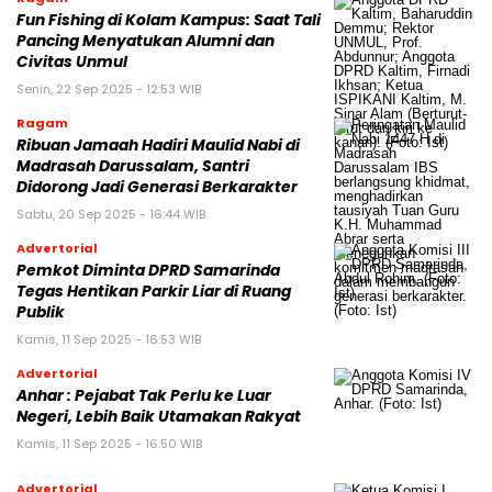
Fun Fishing di Kolam Kampus: Saat Tali
Pancing Menyatukan Alumni dan
Civitas Unmul
Senin, 22 Sep 2025 - 12:53 WIB
Ragam
Ribuan Jamaah Hadiri Maulid Nabi di
Madrasah Darussalam, Santri
Didorong Jadi Generasi Berkarakter
Sabtu, 20 Sep 2025 - 16:44 WIB
Advertorial
Pemkot Diminta DPRD Samarinda
Tegas Hentikan Parkir Liar di Ruang
Publik
Kamis, 11 Sep 2025 - 16:53 WIB
Advertorial
Anhar : Pejabat Tak Perlu ke Luar
Negeri, Lebih Baik Utamakan Rakyat
Kamis, 11 Sep 2025 - 16:50 WIB
Advertorial