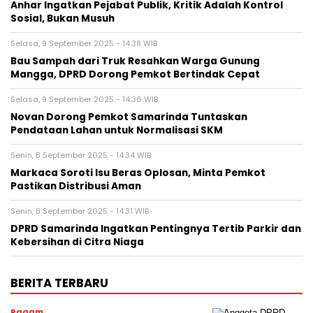
Anhar Ingatkan Pejabat Publik, Kritik Adalah Kontrol
Sosial, Bukan Musuh
Selasa, 9 September 2025 - 14:38 WIB
Bau Sampah dari Truk Resahkan Warga Gunung
Mangga, DPRD Dorong Pemkot Bertindak Cepat
Selasa, 9 September 2025 - 14:36 WIB
Novan Dorong Pemkot Samarinda Tuntaskan
Pendataan Lahan untuk Normalisasi SKM
Senin, 8 September 2025 - 14:34 WIB
Markaca Soroti Isu Beras Oplosan, Minta Pemkot
Pastikan Distribusi Aman
Senin, 8 September 2025 - 14:31 WIB
DPRD Samarinda Ingatkan Pentingnya Tertib Parkir dan
Kebersihan di Citra Niaga
BERITA TERBARU
Ragam