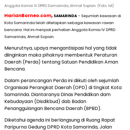
Anggota Komisi IV DPRD Samarinda, Ahmat Sopian. (Foto: Ist)
HarianBorneo.com
,
SAMARINDA
– Sejumlah kawasan di
Kota Samarinda telah ditetapkan sebagai kawasan rawan
bencana. Hal ini menjadi perhatian Anggota Komisi IV DPRD
Samarinda, Ahmat Sopian.
Menurutnya, upaya mengantisipasi hal yang tidak
diinginkan maka pihaknya membentuk Peraturan
Daerah (Perda) tentang Satuan Pendidikan Aman
Bencana.
Dalam perancangan Perda ini diikuti oleh sejumlah
Organisasi Perangkat Daerah (OPD) di tingkat Kota
Samarinda. Diantaranya Dinas Pendidikan dam
Kebudayaan (Disdikbud) dab Badan
Penanggulangan Bencana Daerah (BPBD).
Diketahui agenda ini berlangsung di Ruang Rapat
Paripurna Gedung DPRD Kota Samarinda, Jalan