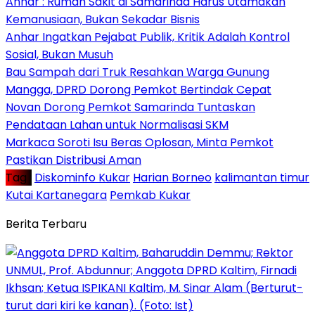
Anhar : Rumah Sakit di Samarinda Harus Utamakan
Kemanusiaan, Bukan Sekadar Bisnis
Anhar Ingatkan Pejabat Publik, Kritik Adalah Kontrol
Sosial, Bukan Musuh
Bau Sampah dari Truk Resahkan Warga Gunung
Mangga, DPRD Dorong Pemkot Bertindak Cepat
Novan Dorong Pemkot Samarinda Tuntaskan
Pendataan Lahan untuk Normalisasi SKM
Markaca Soroti Isu Beras Oplosan, Minta Pemkot
Pastikan Distribusi Aman
Tag :
Diskominfo Kukar
Harian Borneo
kalimantan timur
Kutai Kartanegara
Pemkab Kukar
Berita Terbaru