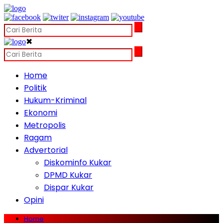
✖
Home
Politik
Hukum-Kriminal
Ekonomi
Metropolis
Ragam
Advertorial
Diskominfo Kukar
DPMD Kukar
Dispar Kukar
Opini
Home