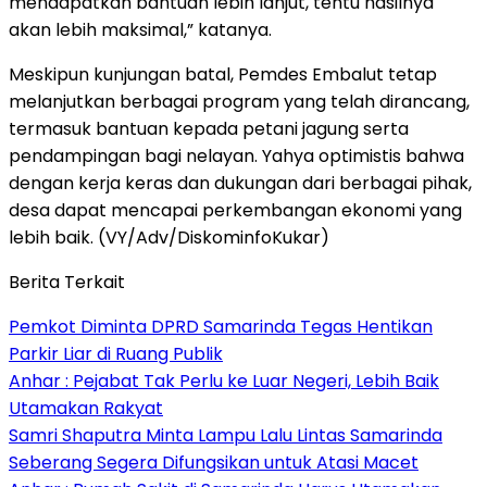
mendapatkan bantuan lebih lanjut, tentu hasilnya
akan lebih maksimal,” katanya.
Meskipun kunjungan batal, Pemdes Embalut tetap
melanjutkan berbagai program yang telah dirancang,
termasuk bantuan kepada petani jagung serta
pendampingan bagi nelayan. Yahya optimistis bahwa
dengan kerja keras dan dukungan dari berbagai pihak,
desa dapat mencapai perkembangan ekonomi yang
lebih baik. (VY/Adv/DiskominfoKukar)
Berita Terkait
Pemkot Diminta DPRD Samarinda Tegas Hentikan
Parkir Liar di Ruang Publik
Anhar : Pejabat Tak Perlu ke Luar Negeri, Lebih Baik
Utamakan Rakyat
Samri Shaputra Minta Lampu Lalu Lintas Samarinda
Seberang Segera Difungsikan untuk Atasi Macet