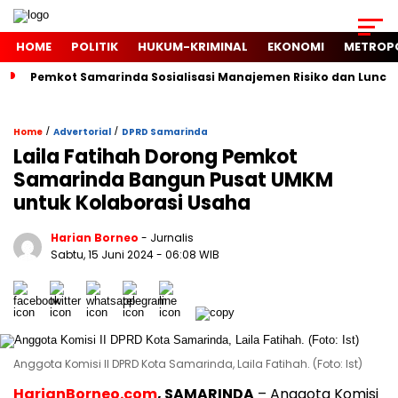
HOME
POLITIK
HUKUM-KRIMINAL
EKONOMI
METROP
Pemkot Samarinda Sosialisasi Manajemen Risiko dan Luncur
/
/
Home
Advertorial
DPRD Samarinda
Laila Fatihah Dorong Pemkot
Samarinda Bangun Pusat UMKM
untuk Kolaborasi Usaha
Harian Borneo
- Jurnalis
Sabtu, 15 Juni 2024
- 06:08 WIB
Anggota Komisi II DPRD Kota Samarinda, Laila Fatihah. (Foto: Ist)
HarianBorneo.com
, SAMARINDA
– Anggota Komisi