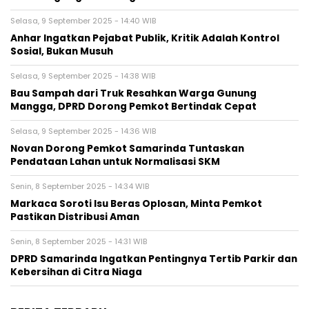
Selasa, 9 September 2025 - 14:40 WIB
Anhar Ingatkan Pejabat Publik, Kritik Adalah Kontrol
Sosial, Bukan Musuh
Selasa, 9 September 2025 - 14:38 WIB
Bau Sampah dari Truk Resahkan Warga Gunung
Mangga, DPRD Dorong Pemkot Bertindak Cepat
Selasa, 9 September 2025 - 14:36 WIB
Novan Dorong Pemkot Samarinda Tuntaskan
Pendataan Lahan untuk Normalisasi SKM
Senin, 8 September 2025 - 14:34 WIB
Markaca Soroti Isu Beras Oplosan, Minta Pemkot
Pastikan Distribusi Aman
Senin, 8 September 2025 - 14:31 WIB
DPRD Samarinda Ingatkan Pentingnya Tertib Parkir dan
Kebersihan di Citra Niaga