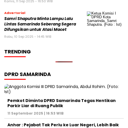
Kamis, 11 Sep 2025 - 16:50 WIB
Advertorial
Samri Shaputra Minta Lampu Lalu
Lintas Samarinda Seberang Segera
Difungsikan untuk Atasi Macet
Rabu, 10 Sep 2025 - 14:45 WIB
TRENDING
DPRD SAMARINDA
Pemkot Diminta DPRD Samarinda Tegas Hentikan
Parkir Liar di Ruang Publik
11 September 2025 | 16:53 WIB
Anhar : Pejabat Tak Perlu ke Luar Negeri, Lebih Baik