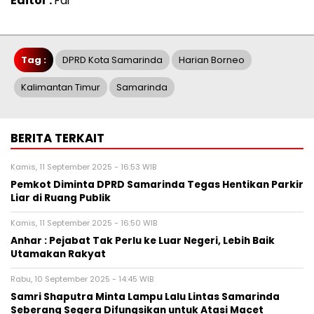
Editor :
Fai
Tag :
DPRD Kota Samarinda
Harian Borneo
Kalimantan Timur
Samarinda
BERITA TERKAIT
Kamis, 11 September 2025 - 16:53 WIB
Pemkot Diminta DPRD Samarinda Tegas Hentikan Parkir
Liar di Ruang Publik
Kamis, 11 September 2025 - 16:50 WIB
Anhar : Pejabat Tak Perlu ke Luar Negeri, Lebih Baik
Utamakan Rakyat
Rabu, 10 September 2025 - 14:45 WIB
Samri Shaputra Minta Lampu Lalu Lintas Samarinda
Seberang Segera Difungsikan untuk Atasi Macet