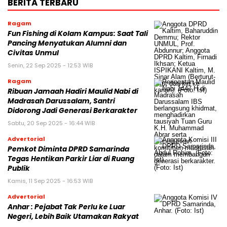
BERITA TERBARU
Ragam
Fun Fishing di Kolam Kampus: Saat Tali
Pancing Menyatukan Alumni dan
Civitas Unmul
Senin, 22 Sep 2025 - 12:53 WIB
Ragam
Ribuan Jamaah Hadiri Maulid Nabi di
Madrasah Darussalam, Santri
Didorong Jadi Generasi Berkarakter
Sabtu, 20 Sep 2025 - 16:44 WIB
Advertorial
Pemkot Diminta DPRD Samarinda
Tegas Hentikan Parkir Liar di Ruang
Publik
Kamis, 11 Sep 2025 - 16:53 WIB
Advertorial
Anhar : Pejabat Tak Perlu ke Luar
Negeri, Lebih Baik Utamakan Rakyat