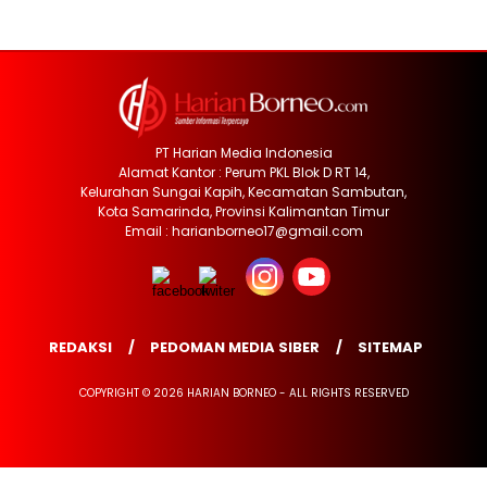
PT Harian Media Indonesia
Alamat Kantor : Perum PKL Blok D RT 14,
Kelurahan Sungai Kapih, Kecamatan Sambutan,
Kota Samarinda, Provinsi Kalimantan Timur
Email : harianborneo17@gmail.com
REDAKSI
PEDOMAN MEDIA SIBER
SITEMAP
COPYRIGHT © 2026 HARIAN BORNEO - ALL RIGHTS RESERVED