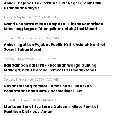
Anhar : Pejabat Tak Perlu ke Luar Negeri, Lebih Baik
Utamakan Rakyat
Rabu, 10 September 2025 - 14:45 WIB
Samri Shaputra Minta Lampu Lalu Lintas Samarinda
Seberang Segera Difungsikan untuk Atasi Macet
Selasa, 9 September 2025 - 14:40 WIB
Anhar Ingatkan Pejabat Publik, Kritik Adalah Kontrol
Sosial, Bukan Musuh
Selasa, 9 September 2025 - 14:38 WIB
Bau Sampah dari Truk Resahkan Warga Gunung
Mangga, DPRD Dorong Pemkot Bertindak Cepat
Selasa, 9 September 2025 - 14:36 WIB
Novan Dorong Pemkot Samarinda Tuntaskan
Pendataan Lahan untuk Normalisasi SKM
Senin, 8 September 2025 - 14:34 WIB
Markaca Soroti Isu Beras Oplosan, Minta Pemkot
Pastikan Distribusi Aman