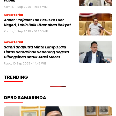
Publik
Kamis, 11 Sep 2025 - 16:53 WIB
Advertorial
Anhar : Pejabat Tak Perlu ke Luar
Negeri, Lebih Baik Utamakan Rakyat
Kamis, 11 Sep 2025 - 16:50 WIB
Advertorial
Samri Shaputra Minta Lampu Lalu
Lintas Samarinda Seberang Segera
Difungsikan untuk Atasi Macet
Rabu, 10 Sep 2025 - 14:45 WIB
TRENDING
DPRD SAMARINDA