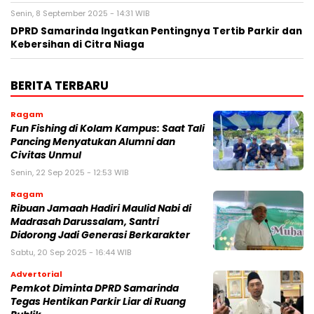
Senin, 8 September 2025 - 14:31 WIB
DPRD Samarinda Ingatkan Pentingnya Tertib Parkir dan
Kebersihan di Citra Niaga
BERITA TERBARU
Ragam
Fun Fishing di Kolam Kampus: Saat Tali
Pancing Menyatukan Alumni dan
Civitas Unmul
Senin, 22 Sep 2025 - 12:53 WIB
Ragam
Ribuan Jamaah Hadiri Maulid Nabi di
Madrasah Darussalam, Santri
Didorong Jadi Generasi Berkarakter
Sabtu, 20 Sep 2025 - 16:44 WIB
Advertorial
Pemkot Diminta DPRD Samarinda
Tegas Hentikan Parkir Liar di Ruang