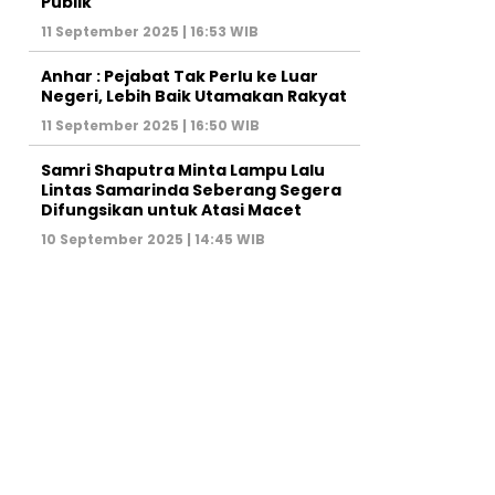
Publik
11 September 2025 | 16:53 WIB
Anhar : Pejabat Tak Perlu ke Luar
Negeri, Lebih Baik Utamakan Rakyat
11 September 2025 | 16:50 WIB
Samri Shaputra Minta Lampu Lalu
Lintas Samarinda Seberang Segera
Difungsikan untuk Atasi Macet
10 September 2025 | 14:45 WIB