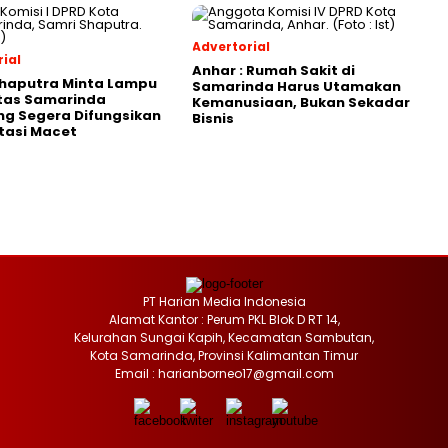
Advertorial
ial
Anhar : Rumah Sakit di
Shaputra Minta Lampu
Samarinda Harus Utamakan
ntas Samarinda
Kemanusiaan, Bukan Sekadar
g Segera Difungsikan
Bisnis
tasi Macet
PT Harian Media Indonesia
Alamat Kantor : Perum PKL Blok D RT 14,
Kelurahan Sungai Kapih, Kecamatan Sambutan,
Kota Samarinda, Provinsi Kalimantan Timur
Email : harianborneo17@gmail.com