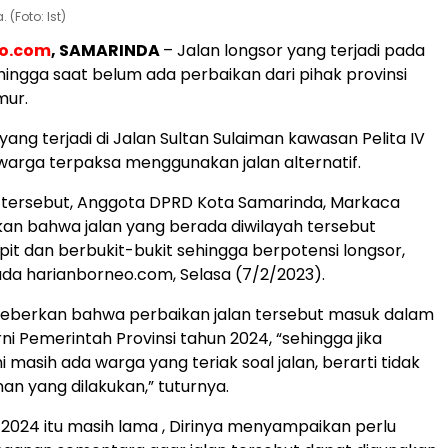
(Foto: Ist)
eo.com
, SAMARINDA
– Jalan longsor yang terjadi pada
 hingga saat belum ada perbaikan dari pihak provinsi
mur.
yang terjadi di Jalan Sultan Sulaiman kawasan Pelita IV
 warga terpaksa menggunakan jalan alternatif.
 tersebut, Anggota DPRD Kota Samarinda, Markaca
n bahwa jalan yang berada diwilayah tersebut
 dan berbukit-bukit sehingga berpotensi longsor,
da harianborneo.com, Selasa (7/2/2023).
eberkan bahwa perbaikan jalan tersebut masuk dalam
i Pemerintah Provinsi tahun 2024, “sehingga jika
i masih ada warga yang teriak soal jalan, berarti tidak
n yang dilakukan,” tuturnya.
 2024 itu masih lama , Dirinya menyampaikan perlu