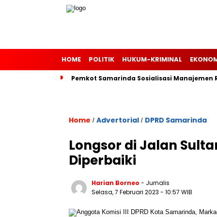
HOME
POLITIK
HUKUM-KRIMINAL
EKONOM
Pemkot Samarinda Sosialisasi Manajemen Ri
Home
Advertorial
DPRD Samarinda
/
/
Longsor di Jalan Sult
Diperbaiki
Harian Borneo
- Jurnalis
Selasa, 7 Februari 2023
- 10:57 WIB