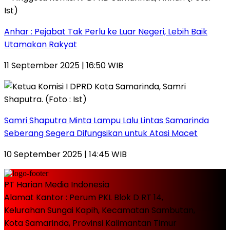
Anhar : Pejabat Tak Perlu ke Luar Negeri, Lebih Baik
Utamakan Rakyat
11 September 2025 | 16:50 WIB
Samri Shaputra Minta Lampu Lalu Lintas Samarinda
Seberang Segera Difungsikan untuk Atasi Macet
10 September 2025 | 14:45 WIB
PT Harian Media Indonesia
Alamat Kantor : Perum PKL Blok D RT 14,
Kelurahan Sungai Kapih, Kecamatan Sambutan,
Kota Samarinda, Provinsi Kalimantan Timur