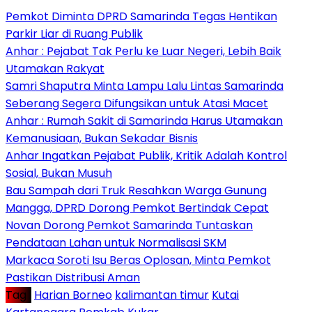
Pemkot Diminta DPRD Samarinda Tegas Hentikan
Parkir Liar di Ruang Publik
Anhar : Pejabat Tak Perlu ke Luar Negeri, Lebih Baik
Utamakan Rakyat
Samri Shaputra Minta Lampu Lalu Lintas Samarinda
Seberang Segera Difungsikan untuk Atasi Macet
Anhar : Rumah Sakit di Samarinda Harus Utamakan
Kemanusiaan, Bukan Sekadar Bisnis
Anhar Ingatkan Pejabat Publik, Kritik Adalah Kontrol
Sosial, Bukan Musuh
Bau Sampah dari Truk Resahkan Warga Gunung
Mangga, DPRD Dorong Pemkot Bertindak Cepat
Novan Dorong Pemkot Samarinda Tuntaskan
Pendataan Lahan untuk Normalisasi SKM
Markaca Soroti Isu Beras Oplosan, Minta Pemkot
Pastikan Distribusi Aman
Tag :
Harian Borneo
kalimantan timur
Kutai