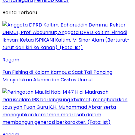
Kartanegara
Pemkab Kukar
Berita Terbaru
Ragam
Fun Fishing di Kolam Kampus: Saat Tali Pancing
Menyatukan Alumni dan Civitas Unmul
Ragam