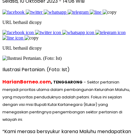
Selasa, 10 Oktober 2023
- 14:08 WIB
URL berhasil dicopy
URL berhasil dicopy
Ilustrasi Pertanian. (Foto: Ist)
HarianBorneo.com
,
TENGGARONG
– Sektor pertanian
menjadi prioritas utama dalam pembangunan Kelurahan Maluhu,
yang mayoritas penduduknya adalah petani. Fokus ini sejalan
dengan visi misi Bupati Kutai Kartanegara (Kukar) yang
menegaskan pentingnya pengembangan sektor pertanian di
wilayah ini.
“Kami merasa bersyukur karena Maluhu mendapatkan