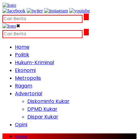
✖
Home
Politik
Hukum-Kriminal
Ekonomi
Metropolis
Ragam
Advertorial
Diskominfo Kukar
DPMD Kukar
Dispar Kukar
Opini
Home