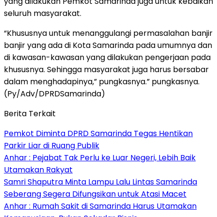
yang dilakukan Pemkot Samarinda juga untuk kebaikan
seluruh masyarakat.
“Khususnya untuk menanggulangi permasalahan banjir
banjir yang ada di Kota Samarinda pada umumnya dan
di kawasan-kawasan yang dilakukan pengerjaan pada
khususnya. Sehingga masyarakat juga harus bersabar
dalam menghadapinya,” pungkasnya.” pungkasnya.
(Py/Adv/DPRDSamarinda)
Berita Terkait
Pemkot Diminta DPRD Samarinda Tegas Hentikan
Parkir Liar di Ruang Publik
Anhar : Pejabat Tak Perlu ke Luar Negeri, Lebih Baik
Utamakan Rakyat
Samri Shaputra Minta Lampu Lalu Lintas Samarinda
Seberang Segera Difungsikan untuk Atasi Macet
Anhar : Rumah Sakit di Samarinda Harus Utamakan