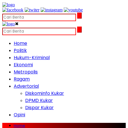
✖
Home
Politik
Hukum-Kriminal
Ekonomi
Metropolis
Ragam
Advertorial
Diskominfo Kukar
DPMD Kukar
Dispar Kukar
Opini
Home