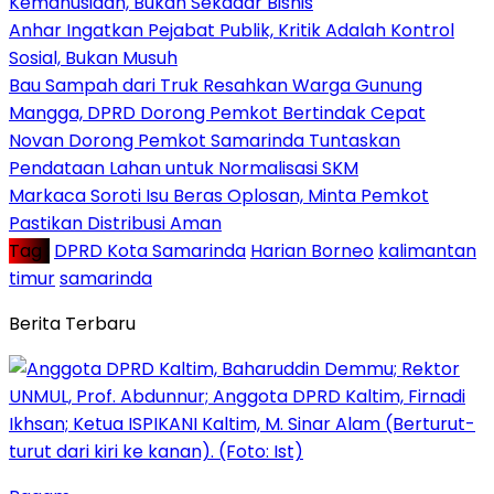
Kemanusiaan, Bukan Sekadar Bisnis
Anhar Ingatkan Pejabat Publik, Kritik Adalah Kontrol
Sosial, Bukan Musuh
Bau Sampah dari Truk Resahkan Warga Gunung
Mangga, DPRD Dorong Pemkot Bertindak Cepat
Novan Dorong Pemkot Samarinda Tuntaskan
Pendataan Lahan untuk Normalisasi SKM
Markaca Soroti Isu Beras Oplosan, Minta Pemkot
Pastikan Distribusi Aman
Tag :
DPRD Kota Samarinda
Harian Borneo
kalimantan
timur
samarinda
Berita Terbaru