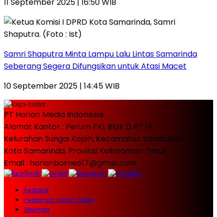
11 September 2025 | 16:50 WIB
Samri Shaputra Minta Lampu Lalu Lintas Samarinda
Seberang Segera Difungsikan untuk Atasi Macet
10 September 2025 | 14:45 WIB
PT Harian Media Indonesia
Alamat Kantor : Perum PKL Blok D RT 14,
Kelurahan Sungai Kapih, Kecamatan Sambutan,
Kota Samarinda, Provinsi Kalimantan Timur
Email : harianborneo17@gmail.com
Redaksi
Pedoman Media Siber
Sitemap