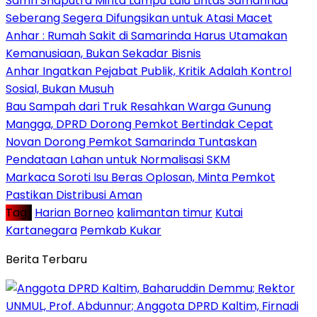
Samri Shaputra Minta Lampu Lalu Lintas Samarinda
Seberang Segera Difungsikan untuk Atasi Macet
Anhar : Rumah Sakit di Samarinda Harus Utamakan
Kemanusiaan, Bukan Sekadar Bisnis
Anhar Ingatkan Pejabat Publik, Kritik Adalah Kontrol
Sosial, Bukan Musuh
Bau Sampah dari Truk Resahkan Warga Gunung
Mangga, DPRD Dorong Pemkot Bertindak Cepat
Novan Dorong Pemkot Samarinda Tuntaskan
Pendataan Lahan untuk Normalisasi SKM
Markaca Soroti Isu Beras Oplosan, Minta Pemkot
Pastikan Distribusi Aman
Tag :
Harian Borneo
kalimantan timur
Kutai
Kartanegara
Pemkab Kukar
Berita Terbaru