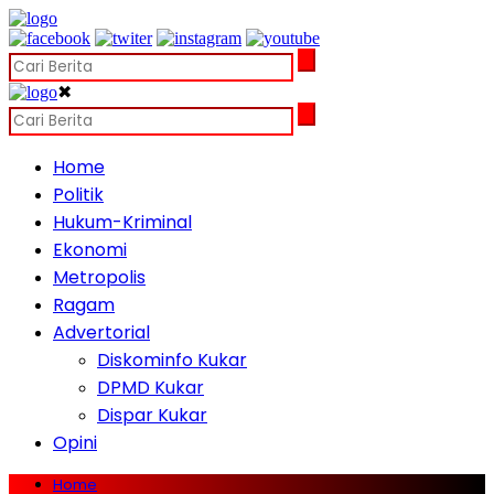
✖
Home
Politik
Hukum-Kriminal
Ekonomi
Metropolis
Ragam
Advertorial
Diskominfo Kukar
DPMD Kukar
Dispar Kukar
Opini
Home