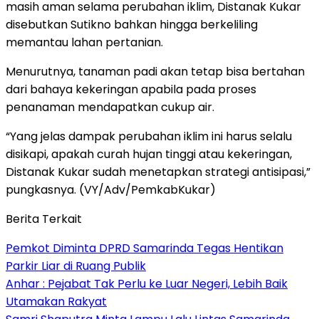
masih aman selama perubahan iklim, Distanak Kukar
disebutkan Sutikno bahkan hingga berkeliling
memantau lahan pertanian.
Menurutnya, tanaman padi akan tetap bisa bertahan
dari bahaya kekeringan apabila pada proses
penanaman mendapatkan cukup air.
“Yang jelas dampak perubahan iklim ini harus selalu
disikapi, apakah curah hujan tinggi atau kekeringan,
Distanak Kukar sudah menetapkan strategi antisipasi,”
pungkasnya. (VY/Adv/PemkabKukar)
Berita Terkait
Pemkot Diminta DPRD Samarinda Tegas Hentikan
Parkir Liar di Ruang Publik
Anhar : Pejabat Tak Perlu ke Luar Negeri, Lebih Baik
Utamakan Rakyat