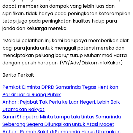
dapat memberikan dampak yang lebih luas dan
signifikan, tidak hanya pada peningkatan keterampilan
tetapi juga pada peningkatan kualitas hidup para
janda dan keluarga mereka.
“Melalui pelatihan ini, kami berupaya memberikan alat
bagi para janda untuk menggali potensi mereka dan
menciptakan peluang baru,” tutup Muhammad Hatta
dengan penuh harapan. (VY/Adv/DiskominfoKukar)
Berita Terkait
Pemkot Diminta DPRD Samarinda Tegas Hentikan
Parkir Liar di Ruang Publik
Anhar : Pejabat Tak Perlu ke Luar Negeri, Lebih Baik
Utamakan Rakyat
Samri Shaputra Minta Lampu Lalu Lintas Samarinda
Seberang Segera Difungsikan untuk Atasi Macet
Anhar : Rumah Sakit di Samarinda Harus Utamakan