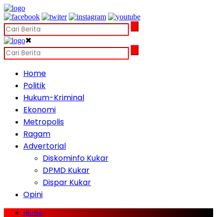
✖
Home
Politik
Hukum-Kriminal
Ekonomi
Metropolis
Ragam
Advertorial
Diskominfo Kukar
DPMD Kukar
Dispar Kukar
Opini
Home