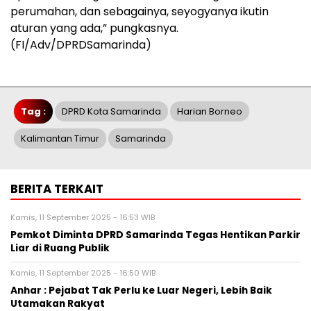
perumahan, dan sebagainya, seyogyanya ikutin
aturan yang ada,” pungkasnya.
(FI/Adv/DPRDSamarinda)
Tag :
DPRD Kota Samarinda
Harian Borneo
Kalimantan Timur
Samarinda
BERITA TERKAIT
Kamis, 11 September 2025 - 16:53 WIB
Pemkot Diminta DPRD Samarinda Tegas Hentikan Parkir
Liar di Ruang Publik
Kamis, 11 September 2025 - 16:50 WIB
Anhar : Pejabat Tak Perlu ke Luar Negeri, Lebih Baik
Utamakan Rakyat