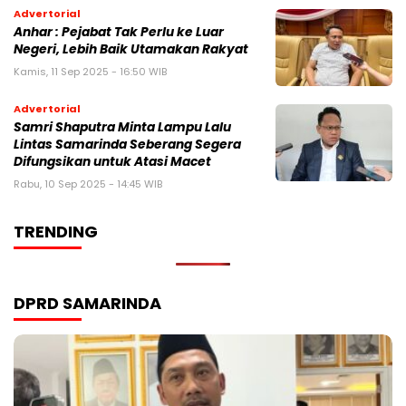
Advertorial
Anhar : Pejabat Tak Perlu ke Luar
Negeri, Lebih Baik Utamakan Rakyat
Kamis, 11 Sep 2025 - 16:50 WIB
Advertorial
Samri Shaputra Minta Lampu Lalu
Lintas Samarinda Seberang Segera
Difungsikan untuk Atasi Macet
Rabu, 10 Sep 2025 - 14:45 WIB
TRENDING
DPRD SAMARINDA