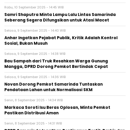
Rabu, 10 September 2025 - 14:45 WIB
Samri Shaputra Minta Lampu Lalu Lintas Samarinda
Seberang Segera Difungsikan untuk Atasi Macet
Selasa, 9 September 2025 - 14:40 WIB
Anhar Ingatkan Pejabat Publik, Kritik Adalah Kontrol
Sosial, Bukan Musuh
Selasa, 9 September 2025 - 14:38 WIB
Bau Sampah dari Truk Resahkan Warga Gunung
Mangga, DPRD Dorong Pemkot Bertindak Cepat
Selasa, 9 September 2025 - 14:36 WIB
Novan Dorong Pemkot Samarinda Tuntaskan
Pendataan Lahan untuk Normalisasi SKM
Senin, 8 September 2025 - 14:34 WIB
Markaca Soroti Isu Beras Oplosan, Minta Pemkot
Pastikan Distribusi Aman
Senin, 8 September 2025 - 14:31 WIB