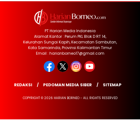
PT Harian Media Indonesia
Alamat Kantor : Perum PKL Blok D RT 14,
Kelurahan Sungai Kapih, Kecamatan Sambutan,
Kota Samarinda, Provinsi Kalimantan Timur
Email : harianborneo17@gmail.com
REDAKSI
PEDOMAN MEDIA SIBER
SITEMAP
COPYRIGHT © 2026 HARIAN BORNEO - ALL RIGHTS RESERVED