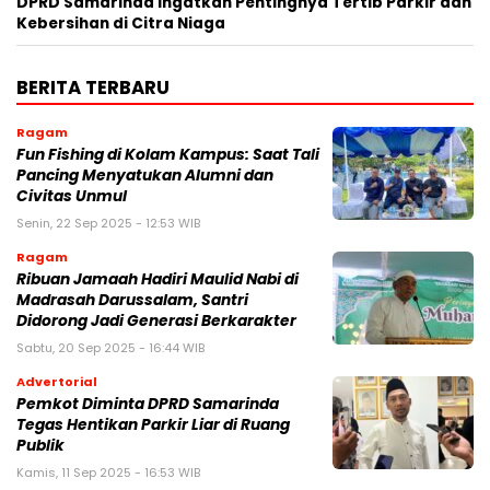
DPRD Samarinda Ingatkan Pentingnya Tertib Parkir dan
Kebersihan di Citra Niaga
BERITA TERBARU
Ragam
Fun Fishing di Kolam Kampus: Saat Tali
Pancing Menyatukan Alumni dan
Civitas Unmul
Senin, 22 Sep 2025 - 12:53 WIB
Ragam
Ribuan Jamaah Hadiri Maulid Nabi di
Madrasah Darussalam, Santri
Didorong Jadi Generasi Berkarakter
Sabtu, 20 Sep 2025 - 16:44 WIB
Advertorial
Pemkot Diminta DPRD Samarinda
Tegas Hentikan Parkir Liar di Ruang
Publik
Kamis, 11 Sep 2025 - 16:53 WIB