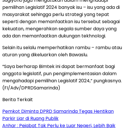
Sugiyono juga mengatakan dalam menghadapi
pemilihan Legislatif 2024 banyak isu – isu yang ada di
masyarakat sehingga perlu strategi yang tepat
seperti dengan memanfaatkan isu tersebut sebagai
kekuatan, mengerahkan segala sumber daya yang
ada dan memanfaatkan dukungan tekhnologi.
Selain itu selalu memperhatikan rambu – rambu atau
aturan yang dikeluarkan oleh Bawaslu.
“Saya berharap Bimtek ini dapat bermanfaat bagi
anggota legislatif, pun pengimplementasian dalam
mengahadapi pemilihan Legislatif 2024,” pungkasnya.
(FI/Adv/DPRDSamarinda)
Berita Terkait
Pemkot Diminta DPRD Samarinda Tegas Hentikan
Parkir Liar di Ruang Publik
Anhar : Pejabat Tak Perlu ke Luar Negeri, Lebih Baik