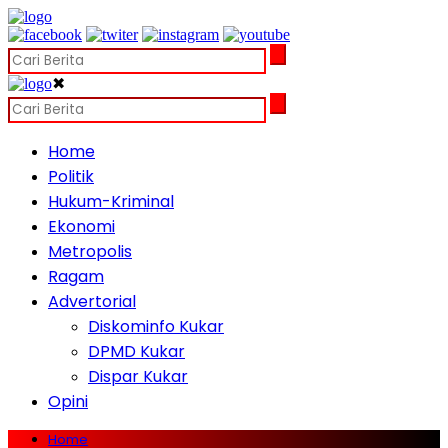
✖
Home
Politik
Hukum-Kriminal
Ekonomi
Metropolis
Ragam
Advertorial
Diskominfo Kukar
DPMD Kukar
Dispar Kukar
Opini
Home