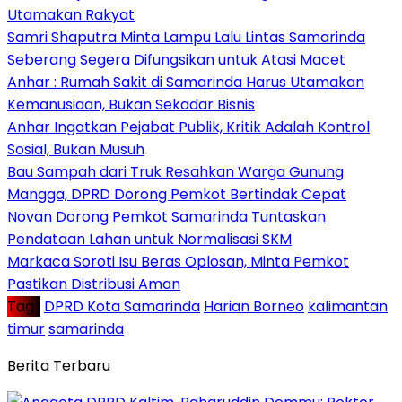
Utamakan Rakyat
Samri Shaputra Minta Lampu Lalu Lintas Samarinda
Seberang Segera Difungsikan untuk Atasi Macet
Anhar : Rumah Sakit di Samarinda Harus Utamakan
Kemanusiaan, Bukan Sekadar Bisnis
Anhar Ingatkan Pejabat Publik, Kritik Adalah Kontrol
Sosial, Bukan Musuh
Bau Sampah dari Truk Resahkan Warga Gunung
Mangga, DPRD Dorong Pemkot Bertindak Cepat
Novan Dorong Pemkot Samarinda Tuntaskan
Pendataan Lahan untuk Normalisasi SKM
Markaca Soroti Isu Beras Oplosan, Minta Pemkot
Pastikan Distribusi Aman
Tag :
DPRD Kota Samarinda
Harian Borneo
kalimantan
timur
samarinda
Berita Terbaru