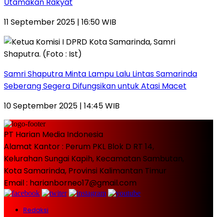
Utamakan Rakyat
11 September 2025 | 16:50 WIB
Samri Shaputra Minta Lampu Lalu Lintas Samarinda
Seberang Segera Difungsikan untuk Atasi Macet
10 September 2025 | 14:45 WIB
PT Harian Media Indonesia
Alamat Kantor : Perum PKL Blok D RT 14,
Kelurahan Sungai Kapih, Kecamatan Sambutan,
Kota Samarinda, Provinsi Kalimantan Timur
Email : harianborneo17@gmail.com
Redaksi