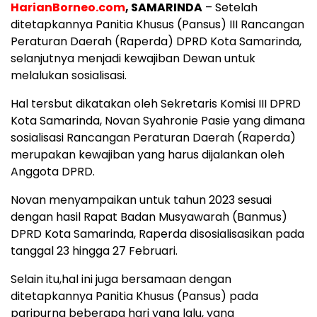
HarianBorneo.com
, SAMARINDA
– Setelah
ditetapkannya Panitia Khusus (Pansus) III Rancangan
Peraturan Daerah (Raperda) DPRD Kota Samarinda,
selanjutnya menjadi kewajiban Dewan untuk
melalukan sosialisasi.
Hal tersbut dikatakan oleh Sekretaris Komisi III DPRD
Kota Samarinda, Novan Syahronie Pasie yang dimana
sosialisasi Rancangan Peraturan Daerah (Raperda)
merupakan kewajiban yang harus dijalankan oleh
Anggota DPRD.
Novan menyampaikan untuk tahun 2023 sesuai
dengan hasil Rapat Badan Musyawarah (Banmus)
DPRD Kota Samarinda, Raperda disosialisasikan pada
tanggal 23 hingga 27 Februari.
Selain itu,hal ini juga bersamaan dengan
ditetapkannya Panitia Khusus (Pansus) pada
paripurna beberapa hari yang lalu, yang