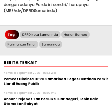
dengan adanya Perda ini sendiri,” harapnya.
(MR/Adv/DPRDSamarinda)
Tag :
DPRD Kota Samarinda
Harian Borneo
Kalimantan Timur
Samarinda
BERITA TERKAIT
Kamis, 11 September 2025 - 16:53 WIB
Pemkot Diminta DPRD Samarinda Tegas Hentikan Parkir
Liar di Ruang Publik
Kamis, 11 September 2025 - 16:50 WIB
Anhar : Pejabat Tak Perlu ke Luar Negeri, Lebih Baik
Utamakan Rakyat