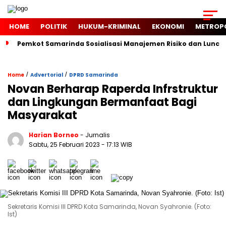
HOME
POLITIK
HUKUM-KRIMINAL
EKONOMI
METROP
Pemkot Samarinda Sosialisasi Manajemen Risiko dan Luncur
/
/
Home
Advertorial
DPRD Samarinda
Novan Berharap Raperda Infrstruktur
dan Lingkungan Bermanfaat Bagi
Masyarakat
Harian Borneo
- Jurnalis
Sabtu, 25 Februari 2023
- 17:13 WIB
Sekretaris Komisi III DPRD Kota Samarinda, Novan Syahronie. (Foto:
Ist)