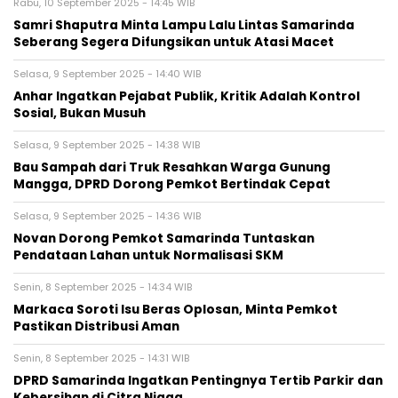
Rabu, 10 September 2025 - 14:45 WIB
Samri Shaputra Minta Lampu Lalu Lintas Samarinda
Seberang Segera Difungsikan untuk Atasi Macet
Selasa, 9 September 2025 - 14:40 WIB
Anhar Ingatkan Pejabat Publik, Kritik Adalah Kontrol
Sosial, Bukan Musuh
Selasa, 9 September 2025 - 14:38 WIB
Bau Sampah dari Truk Resahkan Warga Gunung
Mangga, DPRD Dorong Pemkot Bertindak Cepat
Selasa, 9 September 2025 - 14:36 WIB
Novan Dorong Pemkot Samarinda Tuntaskan
Pendataan Lahan untuk Normalisasi SKM
Senin, 8 September 2025 - 14:34 WIB
Markaca Soroti Isu Beras Oplosan, Minta Pemkot
Pastikan Distribusi Aman
Senin, 8 September 2025 - 14:31 WIB
DPRD Samarinda Ingatkan Pentingnya Tertib Parkir dan
Kebersihan di Citra Niaga