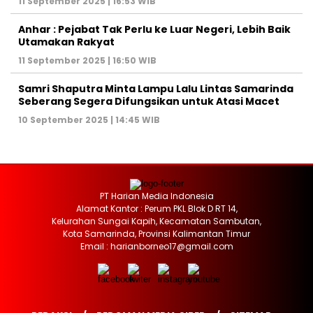
11 September 2025 | 16:53 WIB
Anhar : Pejabat Tak Perlu ke Luar Negeri, Lebih Baik
Utamakan Rakyat
11 September 2025 | 16:50 WIB
Samri Shaputra Minta Lampu Lalu Lintas Samarinda
Seberang Segera Difungsikan untuk Atasi Macet
10 September 2025 | 14:45 WIB
PT Harian Media Indonesia
Alamat Kantor : Perum PKL Blok D RT 14,
Kelurahan Sungai Kapih, Kecamatan Sambutan,
Kota Samarinda, Provinsi Kalimantan Timur
Email : harianborneo17@gmail.com