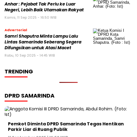
Anhar : Pejabat Tak Perlu ke Luar
Negeri, Lebih Baik Utamakan Rakyat
Kamis, 11 Sep 2025 - 16:50 WIB
Advertorial
Samri Shaputra Minta Lampu Lalu
Lintas Samarinda Seberang Segera
Difungsikan untuk Atasi Macet
Rabu, 10 Sep 2025 - 14:45 WIB
TRENDING
DPRD SAMARINDA
Pemkot Diminta DPRD Samarinda Tegas Hentikan
Parkir Liar di Ruang Publik