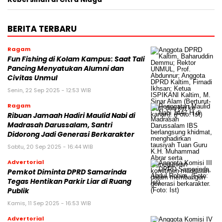
BERITA TERBARU
Ragam
Fun Fishing di Kolam Kampus: Saat Tali
Pancing Menyatukan Alumni dan
Civitas Unmul
Senin, 22 Sep 2025 - 12:53 WIB
Ragam
Ribuan Jamaah Hadiri Maulid Nabi di
Madrasah Darussalam, Santri
Didorong Jadi Generasi Berkarakter
Sabtu, 20 Sep 2025 - 16:44 WIB
Advertorial
Pemkot Diminta DPRD Samarinda
Tegas Hentikan Parkir Liar di Ruang
Publik
Kamis, 11 Sep 2025 - 16:53 WIB
Advertorial