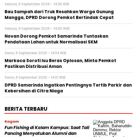
Selasa, 9 September 2025 - 14:38 WIB
Bau Sampah dari Truk Resahkan Warga Gunung
Mangga, DPRD Dorong Pemkot Bertindak Cepat
Selasa, 9 September 2025 - 14:36 WIB
Novan Dorong Pemkot Samarinda Tuntaskan
Pendataan Lahan untuk Normalisasi SKM
Senin, 8 September 2025 - 14:34 WIB
Markaca Soroti Isu Beras Oplosan, Minta Pemkot
Pastikan Distribusi Aman
Senin, 8 September 2025 - 14:31 WIB
DPRD Samarinda Ingatkan Pentingnya Tertib Parkir dan
Kebersihan di Citra Niaga
BERITA TERBARU
Ragam
Fun Fishing di Kolam Kampus: Saat Tali
Pancing Menyatukan Alumni dan