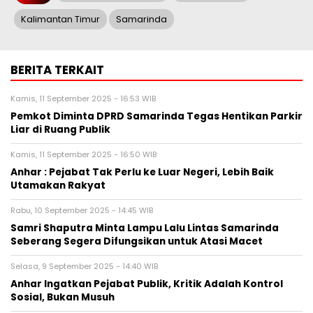
Kalimantan Timur
Samarinda
BERITA TERKAIT
Kamis, 11 September 2025 - 16:53 WIB
Pemkot Diminta DPRD Samarinda Tegas Hentikan Parkir
Liar di Ruang Publik
Kamis, 11 September 2025 - 16:50 WIB
Anhar : Pejabat Tak Perlu ke Luar Negeri, Lebih Baik
Utamakan Rakyat
Rabu, 10 September 2025 - 14:45 WIB
Samri Shaputra Minta Lampu Lalu Lintas Samarinda
Seberang Segera Difungsikan untuk Atasi Macet
Selasa, 9 September 2025 - 14:40 WIB
Anhar Ingatkan Pejabat Publik, Kritik Adalah Kontrol
Sosial, Bukan Musuh