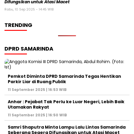
Difungsikan untuk Atasi Macet
Rabu, 10 Sep 2025 - 14:45 WIB
TRENDING
DPRD SAMARINDA
Pemkot Diminta DPRD Samarinda Tegas Hentikan
Parkir Liar di Ruang Publik
11 September 2025 | 16:53 WIB
Anhar : Pejabat Tak Perlu ke Luar Negeri, Lebih Baik
Utamakan Rakyat
11 September 2025 | 16:50 WIB
Samri Shaputra Minta Lampu Lalu Lintas Samarinda
Seberang Segera Difungsikan untuk Atasi Macet