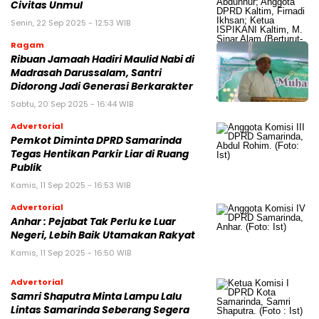
Civitas Unmul
Senin, 22 Sep 2025 - 12:53 WIB
Ragam
Ribuan Jamaah Hadiri Maulid Nabi di
Madrasah Darussalam, Santri
Didorong Jadi Generasi Berkarakter
Sabtu, 20 Sep 2025 - 16:44 WIB
Advertorial
Pemkot Diminta DPRD Samarinda
Tegas Hentikan Parkir Liar di Ruang
Publik
Kamis, 11 Sep 2025 - 16:53 WIB
Advertorial
Anhar : Pejabat Tak Perlu ke Luar
Negeri, Lebih Baik Utamakan Rakyat
Kamis, 11 Sep 2025 - 16:50 WIB
Advertorial
Samri Shaputra Minta Lampu Lalu
Lintas Samarinda Seberang Segera