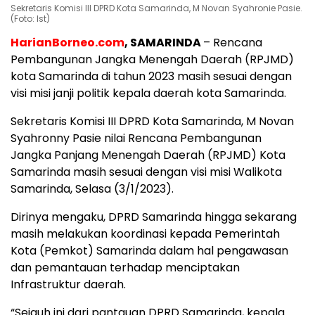
Sekretaris Komisi III DPRD Kota Samarinda, M Novan Syahronie Pasie.
(Foto: Ist)
HarianBorneo.com
, SAMARINDA
– Rencana
Pembangunan Jangka Menengah Daerah (RPJMD)
kota Samarinda di tahun 2023 masih sesuai dengan
visi misi janji politik kepala daerah kota Samarinda.
Sekretaris Komisi III DPRD Kota Samarinda, M Novan
Syahronny Pasie nilai Rencana Pembangunan
Jangka Panjang Menengah Daerah (RPJMD) Kota
Samarinda masih sesuai dengan visi misi Walikota
Samarinda, Selasa (3/1/2023).
Dirinya mengaku, DPRD Samarinda hingga sekarang
masih melakukan koordinasi kepada Pemerintah
Kota (Pemkot) Samarinda dalam hal pengawasan
dan pemantauan terhadap menciptakan
Infrastruktur daerah.
“Sejauh ini dari pantauan DPRD Samarinda, kepala