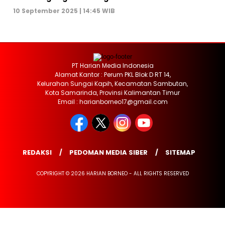
10 September 2025 | 14:45 WIB
PT Harian Media Indonesia
Alamat Kantor : Perum PKL Blok D RT 14,
Kelurahan Sungai Kapih, Kecamatan Sambutan,
Kota Samarinda, Provinsi Kalimantan Timur
Email : harianborneo17@gmail.com
REDAKSI
PEDOMAN MEDIA SIBER
SITEMAP
COPYRIGHT © 2026 HARIAN BORNEO - ALL RIGHTS RESERVED