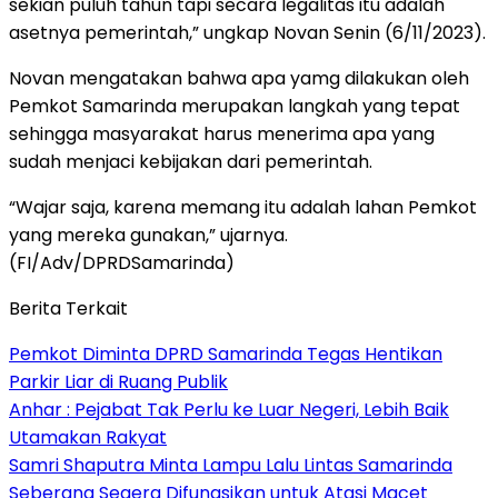
sekian puluh tahun tapi secara legalitas itu adalah
asetnya pemerintah,” ungkap Novan Senin (6/11/2023).
Novan mengatakan bahwa apa yamg dilakukan oleh
Pemkot Samarinda merupakan langkah yang tepat
sehingga masyarakat harus menerima apa yang
sudah menjaci kebijakan dari pemerintah.
“Wajar saja, karena memang itu adalah lahan Pemkot
yang mereka gunakan,” ujarnya.
(FI/Adv/DPRDSamarinda)
Berita Terkait
Pemkot Diminta DPRD Samarinda Tegas Hentikan
Parkir Liar di Ruang Publik
Anhar : Pejabat Tak Perlu ke Luar Negeri, Lebih Baik
Utamakan Rakyat
Samri Shaputra Minta Lampu Lalu Lintas Samarinda
Seberang Segera Difungsikan untuk Atasi Macet