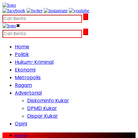
✖
Home
Politik
Hukum-Kriminal
Ekonomi
Metropolis
Ragam
Advertorial
Diskominfo Kukar
DPMD Kukar
Dispar Kukar
Opini
Home