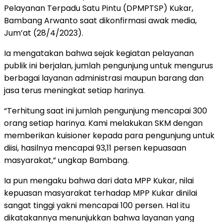
Pelayanan Terpadu Satu Pintu (DPMPTSP) Kukar,
Bambang Arwanto saat dikonfirmasi awak media,
Jum’at (28/4/2023).
Ia mengatakan bahwa sejak kegiatan pelayanan
publik ini berjalan, jumlah pengunjung untuk mengurus
berbagai layanan administrasi maupun barang dan
jasa terus meningkat setiap harinya.
“Terhitung saat ini jumlah pengunjung mencapai 300
orang setiap harinya. Kami melakukan SKM dengan
memberikan kuisioner kepada para pengunjung untuk
diisi, hasilnya mencapai 93,11 persen kepuasaan
masyarakat,” ungkap Bambang.
Ia pun mengaku bahwa dari data MPP Kukar, nilai
kepuasan masyarakat terhadap MPP Kukar dinilai
sangat tinggi yakni mencapai 100 persen. Hal itu
dikatakannya menunjukkan bahwa layanan yang