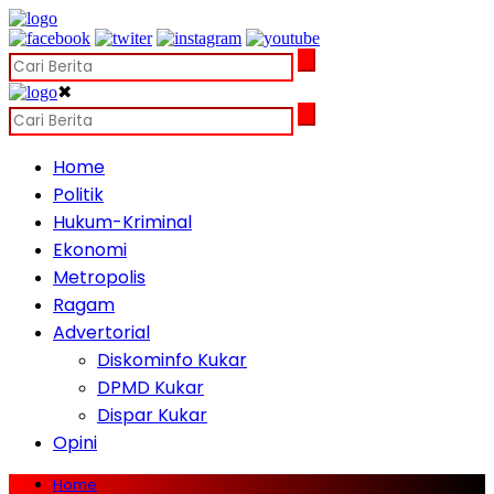
✖
Home
Politik
Hukum-Kriminal
Ekonomi
Metropolis
Ragam
Advertorial
Diskominfo Kukar
DPMD Kukar
Dispar Kukar
Opini
Home