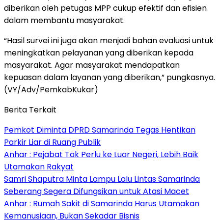
diberikan oleh petugas MPP cukup efektif dan efisien
dalam membantu masyarakat.
“Hasil survei ini juga akan menjadi bahan evaluasi untuk
meningkatkan pelayanan yang diberikan kepada
masyarakat. Agar masyarakat mendapatkan
kepuasan dalam layanan yang diberikan,” pungkasnya.
(VY/Adv/PemkabKukar)
Berita Terkait
Pemkot Diminta DPRD Samarinda Tegas Hentikan
Parkir Liar di Ruang Publik
Anhar : Pejabat Tak Perlu ke Luar Negeri, Lebih Baik
Utamakan Rakyat
Samri Shaputra Minta Lampu Lalu Lintas Samarinda
Seberang Segera Difungsikan untuk Atasi Macet
Anhar : Rumah Sakit di Samarinda Harus Utamakan
Kemanusiaan, Bukan Sekadar Bisnis