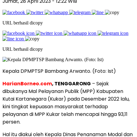
Jumat, 28 April 2023
- 12:22 WIB
URL berhasil dicopy
URL berhasil dicopy
Kepala DPMPTSP Bambang Arwanto. (Foto: Ist)
HarianBorneo.com
, TENGGARONG
– Sejak
dibukanya Mal Pelayanan Publik (MPP) Kabupaten
Kutai Kartanegara (Kukar) pada Desember 2022 lalu,
kini tingkat kepuasan masyarakat terhadap
pelayanan di MPP Kukar telah mencapai hingga 93,11
persen.
Hal itu diakui oleh Kepala Dinas Penanaman Modal dan