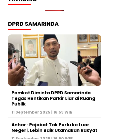
DPRD SAMARINDA
Pemkot Diminta DPRD Samarinda
Tegas Hentikan Parkir Liar di Ruang
Publik
11 September 2025 | 16:53 WIB
Anhar : Pejabat Tak Perlu ke Luar
Negeri, Lebih Baik Utamakan Rakyat
11 September 2025 | 16:50 WIB