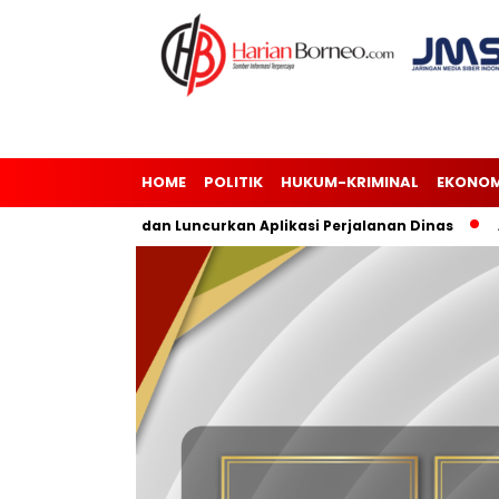
HOME
POLITIK
HUKUM-KRIMINAL
EKONOM
 Risiko dan Luncurkan Aplikasi Perjalanan Dinas
Andi Har