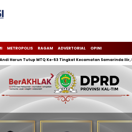
I
METROPOLIS
RAGAM
ADVERTORIAL
OPINI
un Tutup MTQ Ke-53 Tingkat Kecamatan Samarinda Ilir, Keluraha