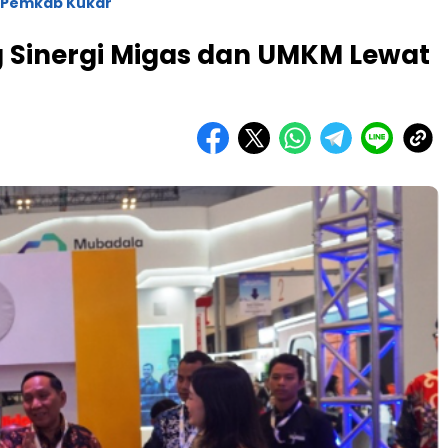
Pemkab Kukar
 Sinergi Migas dan UMKM Lewat