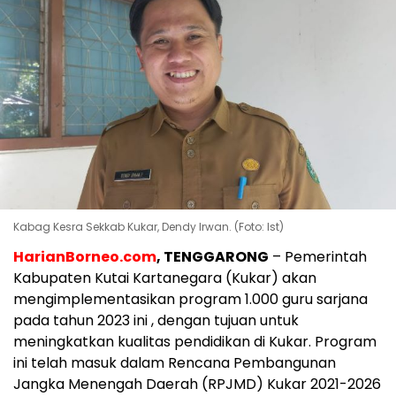
Kabag Kesra Sekkab Kukar, Dendy Irwan. (Foto: Ist)
HarianBorneo.com
, TENGGARONG
– Pemerintah
Kabupaten Kutai Kartanegara (Kukar) akan
mengimplementasikan program 1.000 guru sarjana
pada tahun 2023 ini , dengan tujuan untuk
meningkatkan kualitas pendidikan di Kukar. Program
ini telah masuk dalam Rencana Pembangunan
Jangka Menengah Daerah (RPJMD) Kukar 2021-2026