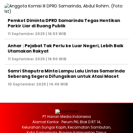
Pemkot Diminta DPRD Samarinda Tegas Hentikan
Parkir Liar di Ruang Publik
11 September 2025 | 16:53 WIB
Anhar : Pejabat Tak Perlu ke Luar Negeri, Lebih Baik
Utamakan Rakyat
11 September 2025 | 16:50 WIB
Samri Shaputra Minta Lampu Lalu Lintas Samarinda
Seberang Segera Difungsikan untuk Atasi Macet
10 September 2025 | 14:45 WIB
PT Harian Media Indonesia
Alamat Kantor : Perum PKL Blok D RT 14,
Kelurahan Sungai Kapih, Kecamatan Sambutan,
Kota Samarinda, Provinsi Kalimantan Timur