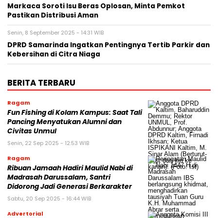
Markaca Soroti Isu Beras Oplosan, Minta Pemkot
Pastikan Distribusi Aman
Senin, 8 September 2025 - 14:31 WIB
DPRD Samarinda Ingatkan Pentingnya Tertib Parkir dan
Kebersihan di Citra Niaga
BERITA TERBARU
Ragam
Fun Fishing di Kolam Kampus: Saat Tali
Pancing Menyatukan Alumni dan
Civitas Unmul
Senin, 22 Sep 2025 - 12:53 WIB
Ragam
Ribuan Jamaah Hadiri Maulid Nabi di
Madrasah Darussalam, Santri
Didorong Jadi Generasi Berkarakter
Sabtu, 20 Sep 2025 - 16:44 WIB
Advertorial