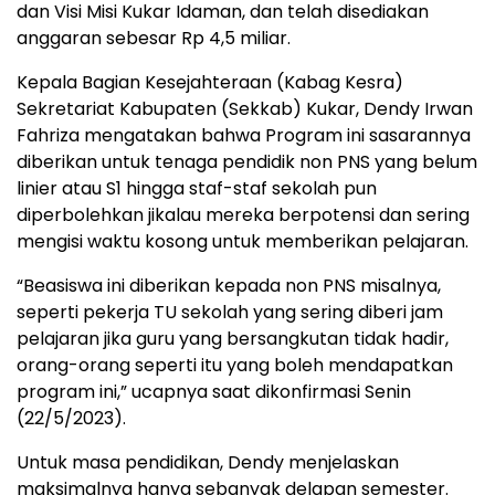
dan Visi Misi Kukar Idaman, dan telah disediakan
anggaran sebesar Rp 4,5 miliar.
Kepala Bagian Kesejahteraan (Kabag Kesra)
Sekretariat Kabupaten (Sekkab) Kukar, Dendy Irwan
Fahriza mengatakan bahwa Program ini sasarannya
diberikan untuk tenaga pendidik non PNS yang belum
linier atau S1 hingga staf-staf sekolah pun
diperbolehkan jikalau mereka berpotensi dan sering
mengisi waktu kosong untuk memberikan pelajaran.
“Beasiswa ini diberikan kepada non PNS misalnya,
seperti pekerja TU sekolah yang sering diberi jam
pelajaran jika guru yang bersangkutan tidak hadir,
orang-orang seperti itu yang boleh mendapatkan
program ini,” ucapnya saat dikonfirmasi Senin
(22/5/2023).
Untuk masa pendidikan, Dendy menjelaskan
maksimalnya hanya sebanyak delapan semester.