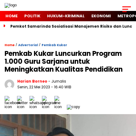
HOME
POLITIK
HUKUM-KRIMINAL
EKONOMI
METROP
Pemkot Samarinda Sosialisasi Manajemen Risiko dan Luncur
/
/
Home
Advertorial
Pemkab Kukar
Pemkab Kukar Luncurkan Program
1.000 Guru Sarjana untuk
Meningkatkan Kualitas Pendidikan
Harian Borneo
- Jurnalis
Senin, 22 Mei 2023
- 16:40 WIB