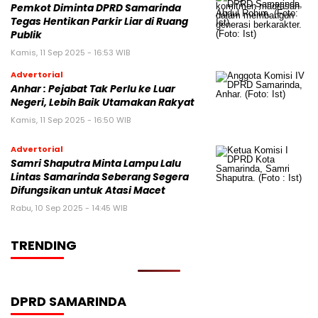
Pemkot Diminta DPRD Samarinda
Tegas Hentikan Parkir Liar di Ruang
Publik
Kamis, 11 Sep 2025 - 16:53 WIB
Advertorial
Anhar : Pejabat Tak Perlu ke Luar
Negeri, Lebih Baik Utamakan Rakyat
Kamis, 11 Sep 2025 - 16:50 WIB
Advertorial
Samri Shaputra Minta Lampu Lalu
Lintas Samarinda Seberang Segera
Difungsikan untuk Atasi Macet
Rabu, 10 Sep 2025 - 14:45 WIB
TRENDING
DPRD SAMARINDA