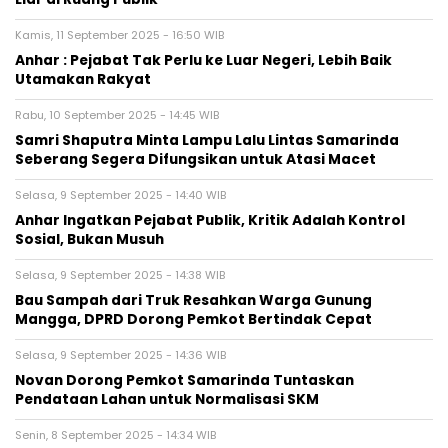
Kamis, 11 September 2025 - 16:50 WIB
Anhar : Pejabat Tak Perlu ke Luar Negeri, Lebih Baik
Utamakan Rakyat
Rabu, 10 September 2025 - 14:45 WIB
Samri Shaputra Minta Lampu Lalu Lintas Samarinda
Seberang Segera Difungsikan untuk Atasi Macet
Selasa, 9 September 2025 - 14:40 WIB
Anhar Ingatkan Pejabat Publik, Kritik Adalah Kontrol
Sosial, Bukan Musuh
Selasa, 9 September 2025 - 14:38 WIB
Bau Sampah dari Truk Resahkan Warga Gunung
Mangga, DPRD Dorong Pemkot Bertindak Cepat
Selasa, 9 September 2025 - 14:36 WIB
Novan Dorong Pemkot Samarinda Tuntaskan
Pendataan Lahan untuk Normalisasi SKM
Senin, 8 September 2025 - 14:34 WIB