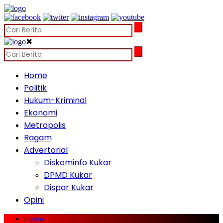
✖
Home
Politik
Hukum-Kriminal
Ekonomi
Metropolis
Ragam
Advertorial
Diskominfo Kukar
DPMD Kukar
Dispar Kukar
Opini
Home