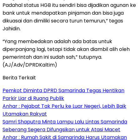
Padahal status HGB itu sendiri bisa dijadikan agunan ke
bank untuk mendapatkan pinjaman dan bisa juga
dikuasai dan dimiliki secara turun temurun,” tegas
Jahidin.
“Yang membedakan adalah ada batas untuk
diperpanjang lagi, tetapi tidak akan diambil alih oleh
pemerintah dan ini sudah sah,” tutupnya.
(AJ/Adv/DPRDKaltim)
Berita Terkait
Pemkot Diminta DPRD Samarinda Tegas Hentikan
Parkir Liar di Ruang Publik
Anhar : Pejabat Tak Perlu ke Luar Negeri, Lebih Baik
Utamakan Rakyat
Samri Shaputra Minta Lampu Lalu Lintas Samarinda
Seberang Segera Difungsikan untuk Atasi Macet
Anhar : Rumah Sakit di Samarinda Harus Utamakan