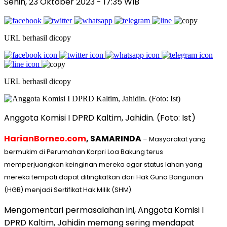
Senin, 23 Oktober 2023
- 17:35 WIB
URL berhasil dicopy
URL berhasil dicopy
Anggota Komisi I DPRD Kaltim, Jahidin. (Foto: Ist)
HarianBorneo.com
, SAMARINDA
– Masyarakat yang
bermukim di Perumahan Korpri Loa Bakung terus
memperjuangkan keinginan mereka agar status lahan yang
mereka tempati dapat ditingkatkan dari Hak Guna Bangunan
(HGB) menjadi Sertifikat Hak Milik (SHM).
Mengomentari permasalahan ini, Anggota Komisi I
DPRD Kaltim, Jahidin memang sering mendapat