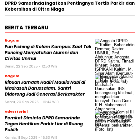
DPRD Samarinda Ingatkan Pentingnya Tertib Parkir dan
Kebersihan di Citra Niaga
BERITA TERBARU
Ragam
Fun Fishing di Kolam Kampus: Saat Tali
Pancing Menyatukan Alumni dan
Civitas Unmul
Senin, 22 Sep 2025 - 12:53 WIB
Ragam
Ribuan Jamaah Hadiri Maulid Nabi di
Madrasah Darussalam, Santri
Didorong Jadi Generasi Berkarakter
Sabtu, 20 Sep 2025 - 16:44 WIB
Advertorial
Pemkot Diminta DPRD Samarinda
Tegas Hentikan Parkir Liar di Ruang
Publik
Kamis, 11 Sep 2025 - 16:53 WIB