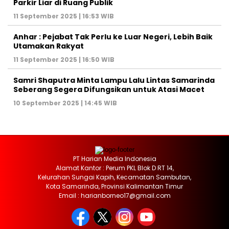
Parkir Liar di Ruang Publik
11 September 2025 | 16:53 WIB
Anhar : Pejabat Tak Perlu ke Luar Negeri, Lebih Baik
Utamakan Rakyat
11 September 2025 | 16:50 WIB
Samri Shaputra Minta Lampu Lalu Lintas Samarinda
Seberang Segera Difungsikan untuk Atasi Macet
10 September 2025 | 14:45 WIB
PT Harian Media Indonesia
Alamat Kantor : Perum PKL Blok D RT 14,
Kelurahan Sungai Kapih, Kecamatan Sambutan,
Kota Samarinda, Provinsi Kalimantan Timur
Email : harianborneo17@gmail.com