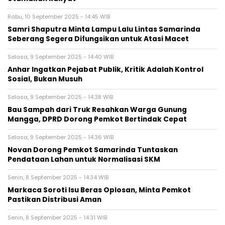
Rabu, 10 September 2025 - 14:45 WIB
Samri Shaputra Minta Lampu Lalu Lintas Samarinda
Seberang Segera Difungsikan untuk Atasi Macet
Selasa, 9 September 2025 - 14:40 WIB
Anhar Ingatkan Pejabat Publik, Kritik Adalah Kontrol
Sosial, Bukan Musuh
Selasa, 9 September 2025 - 14:38 WIB
Bau Sampah dari Truk Resahkan Warga Gunung
Mangga, DPRD Dorong Pemkot Bertindak Cepat
Selasa, 9 September 2025 - 14:36 WIB
Novan Dorong Pemkot Samarinda Tuntaskan
Pendataan Lahan untuk Normalisasi SKM
Senin, 8 September 2025 - 14:34 WIB
Markaca Soroti Isu Beras Oplosan, Minta Pemkot
Pastikan Distribusi Aman
Senin, 8 September 2025 - 14:31 WIB