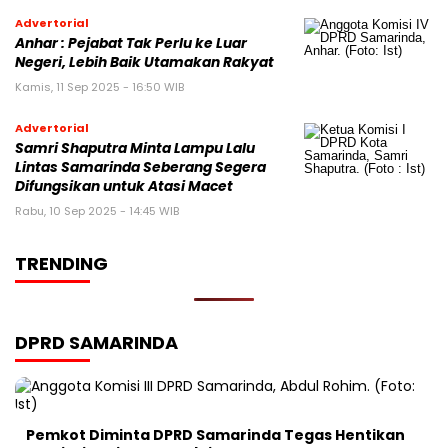
Advertorial
Anhar : Pejabat Tak Perlu ke Luar
Negeri, Lebih Baik Utamakan Rakyat
Kamis, 11 Sep 2025 - 16:50 WIB
Advertorial
Samri Shaputra Minta Lampu Lalu
Lintas Samarinda Seberang Segera
Difungsikan untuk Atasi Macet
Rabu, 10 Sep 2025 - 14:45 WIB
TRENDING
DPRD SAMARINDA
Pemkot Diminta DPRD Samarinda Tegas Hentikan