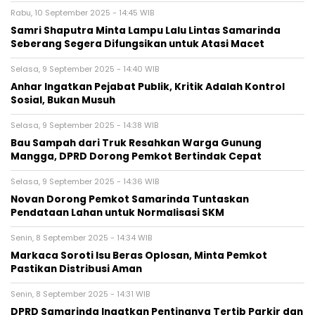
Rabu, 10 September 2025 - 14:45 WIB
Samri Shaputra Minta Lampu Lalu Lintas Samarinda
Seberang Segera Difungsikan untuk Atasi Macet
Selasa, 9 September 2025 - 14:40 WIB
Anhar Ingatkan Pejabat Publik, Kritik Adalah Kontrol
Sosial, Bukan Musuh
Selasa, 9 September 2025 - 14:38 WIB
Bau Sampah dari Truk Resahkan Warga Gunung
Mangga, DPRD Dorong Pemkot Bertindak Cepat
Selasa, 9 September 2025 - 14:36 WIB
Novan Dorong Pemkot Samarinda Tuntaskan
Pendataan Lahan untuk Normalisasi SKM
Senin, 8 September 2025 - 14:34 WIB
Markaca Soroti Isu Beras Oplosan, Minta Pemkot
Pastikan Distribusi Aman
Senin, 8 September 2025 - 14:31 WIB
DPRD Samarinda Ingatkan Pentingnya Tertib Parkir dan