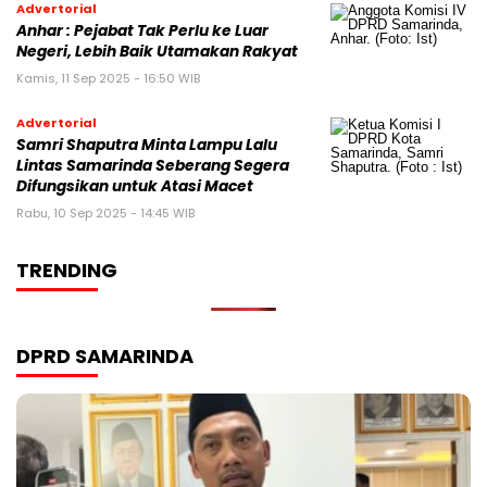
Advertorial
Anhar : Pejabat Tak Perlu ke Luar
Negeri, Lebih Baik Utamakan Rakyat
Kamis, 11 Sep 2025 - 16:50 WIB
Advertorial
Samri Shaputra Minta Lampu Lalu
Lintas Samarinda Seberang Segera
Difungsikan untuk Atasi Macet
Rabu, 10 Sep 2025 - 14:45 WIB
TRENDING
DPRD SAMARINDA