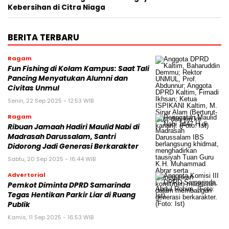
Kebersihan di Citra Niaga
BERITA TERBARU
Ragam
Fun Fishing di Kolam Kampus: Saat Tali
Pancing Menyatukan Alumni dan
Civitas Unmul
Senin, 22 Sep 2025 - 12:53 WIB
Ragam
Ribuan Jamaah Hadiri Maulid Nabi di
Madrasah Darussalam, Santri
Didorong Jadi Generasi Berkarakter
Sabtu, 20 Sep 2025 - 16:44 WIB
Advertorial
Pemkot Diminta DPRD Samarinda
Tegas Hentikan Parkir Liar di Ruang
Publik
Kamis, 11 Sep 2025 - 16:53 WIB