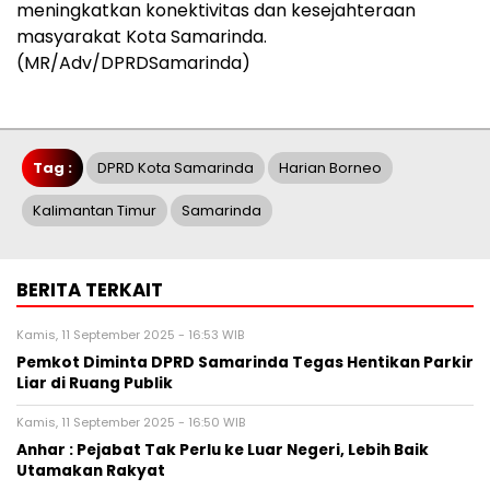
meningkatkan konektivitas dan kesejahteraan
masyarakat Kota Samarinda.
(MR/Adv/DPRDSamarinda)
Tag :
DPRD Kota Samarinda
Harian Borneo
Kalimantan Timur
Samarinda
BERITA TERKAIT
Kamis, 11 September 2025 - 16:53 WIB
Pemkot Diminta DPRD Samarinda Tegas Hentikan Parkir
Liar di Ruang Publik
Kamis, 11 September 2025 - 16:50 WIB
Anhar : Pejabat Tak Perlu ke Luar Negeri, Lebih Baik
Utamakan Rakyat