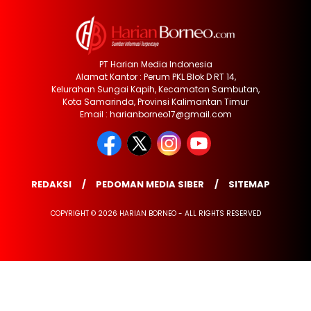
PT Harian Media Indonesia
Alamat Kantor : Perum PKL Blok D RT 14,
Kelurahan Sungai Kapih, Kecamatan Sambutan,
Kota Samarinda, Provinsi Kalimantan Timur
Email : harianborneo17@gmail.com
REDAKSI
PEDOMAN MEDIA SIBER
SITEMAP
COPYRIGHT © 2026 HARIAN BORNEO - ALL RIGHTS RESERVED