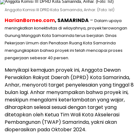
Anggota Komisi III DPRD Kota Samarinda, Anhar. (Foto: Ist)
HarianBorneo.com
, SAMARINDA
–
Dalam upaya
meningkatkan konektivitas di wilayahnya, proyek terowongan
Gunung Manggah Kota Samarinda terus berjalan. Dinas
Pekerjaan Umum dan Penataan Ruang Kota Samarinda
mengungkapkan bahwa proyek ini telah mencapai proses
pengerjaan sebesar 40 persen.
Menyikapi kemajuan proyek ini, Anggota Dewan
Perwakilan Rakyat Daerah (DPRD) Kota Samarinda,
Anhar, menyoroti target penyelesaian yang tinggal 8
bulan lagi. Anhar menyampaikan bahwa proyek ini,
meskipun mengalami keterlambatan yang wajar,
diharapkan selesai sesuai dengan target yang
ditetapkan oleh Ketua Tim Wali Kota Akselerasi
Pembangunan (TWAP) Samarinda, yakni akan
dioperasikan pada Oktober 2024.