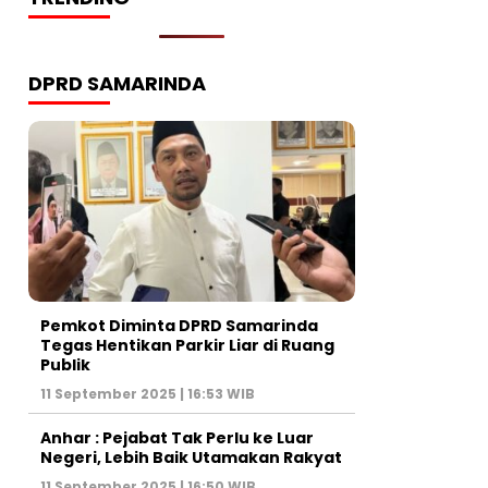
DPRD SAMARINDA
Pemkot Diminta DPRD Samarinda
Tegas Hentikan Parkir Liar di Ruang
Publik
11 September 2025 | 16:53 WIB
Anhar : Pejabat Tak Perlu ke Luar
Negeri, Lebih Baik Utamakan Rakyat
11 September 2025 | 16:50 WIB