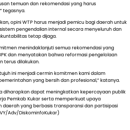
tusan temuan dan rekomendasi yang harus
,” tegasnya.
an, opini WTP harus menjadi pemicu bagi daerah untuk
sistem pengendalian internal secara menyeluruh dan
untabilitas tetap dijaga.
omitmen menindaklanjuti semua rekomendasi yang
BPK dan menyatakan bahwa reformasi pengelolaan
 terus dilakukan.
tujuh ini menjadi cermin komitmen kami dalam
merintahan yang bersih dan profesional,” katanya.
juga diharapkan dapat meningkatkan kepercayaan publik
erja Pemkab Kukar serta memperkuat upaya
aerah yang berbasis transparansi dan partisipasi
(VY/Adv/DiskominfoKukar)