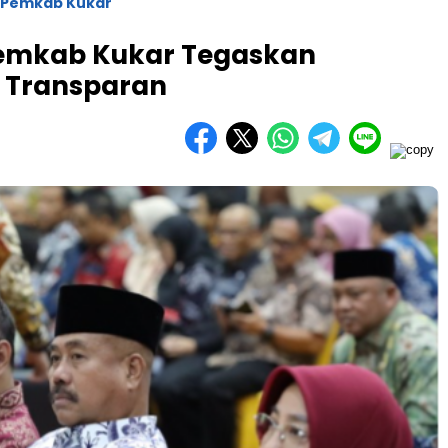
Pemkab Kukar
 Pemkab Kukar Tegaskan
 Transparan