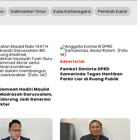
eo
Kalimantan Timur
Kutai Kartanegara
Pemkab Kukar
Advertorial
Pemkot Diminta DPRD
Samarinda Tegas Hentikan
Parkir Liar di Ruang Publik
Jamaah Hadiri Maulid
 Madrasah Darussalam,
Didorong Jadi Generasi
kter