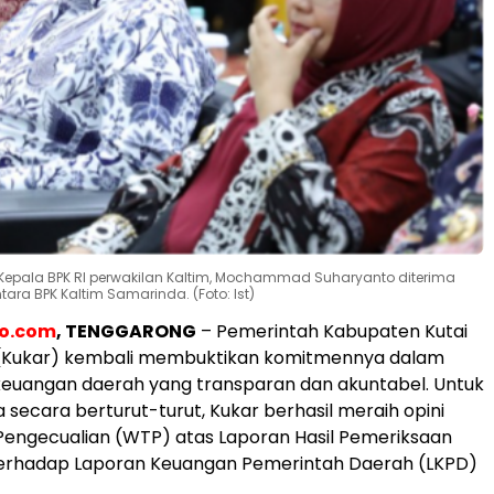
n Kepala BPK RI perwakilan Kaltim, Mochammad Suharyanto diterima
ara BPK Kaltim Samarinda. (Foto: Ist)
eo.com
, TENGGARONG
– Pemerintah Kabupaten Kutai
(Kukar) kembali membuktikan komitmennya dalam
keuangan daerah yang transparan dan akuntabel. Untuk
a secara berturut-turut, Kukar berhasil meraih opini
Pengecualian (WTP) atas Laporan Hasil Pemeriksaan
 terhadap Laporan Keuangan Pemerintah Daerah (LKPD)