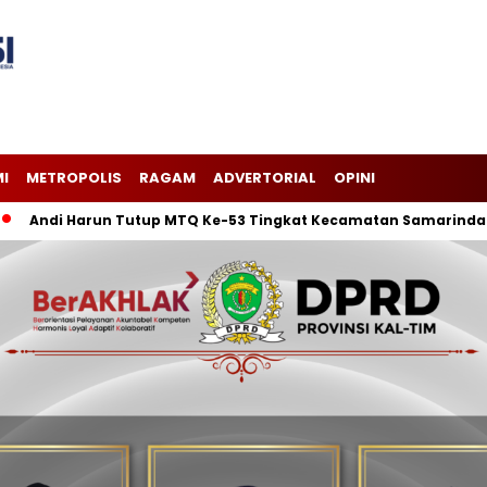
I
METROPOLIS
RAGAM
ADVERTORIAL
OPINI
 Harun Tutup MTQ Ke-53 Tingkat Kecamatan Samarinda Ilir, Kelu