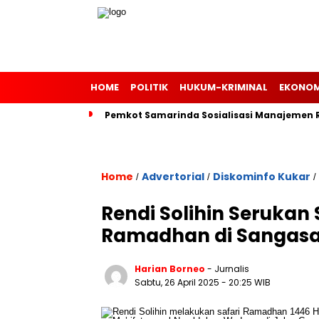
HOME
POLITIK
HUKUM-KRIMINAL
EKONOM
Pemkot Samarinda Sosialisasi Manajemen Ri
Home
Advertorial
Diskominfo Kukar
/
/
/
Rendi Solihin Serukan 
Ramadhan di Sangas
Harian Borneo
- Jurnalis
Sabtu, 26 April 2025
- 20:25 WIB