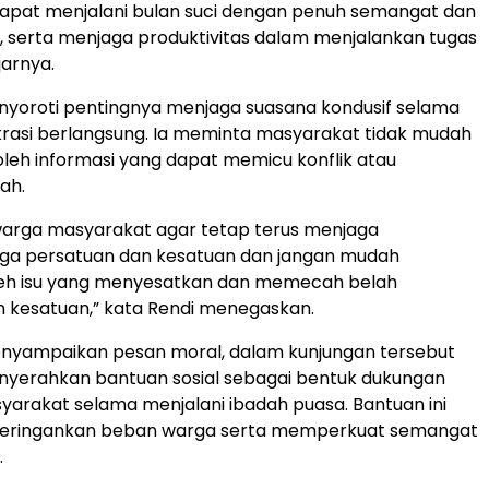
apat menjalani bulan suci dengan penuh semangat dan
 serta menjaga produktivitas dalam menjalankan tugas
jarnya.
nyoroti pentingnya menjaga suasana kondusif selama
rasi berlangsung. Ia meminta masyarakat tidak mudah
leh informasi yang dapat memicu konflik atau
ah.
warga masyarakat agar tetap terus menjaga
 jaga persatuan dan kesatuan dan jangan mudah
leh isu yang menyesatkan dan memecah belah
 kesatuan,” kata Rendi menegaskan.
nyampaikan pesan moral, dalam kunjungan tersebut
nyerahkan bantuan sosial sebagai bentuk dukungan
arakat selama menjalani ibadah puasa. Bantuan ini
eringankan beban warga serta memperkuat semangat
.