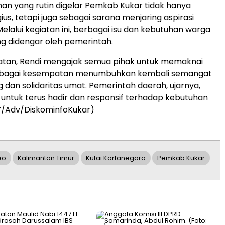
an yang rutin digelar Pemkab Kukar tidak hanya
gius, tetapi juga sebagai sarana menjaring aspirasi
elalui kegiatan ini, berbagai isu dan kebutuhan warga
g didengar oleh pemerintah.
atan, Rendi mengajak semua pihak untuk memaknai
bagai kesempatan menumbuhkan kembali semangat
 dan solidaritas umat. Pemerintah daerah, ujarnya,
ntuk terus hadir dan responsif terhadap kebutuhan
Y/Adv/DiskominfoKukar)
eo
Kalimantan Timur
Kutai Kartanegara
Pemkab Kukar