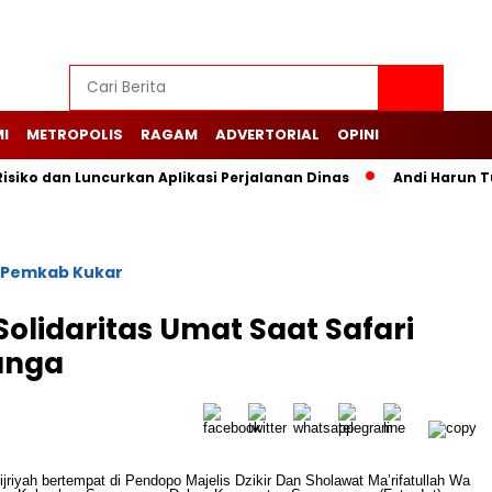
I
METROPOLIS
RAGAM
ADVERTORIAL
OPINI
siko dan Luncurkan Aplikasi Perjalanan Dinas
Andi Harun T
Pemkab Kukar
Solidaritas Umat Saat Safari
anga