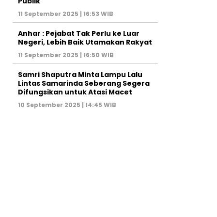
Publik
11 September 2025 | 16:53 WIB
Anhar : Pejabat Tak Perlu ke Luar
Negeri, Lebih Baik Utamakan Rakyat
11 September 2025 | 16:50 WIB
Samri Shaputra Minta Lampu Lalu
Lintas Samarinda Seberang Segera
Difungsikan untuk Atasi Macet
10 September 2025 | 14:45 WIB