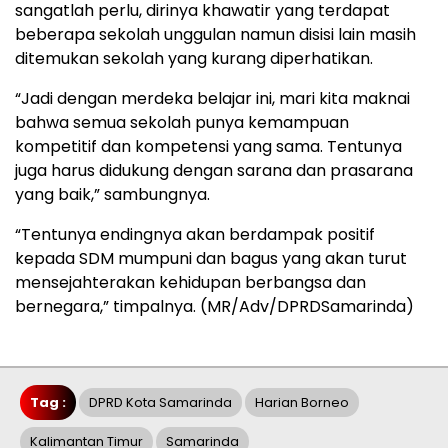
sangatlah perlu, dirinya khawatir yang terdapat
beberapa sekolah unggulan namun disisi lain masih
ditemukan sekolah yang kurang diperhatikan.
“Jadi dengan merdeka belajar ini, mari kita maknai
bahwa semua sekolah punya kemampuan
kompetitif dan kompetensi yang sama. Tentunya
juga harus didukung dengan sarana dan prasarana
yang baik,” sambungnya.
“Tentunya endingnya akan berdampak positif
kepada SDM mumpuni dan bagus yang akan turut
mensejahterakan kehidupan berbangsa dan
bernegara,” timpalnya. (MR/Adv/DPRDSamarinda)
Tag :
DPRD Kota Samarinda
Harian Borneo
Kalimantan Timur
Samarinda