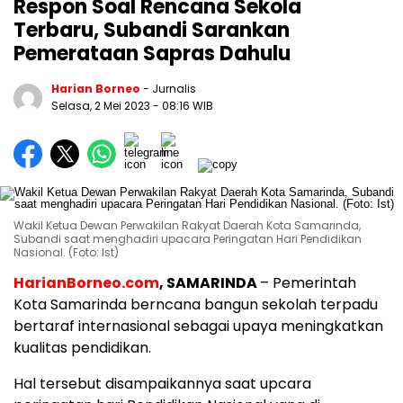
Respon Soal Rencana Sekola
Terbaru, Subandi Sarankan
Pemerataan Sapras Dahulu
Harian Borneo
- Jurnalis
Selasa, 2 Mei 2023
- 08:16 WIB
Wakil Ketua Dewan Perwakilan Rakyat Daerah Kota Samarinda,
Subandi saat menghadiri upacara Peringatan Hari Pendidikan
Nasional. (Foto: Ist)
HarianBorneo.com
, SAMARINDA
– Pemerintah
Kota Samarinda berncana bangun sekolah terpadu
bertaraf internasional sebagai upaya meningkatkan
kualitas pendidikan.
Hal tersebut disampaikannya saat upcara