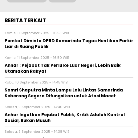
BERITA TERKAIT
Kamis, 11 September 2025 - 16:53 WIB
Pemkot Diminta DPRD Samarinda Tegas Hentikan Parkir
Liar di Ruang Publik
Kamis, 11 September 2025 - 16:50 WIB
Anhar : Pejabat Tak Perlu ke Luar Negeri, Lebih Baik
Utamakan Rakyat
Rabu, 10 September 2025 - 14:45 WIB
Samri Shaputra Minta Lampu Lalu Lintas Samarinda
Seberang Segera Difungsikan untuk Atasi Macet
Selasa, 9 September 2025 - 14:40 WIB
Anhar Ingatkan Pejabat Publik, Kritik Adalah Kontrol
Sosial, Bukan Musuh
Selasa, 9 September 2025 - 14:38 WIB