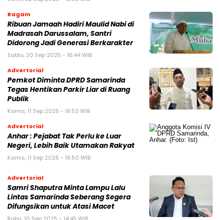
Ragam
Ribuan Jamaah Hadiri Maulid Nabi di
Madrasah Darussalam, Santri
Didorong Jadi Generasi Berkarakter
Sabtu, 20 Sep 2025 - 16:44 WIB
Advertorial
Pemkot Diminta DPRD Samarinda
Tegas Hentikan Parkir Liar di Ruang
Publik
Kamis, 11 Sep 2025 - 16:53 WIB
Advertorial
Anhar : Pejabat Tak Perlu ke Luar
Negeri, Lebih Baik Utamakan Rakyat
Kamis, 11 Sep 2025 - 16:50 WIB
Advertorial
Samri Shaputra Minta Lampu Lalu
Lintas Samarinda Seberang Segera
Difungsikan untuk Atasi Macet
Rabu, 10 Sep 2025 - 14:45 WIB