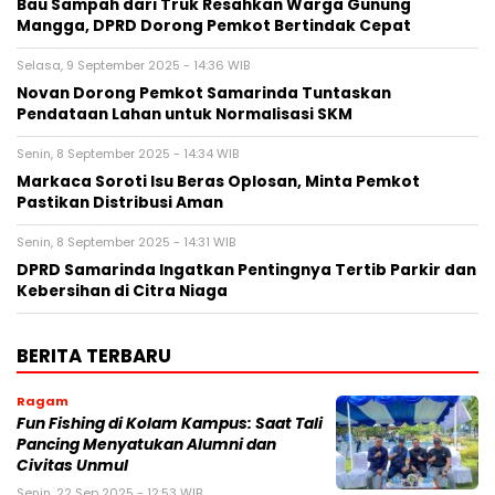
Bau Sampah dari Truk Resahkan Warga Gunung
Mangga, DPRD Dorong Pemkot Bertindak Cepat
Selasa, 9 September 2025 - 14:36 WIB
Novan Dorong Pemkot Samarinda Tuntaskan
Pendataan Lahan untuk Normalisasi SKM
Senin, 8 September 2025 - 14:34 WIB
Markaca Soroti Isu Beras Oplosan, Minta Pemkot
Pastikan Distribusi Aman
Senin, 8 September 2025 - 14:31 WIB
DPRD Samarinda Ingatkan Pentingnya Tertib Parkir dan
Kebersihan di Citra Niaga
BERITA TERBARU
Ragam
Fun Fishing di Kolam Kampus: Saat Tali
Pancing Menyatukan Alumni dan
Civitas Unmul
Senin, 22 Sep 2025 - 12:53 WIB