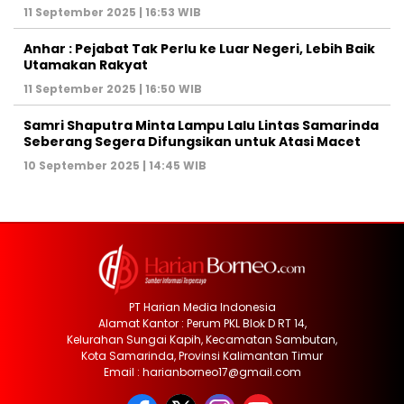
11 September 2025 | 16:53 WIB
Anhar : Pejabat Tak Perlu ke Luar Negeri, Lebih Baik
Utamakan Rakyat
11 September 2025 | 16:50 WIB
Samri Shaputra Minta Lampu Lalu Lintas Samarinda
Seberang Segera Difungsikan untuk Atasi Macet
10 September 2025 | 14:45 WIB
PT Harian Media Indonesia
Alamat Kantor : Perum PKL Blok D RT 14,
Kelurahan Sungai Kapih, Kecamatan Sambutan,
Kota Samarinda, Provinsi Kalimantan Timur
Email : harianborneo17@gmail.com