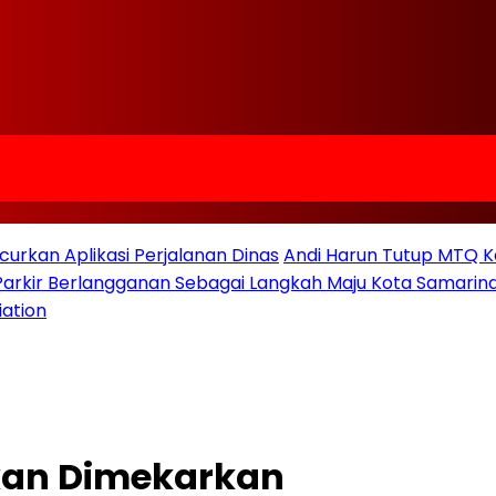
urkan Aplikasi Perjalanan Dinas
Andi Harun Tutup MTQ K
 Parkir Berlangganan Sebagai Langkah Maju Kota Samarind
iation
Akan Dimekarkan