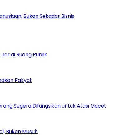
nusiaan, Bukan Sekadar Bisnis
iar di Ruang Publik
amakan Rakyat
rang Segera Difungsikan untuk Atasi Macet
ial, Bukan Musuh