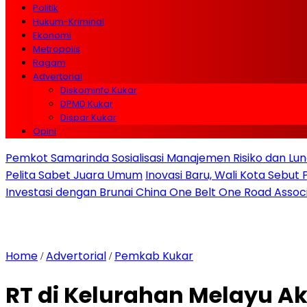
Politik
Hukum-Kriminal
Ekonomi
Metropolis
Ragam
Advertorial
Diskominfo Kukar
DPMD Kukar
Dispar Kukar
Opini
Pemkot Samarinda Sosialisasi Manajemen Risiko dan Lunc
Pelita Sabet Juara Umum
Inovasi Baru, Wali Kota Sebut
Investasi dengan Brunai China One Belt One Road Assoc
Home
Advertorial
Pemkab Kukar
/
/
RT di Kelurahan Melayu 