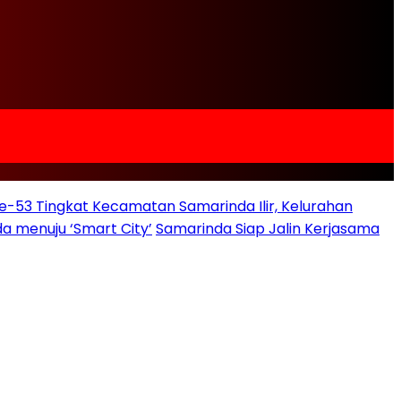
e-53 Tingkat Kecamatan Samarinda Ilir, Kelurahan
a menuju ‘Smart City’
Samarinda Siap Jalin Kerjasama