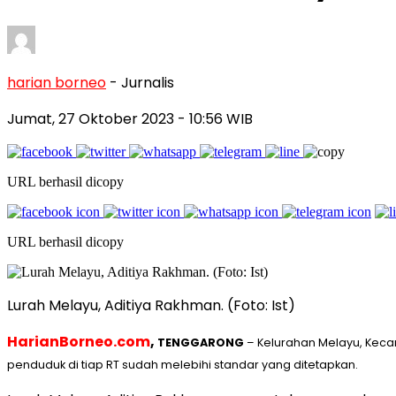
harian borneo
- Jurnalis
Jumat, 27 Oktober 2023
- 10:56 WIB
URL berhasil dicopy
URL berhasil dicopy
Lurah Melayu, Aditiya Rakhman. (Foto: Ist)
HarianBorneo.com
,
TENGGARONG
– Kelurahan Melayu, Keca
penduduk di tiap RT sudah melebihi standar yang ditetapkan.