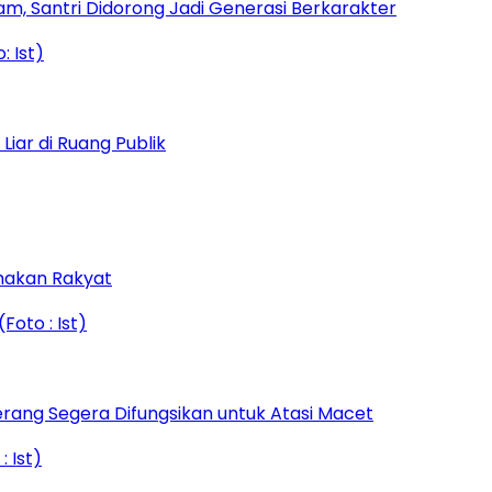
am, Santri Didorong Jadi Generasi Berkarakter
iar di Ruang Publik
amakan Rakyat
rang Segera Difungsikan untuk Atasi Macet