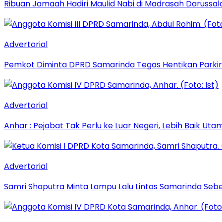
Ribuan Jamaah Hadiri Maulid Nabi di Madrasah Darussal
Advertorial
Pemkot Diminta DPRD Samarinda Tegas Hentikan Parkir L
Advertorial
Anhar : Pejabat Tak Perlu ke Luar Negeri, Lebih Baik Ut
Advertorial
Samri Shaputra Minta Lampu Lalu Lintas Samarinda Sebe