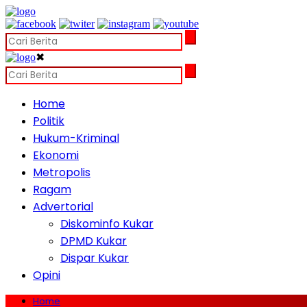
✖
Home
Politik
Hukum-Kriminal
Ekonomi
Metropolis
Ragam
Advertorial
Diskominfo Kukar
DPMD Kukar
Dispar Kukar
Opini
Home