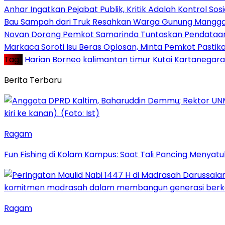
Anhar Ingatkan Pejabat Publik, Kritik Adalah Kontrol Sos
Bau Sampah dari Truk Resahkan Warga Gunung Mangga
Novan Dorong Pemkot Samarinda Tuntaskan Pendataan 
Markaca Soroti Isu Beras Oplosan, Minta Pemkot Pastika
Tag :
Harian Borneo
kalimantan timur
Kutai Kartanegara
Berita Terbaru
Ragam
Fun Fishing di Kolam Kampus: Saat Tali Pancing Menyatu
Ragam