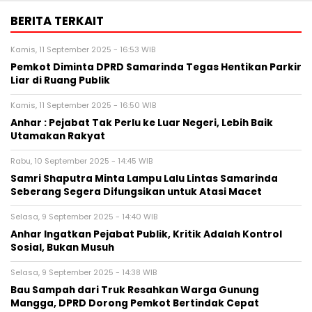
BERITA TERKAIT
Kamis, 11 September 2025 - 16:53 WIB
Pemkot Diminta DPRD Samarinda Tegas Hentikan Parkir
Liar di Ruang Publik
Kamis, 11 September 2025 - 16:50 WIB
Anhar : Pejabat Tak Perlu ke Luar Negeri, Lebih Baik
Utamakan Rakyat
Rabu, 10 September 2025 - 14:45 WIB
Samri Shaputra Minta Lampu Lalu Lintas Samarinda
Seberang Segera Difungsikan untuk Atasi Macet
Selasa, 9 September 2025 - 14:40 WIB
Anhar Ingatkan Pejabat Publik, Kritik Adalah Kontrol
Sosial, Bukan Musuh
Selasa, 9 September 2025 - 14:38 WIB
Bau Sampah dari Truk Resahkan Warga Gunung
Mangga, DPRD Dorong Pemkot Bertindak Cepat