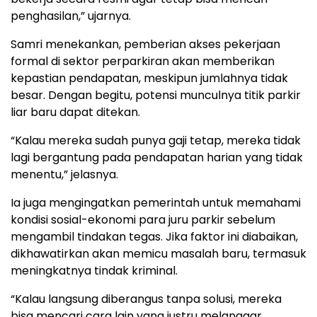
penghasilan,” ujarnya.
Samri menekankan, pemberian akses pekerjaan
formal di sektor perparkiran akan memberikan
kepastian pendapatan, meskipun jumlahnya tidak
besar. Dengan begitu, potensi munculnya titik parkir
liar baru dapat ditekan.
“Kalau mereka sudah punya gaji tetap, mereka tidak
lagi bergantung pada pendapatan harian yang tidak
menentu,” jelasnya.
Ia juga mengingatkan pemerintah untuk memahami
kondisi sosial-ekonomi para juru parkir sebelum
mengambil tindakan tegas. Jika faktor ini diabaikan,
dikhawatirkan akan memicu masalah baru, termasuk
meningkatnya tindak kriminal.
“Kalau langsung diberangus tanpa solusi, mereka
bisa mencari cara lain yang justru melanggar