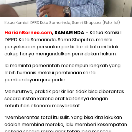
Ketua Komisi I DPRD Kota Samarinda, Samri Shaputra. (Foto : Ist)
HarianBorneo.com
, SAMARINDA
– Ketua Komisi I
DPRD Kota Samarinda, Samri Shaputra, menilai
penyelesaian persoalan parkir liar di kota ini tidak
cukup hanya mengandalkan penindakan hukum.
Ia meminta pemerintah menempuh langkah yang
lebih humanis melalui pembinaan serta
pemberdayaan juru parkir.
Menurutnya, praktik parkir liar tidak bisa diberantas
secara instan karena erat kaitannya dengan
kebutuhan ekonomi masyarakat.
“Memberantas total itu sulit. Yang bisa kita lakukan
adalah membina mereka, lalu memberi kesempatan
bekerja secara resmi agar tetap bisa mencari