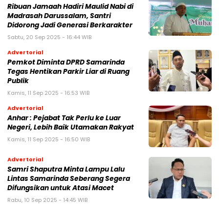
Ribuan Jamaah Hadiri Maulid Nabi di
Madrasah Darussalam, Santri
Didorong Jadi Generasi Berkarakter
Sabtu, 20 Sep 2025 - 16:44 WIB
Advertorial
Pemkot Diminta DPRD Samarinda
Tegas Hentikan Parkir Liar di Ruang
Publik
Kamis, 11 Sep 2025 - 16:53 WIB
Advertorial
Anhar : Pejabat Tak Perlu ke Luar
Negeri, Lebih Baik Utamakan Rakyat
Kamis, 11 Sep 2025 - 16:50 WIB
Advertorial
Samri Shaputra Minta Lampu Lalu
Lintas Samarinda Seberang Segera
Difungsikan untuk Atasi Macet
Rabu, 10 Sep 2025 - 14:45 WIB