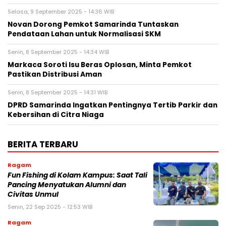
Selasa, 9 September 2025 - 14:36 WIB
Novan Dorong Pemkot Samarinda Tuntaskan
Pendataan Lahan untuk Normalisasi SKM
Senin, 8 September 2025 - 14:34 WIB
Markaca Soroti Isu Beras Oplosan, Minta Pemkot
Pastikan Distribusi Aman
Senin, 8 September 2025 - 14:31 WIB
DPRD Samarinda Ingatkan Pentingnya Tertib Parkir dan
Kebersihan di Citra Niaga
BERITA TERBARU
Ragam
Fun Fishing di Kolam Kampus: Saat Tali
Pancing Menyatukan Alumni dan
Civitas Unmul
Senin, 22 Sep 2025 - 12:53 WIB
Ragam