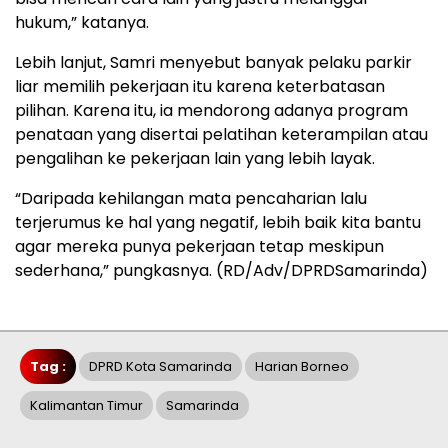
hukum,” katanya.
Lebih lanjut, Samri menyebut banyak pelaku parkir
liar memilih pekerjaan itu karena keterbatasan
pilihan. Karena itu, ia mendorong adanya program
penataan yang disertai pelatihan keterampilan atau
pengalihan ke pekerjaan lain yang lebih layak.
“Daripada kehilangan mata pencaharian lalu
terjerumus ke hal yang negatif, lebih baik kita bantu
agar mereka punya pekerjaan tetap meskipun
sederhana,” pungkasnya. (RD/Adv/DPRDSamarinda)
Tag :
DPRD Kota Samarinda
Harian Borneo
Kalimantan Timur
Samarinda