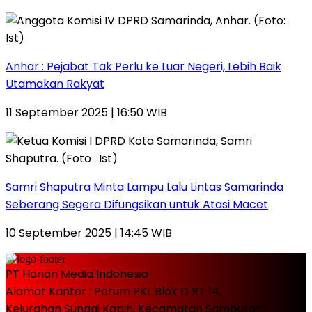
Anhar : Pejabat Tak Perlu ke Luar Negeri, Lebih Baik
Utamakan Rakyat
11 September 2025 | 16:50 WIB
Samri Shaputra Minta Lampu Lalu Lintas Samarinda
Seberang Segera Difungsikan untuk Atasi Macet
10 September 2025 | 14:45 WIB
PT Harian Media Indonesia
Alamat Kantor : Perum PKL Blok D RT 14,
Kelurahan Sungai Kapih, Kecamatan Sambutan,