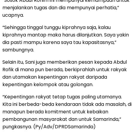
“Sosok Abdul Rohim ini mempunyai kemampuan untuk
menjalankan tugas dan dia mempunyai perhatia,”
ucapnya.
“Sehingga tinggal tunggu kiprahnya saja, kalau
kiprahnya mantap maka harus dilanjutkan. Saya yakin
dia pasti mampu karena saya tau kapasitasnya,”
sambungnya.
Selain itu, Sani juga memberikan pesan kepada Abdul
Rofik di mana pun berada, berkiprahlah untuk rakyak
dan utamakan kepentingan rakyat daripada
kepentingan kelompok atau golongan.
“Kepentingan rakyat tetap tugas paling utamanya.
Kita ini berbeda-beda kendaraan tidak ada masalah, di
manapun berada komitment untuk kebaikan
pembangunan masyarakat dan untuk Samarinda,”
pungkasnya. (Py/Adv/DPRDSamarinda)