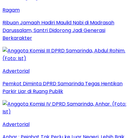
Ragam
Ribuan Jamaah Hadiri Maulid Nabi di Madrasah
Darussalam, Santri Didorong Jadi Generasi
Berkarakter
Advertorial
Pemkot Diminta DPRD Samarinda Tegas Hentikan
Parkir Liar di Ruang Publik
Advertorial
Anhar : Pejabat Tak Perlu ke Luar Negeri, Lebih Baik