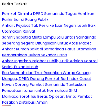
Berita Terkait
Pemkot Diminta DPRD Samarinda Tegas Hentikan
Parkir Liar di Ruang Publik
Anhar : Pejabat Tak Perlu ke Luar Negeri, Lebih Baik
Utamakan Rakyat
Samri Shaputra Minta Lampu Lalu Lintas Samarinda
Seberang Segera Difungsikan untuk Atasi Macet
Anhar : Rumah Sakit di Samarinda Harus Utamakan
Kemanusiaan, Bukan Sekadar Bisnis
Anhar Ingatkan Pejabat Publik, Kritik Adalah Kontrol
Sosial, Bukan Musuh
Bau Sampah dari Truk Resahkan Warga Gunung
Mangga, DPRD Dorong Pemkot Bertindak Cepat
Novan Dorong Pemkot Samarinda Tuntaskan
Pendataan Lahan untuk Normalisasi SKM
Markaca Soroti Isu Beras Oplosan, Minta Pemkot
Pastikan Distribusi Aman