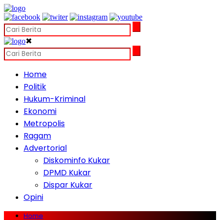
✖
Home
Politik
Hukum-Kriminal
Ekonomi
Metropolis
Ragam
Advertorial
Diskominfo Kukar
DPMD Kukar
Dispar Kukar
Opini
Home