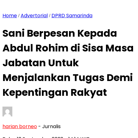
Home
Advertorial
DPRD Samarinda
/
/
Sani Berpesan Kepada
Abdul Rohim di Sisa Masa
Jabatan Untuk
Menjalankan Tugas Demi
Kepentingan Rakyat
harian borneo
- Jurnalis