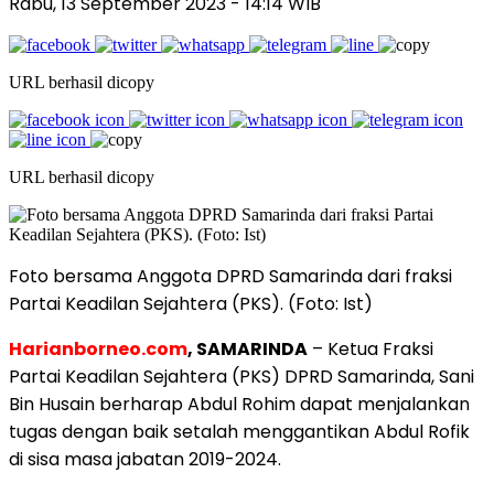
Rabu, 13 September 2023
- 14:14 WIB
URL berhasil dicopy
URL berhasil dicopy
Foto bersama Anggota DPRD Samarinda dari fraksi
Partai Keadilan Sejahtera (PKS). (Foto: Ist)
Harianborneo.com
, SAMARINDA
– Ketua Fraksi
Partai Keadilan Sejahtera (PKS) DPRD Samarinda, Sani
Bin Husain berharap Abdul Rohim dapat menjalankan
tugas dengan baik setalah menggantikan Abdul Rofik
di sisa masa jabatan 2019-2024.