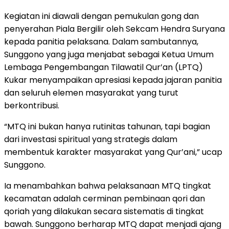
Kegiatan ini diawali dengan pemukulan gong dan
penyerahan Piala Bergilir oleh Sekcam Hendra Suryana
kepada panitia pelaksana. Dalam sambutannya,
Sunggono yang juga menjabat sebagai Ketua Umum
Lembaga Pengembangan Tilawatil Qur’an (LPTQ)
Kukar menyampaikan apresiasi kepada jajaran panitia
dan seluruh elemen masyarakat yang turut
berkontribusi.
“MTQ ini bukan hanya rutinitas tahunan, tapi bagian
dari investasi spiritual yang strategis dalam
membentuk karakter masyarakat yang Qur’ani,” ucap
Sunggono.
Ia menambahkan bahwa pelaksanaan MTQ tingkat
kecamatan adalah cerminan pembinaan qori dan
qoriah yang dilakukan secara sistematis di tingkat
bawah. Sunggono berharap MTQ dapat menjadi ajang