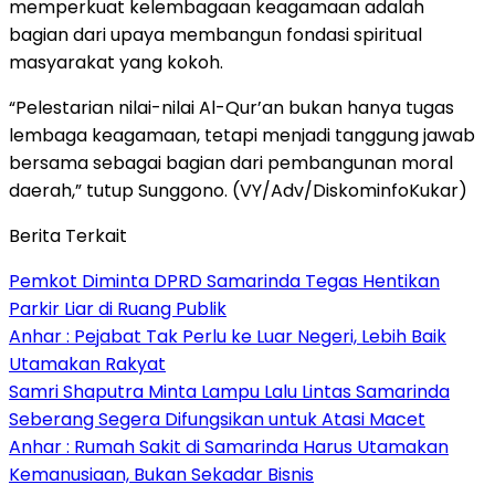
memperkuat kelembagaan keagamaan adalah
bagian dari upaya membangun fondasi spiritual
masyarakat yang kokoh.
“Pelestarian nilai-nilai Al-Qur’an bukan hanya tugas
lembaga keagamaan, tetapi menjadi tanggung jawab
bersama sebagai bagian dari pembangunan moral
daerah,” tutup Sunggono. (VY/Adv/DiskominfoKukar)
Berita Terkait
Pemkot Diminta DPRD Samarinda Tegas Hentikan
Parkir Liar di Ruang Publik
Anhar : Pejabat Tak Perlu ke Luar Negeri, Lebih Baik
Utamakan Rakyat
Samri Shaputra Minta Lampu Lalu Lintas Samarinda
Seberang Segera Difungsikan untuk Atasi Macet
Anhar : Rumah Sakit di Samarinda Harus Utamakan
Kemanusiaan, Bukan Sekadar Bisnis