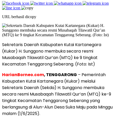
URL berhasil dicopy
Sekretaris Daerah Kabupaten Kutai Kartanegara
(Kukar) H. Sunggono membuka secara resmi
Musabaqah Tilawatil Qur’an (MTQ) ke 9 tingkat
Kecamatan Tenggarong Seberang. (Foto: Ist)
HarianBorneo.com
, TENGGARONG
– Pemerintah
Kabupaten Kutai Kartanegara (Kukar) melalui
Sekretaris Daerah (Sekda) H. Sunggono membuka
secara resmi Musabaqah Tilawatil Qur’an (MTQ) ke-9
tingkat Kecamatan Tenggarong Seberang yang
berlangsung di Alun-Alun Desa Suka Maju pada Minggu
malam (1/6/2025).