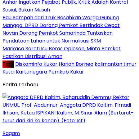
Anhar Ingatkan Pejabat Publik, Kritik Adalah Kontrol
Sosial, Bukan Musuh
Bau Sampah dari Truk Resahkan Warga Gunung
Mangga, DPRD Dorong Pemkot Bertindak Cepat
Novan Dorong Pemkot Samarinda Tuntaskan
Pendataan Lahan untuk Normalisasi SKM
Markaca Soroti Isu Beras Oplosan, Minta Pemkot
Pastikan Distribusi Aman
Tag :
Diskominfo Kukar
Harian Borneo
kalimantan timur
Kutai Kartanegara
Pemkab Kukar
Berita Terbaru
Ragam