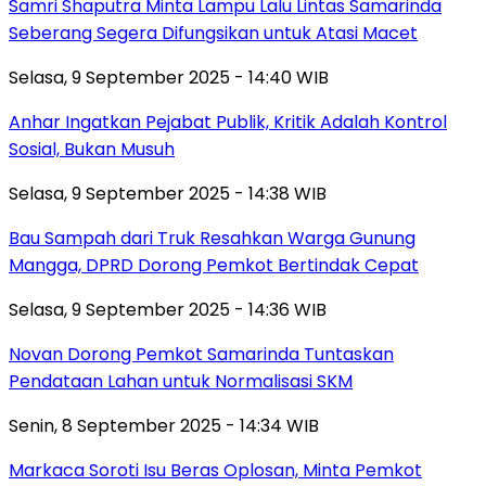
Samri Shaputra Minta Lampu Lalu Lintas Samarinda
Seberang Segera Difungsikan untuk Atasi Macet
Selasa, 9 September 2025 - 14:40 WIB
Anhar Ingatkan Pejabat Publik, Kritik Adalah Kontrol
Sosial, Bukan Musuh
Selasa, 9 September 2025 - 14:38 WIB
Bau Sampah dari Truk Resahkan Warga Gunung
Mangga, DPRD Dorong Pemkot Bertindak Cepat
Selasa, 9 September 2025 - 14:36 WIB
Novan Dorong Pemkot Samarinda Tuntaskan
Pendataan Lahan untuk Normalisasi SKM
Senin, 8 September 2025 - 14:34 WIB
Markaca Soroti Isu Beras Oplosan, Minta Pemkot