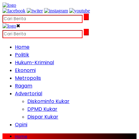
✖
Home
Politik
Hukum-Kriminal
Ekonomi
Metropolis
Ragam
Advertorial
Diskominfo Kukar
DPMD Kukar
Dispar Kukar
Opini
Home