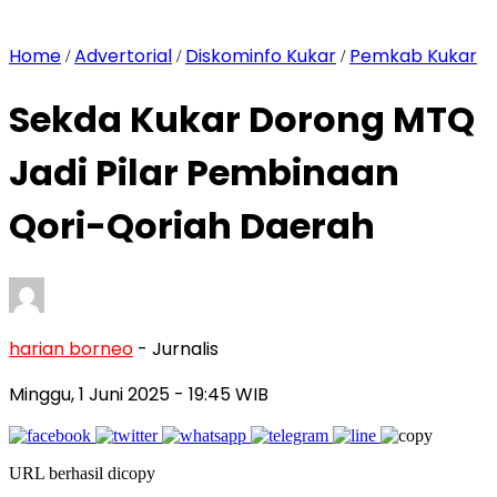
Home
Advertorial
Diskominfo Kukar
Pemkab Kukar
/
/
/
Sekda Kukar Dorong MTQ
Jadi Pilar Pembinaan
Qori-Qoriah Daerah
harian borneo
- Jurnalis
Minggu, 1 Juni 2025
- 19:45 WIB
URL berhasil dicopy