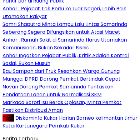
Parkir Liar di Ruang Publik
Anhar : Pejabat Tak Perlu ke Luar Negeri, Lebih Baik
Utamakan Rakyat
Samri Shaputra Minta Lampu Lalu Lintas Samarinda
Seberang Segera Difungsikan untuk Atasi Macet
Anhar : Rumah Sakit di Samarinda Harus Utamakan
Kemanusiaan, Bukan Sekadar Bisnis
Anhar Ingatkan Pejabat Publik, Kritik Adalah Kontrol
Sosial, Bukan Musuh
Bau Sampah dari Truk Resahkan Warga Gunung
Mangga, DPRD Dorong Pemkot Bertindak Cepat
Novan Dorong Pemkot Samarinda Tuntaskan
Pendataan Lahan untuk Normalisasi SKM
Markaca Soroti Isu Beras Oplosan, Minta Pemkot
Pastikan Distribusi Aman
Tag :
Diskominfo Kukar
Harian Borneo
kalimantan timur
Kutai Kartanegara
Pemkab Kukar
Berita Terbaru