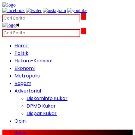
✖
Home
Politik
Hukum-Kriminal
Ekonomi
Metropolis
Ragam
Advertorial
Diskominfo Kukar
DPMD Kukar
Dispar Kukar
Opini
Home