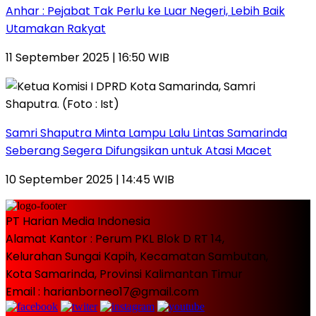
Anhar : Pejabat Tak Perlu ke Luar Negeri, Lebih Baik
Utamakan Rakyat
11 September 2025 | 16:50 WIB
Samri Shaputra Minta Lampu Lalu Lintas Samarinda
Seberang Segera Difungsikan untuk Atasi Macet
10 September 2025 | 14:45 WIB
PT Harian Media Indonesia
Alamat Kantor : Perum PKL Blok D RT 14,
Kelurahan Sungai Kapih, Kecamatan Sambutan,
Kota Samarinda, Provinsi Kalimantan Timur
Email : harianborneo17@gmail.com