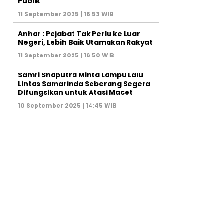
Publik
11 September 2025 | 16:53 WIB
Anhar : Pejabat Tak Perlu ke Luar
Negeri, Lebih Baik Utamakan Rakyat
11 September 2025 | 16:50 WIB
Samri Shaputra Minta Lampu Lalu
Lintas Samarinda Seberang Segera
Difungsikan untuk Atasi Macet
10 September 2025 | 14:45 WIB