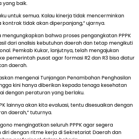
a yang baik.
laku untuk semua. Kalau kinerja tidak mencerminkan
 kontrak tidak akan diperpanjang,” ujarnya.
a mengungkapkan bahwa proses pengangkatan PPPK
il dari analisis kebutuhan daerah dan tetap mengikuti
ional. Pemkab Kukar, lanjutnya, telah mengajukan
 pemerintah pusat agar formasi R2 dan R3 bisa diatur
akan daerah.
elaskan mengenai Tunjangan Penambahan Penghasilan
ingga kini hanya diberikan kepada tenaga kesehatan
uai dengan peraturan yang berlaku.
K lainnya akan kita evaluasi, tentu disesuaikan dengan
ran daerah,” tuturnya.
ggono mengingatkan seluruh PPPK agar segera
diri dengan ritme kerja di Sekretariat Daerah dan