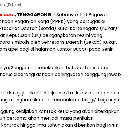
h. (Foto: Ist)
eo.com
, TENGGARONG
– Sebanyak 166 Pegawai
ngan Perjanjian Kerja (PPPK) yang bertugas di
kretariat Daerah (Setda) Kutai Kartanegara (Kukar)
at Keputusan (SK) pengangkatan resmi yang
cara simbolis oleh Sekretaris Daerah (Sekda) Kukar,
am apel pagi di halaman Kantor Bupati pada Senin
nya, Sunggono menekankan bahwa status baru
 harus dibarengi dengan peningkatan tanggung jawab
us dan gaji bukanlah tujuan akhir. Ini awal dari proses
ng mengharuskan profesionalisme tinggi,” tegasnya.
nggung kebijakan kontrak kerja yang akan diterapkan,
hun pertama akan menjadi masa penilaian.
kontrak hingga lima tahun akan diberikan bagi PPPK