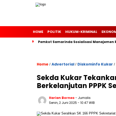
HOME
POLITIK
HUKUM-KRIMINAL
EKONOM
Pemkot Samarinda Sosialisasi Manajemen Ri
Home
Advertorial
Diskominfo Kukar
/
/
/
Sekda Kukar Tekankan
Berkelanjutan PPPK S
Harian Borneo
- Jurnalis
Senin, 2 Juni 2025
- 10:47 WIB