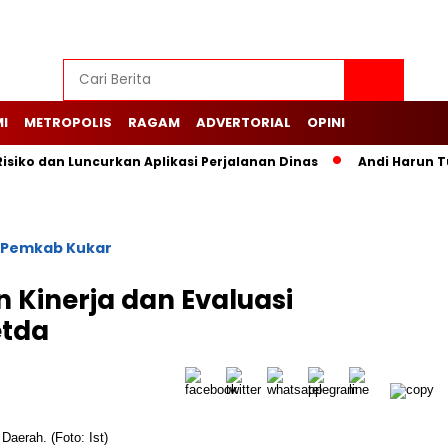
I
METROPOLIS
RAGAM
ADVERTORIAL
OPINI
siko dan Luncurkan Aplikasi Perjalanan Dinas
Andi Harun T
Pemkab Kukar
 Kinerja dan Evaluasi
etda