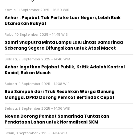
Kamis, 11 September 2025 - 16:50 WIB
Anhar : Pejabat Tak Perlu ke Luar Negeri, Lebih Baik
Utamakan Rakyat
Rabu, 10 September 2025 - 14:45 WIB
Samri Shaputra Minta Lampu Lalu Lintas Samarinda
Seberang Segera Difungsikan untuk Atasi Macet
Selasa, 9 September 2025 - 14:40 WIB
Anhar Ingatkan Pejabat Publik, Kritik Adalah Kontrol
Sosial, Bukan Musuh
Selasa, 9 September 2025 - 14:38 WIB
Bau Sampah dari Truk Resahkan Warga Gunung
Mangga, DPRD Dorong Pemkot Bertindak Cepat
Selasa, 9 September 2025 - 14:36 WIB
Novan Dorong Pemkot Samarinda Tuntaskan
Pendataan Lahan untuk Normalisasi SKM
Senin, 8 September 2025 - 14:34 WIB