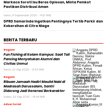
Markaca Soroti Isu Beras Oplosan, Minta Pemkot
Pastikan Distribusi Aman
Senin, 8 September 2025 - 14:31 WIB
DPRD Samarinda Ingatkan Pentingnya Tertib Parkir dan
Kebersihan di Citra Niaga
BERITA TERBARU
Ragam
Fun Fishing di Kolam Kampus: Saat Tali
Pancing Menyatukan Alumni dan
Civitas Unmul
Senin, 22 Sep 2025 - 12:53 WIB
Ragam
Ribuan Jamaah Hadiri Maulid Nabi di
Madrasah Darussalam, Santri
Didorong Jadi Generasi Berkarakter
Sabtu, 20 Sep 2025 - 16:44 WIB
Advertorial