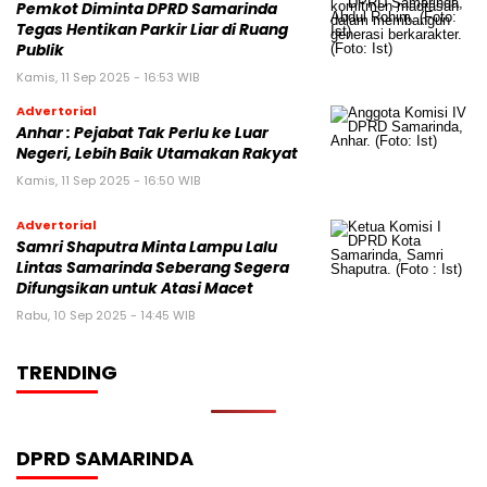
Pemkot Diminta DPRD Samarinda
Tegas Hentikan Parkir Liar di Ruang
Publik
Kamis, 11 Sep 2025 - 16:53 WIB
Advertorial
Anhar : Pejabat Tak Perlu ke Luar
Negeri, Lebih Baik Utamakan Rakyat
Kamis, 11 Sep 2025 - 16:50 WIB
Advertorial
Samri Shaputra Minta Lampu Lalu
Lintas Samarinda Seberang Segera
Difungsikan untuk Atasi Macet
Rabu, 10 Sep 2025 - 14:45 WIB
TRENDING
DPRD SAMARINDA