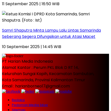
11 September 2025 | 16:50 WIB
Samri Shaputra Minta Lampu Lalu Lintas Samarinda
Seberang Segera Difungsikan untuk Atasi Macet
10 September 2025 | 14:45 WIB
PT Harian Media Indonesia
Alamat Kantor : Perum PKL Blok D RT 14,
Kelurahan Sungai Kapih, Kecamatan Sambutan,
Kota Samarinda, Provinsi Kalimantan Timur
Email : harianborneo17@gmail.com
Redaksi
Pedoman Media Siber
Sitemap