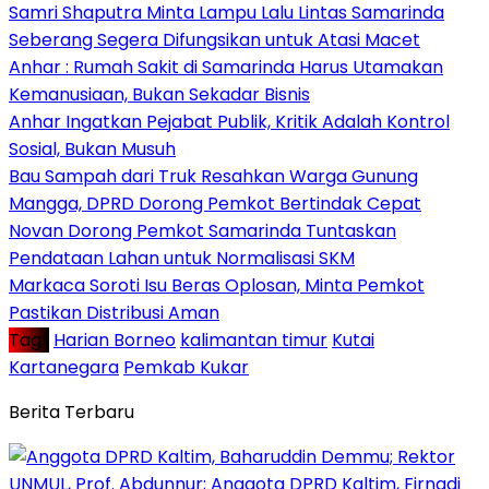
Samri Shaputra Minta Lampu Lalu Lintas Samarinda
Seberang Segera Difungsikan untuk Atasi Macet
Anhar : Rumah Sakit di Samarinda Harus Utamakan
Kemanusiaan, Bukan Sekadar Bisnis
Anhar Ingatkan Pejabat Publik, Kritik Adalah Kontrol
Sosial, Bukan Musuh
Bau Sampah dari Truk Resahkan Warga Gunung
Mangga, DPRD Dorong Pemkot Bertindak Cepat
Novan Dorong Pemkot Samarinda Tuntaskan
Pendataan Lahan untuk Normalisasi SKM
Markaca Soroti Isu Beras Oplosan, Minta Pemkot
Pastikan Distribusi Aman
Tag :
Harian Borneo
kalimantan timur
Kutai
Kartanegara
Pemkab Kukar
Berita Terbaru