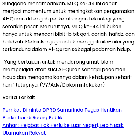
Sunggono menambahkan, MTQ ke-44 ini dapat
menjadi momentum untuk meningkatkan pengamalan
Al-Quran di tengah perkembangan teknologi yang
semakin pesat. Menurutnya, MTQ ke-44 ini bukan
hanya untuk mencari bibit-bibit qori, qoriah, hafidz, dan
hafidzah. Melainkan juga untuk menggali nilai-nilai yang
terkandung dalam Al-Quran sebagai pedoman hidup.
“Yang bertujuan untuk mendorong umat Islam
mempelajari kitab suci Al-Quran sebagai pedoman
hidup dan mengamalkannya dalam kehidupan sehari-
hari,” tutupnya. (VY/Adv/DiskominfoKukar)
Berita Terkait
Pemkot Diminta DPRD Samarinda Tegas Hentikan
Parkir Liar di Ruang Publik
Anhar : Pejabat Tak Perlu ke Luar Negeri, Lebih Baik
Utamakan Rakyat