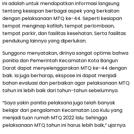
ini adalah untuk mendapatkan informasi langsung
tentang kesiapan berbagai aspek yang berkaitan
dengan pelaksanaan MTQ ke-44. Seperti kesiapan
tempat menginap kafilah, tempat perlombaan,
tempat parkir, dan fasilitas kesehatan. Serta fasilitas
pendukung lainnya yang diperlukan.
Sunggono menyatakan, dirinya sangat optimis bahwa
panitia dan Pemerintah Kecamatan Kota Bangun
Darat dapat menyelenggarakan MTQ ke-44 dengan
baik. Ia juga berharap, ekspose ini dapat menjadi
bahan evaluasi dan perbaikan agar pelaksanaan MTQ
tahun ini lebih baik dari tahun-tahun sebelumnya.
“Saya yakin panitia pelaksana juga telah banyak
belajar dari pengalaman Kecamatan Loa Kulu yang
menjadi tuan rumah MTQ 2022 lalu. Sehingga
pelaksanaan MTQ tahun ini harus lebih baik,” ujarnya.