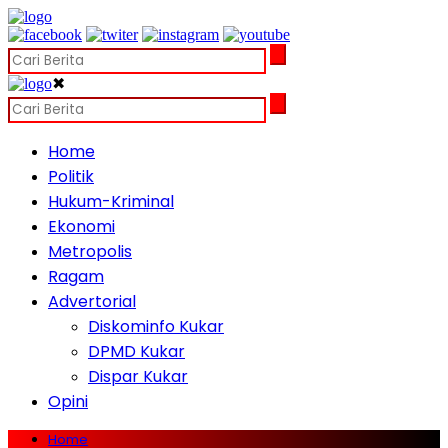
✖
Home
Politik
Hukum-Kriminal
Ekonomi
Metropolis
Ragam
Advertorial
Diskominfo Kukar
DPMD Kukar
Dispar Kukar
Opini
Home