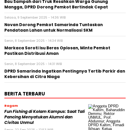
Bau Sampah dari Truk Resahkan Warga Gunung
Mangga, DPRD Dorong Pemkot Bertindak Cepat
Selasa, 9 September 2025 - 14:36 WIB
Novan Dorong Pemkot Samarinda Tuntaskan
Pendataan Lahan untuk Normalisasi SKM
Senin, 8 September 2025 - 14:34 WIB
Markaca Soroti Isu Beras Oplosan, Minta Pemkot
Pastikan Distribusi Aman
Senin, 8 September 2025 - 14:31 WIB
DPRD Samarinda Ingatkan Pentingnya Tertib Parkir dan
Kebersihan di Citra Niaga
BERITA TERBARU
Ragam
Fun Fishing di Kolam Kampus: Saat Tali
Pancing Menyatukan Alumni dan
Civitas Unmul
Senin, 22 Sep 2025 - 12:53 WIB