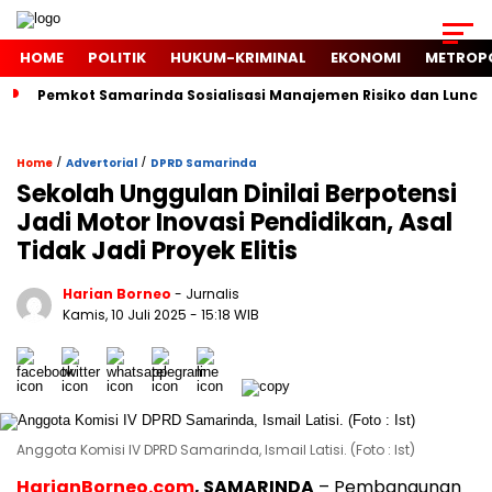
HOME
POLITIK
HUKUM-KRIMINAL
EKONOMI
METROP
Pemkot Samarinda Sosialisasi Manajemen Risiko dan Luncur
/
/
Home
Advertorial
DPRD Samarinda
Sekolah Unggulan Dinilai Berpotensi
Jadi Motor Inovasi Pendidikan, Asal
Tidak Jadi Proyek Elitis
Harian Borneo
- Jurnalis
Kamis, 10 Juli 2025
- 15:18 WIB
Anggota Komisi IV DPRD Samarinda, Ismail Latisi. (Foto : Ist)
HarianBorneo.com
, SAMARINDA
– Pembangunan