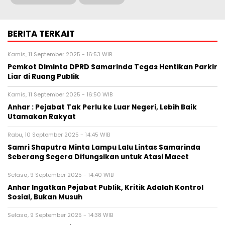
BERITA TERKAIT
Kamis, 11 September 2025 - 16:53 WIB
Pemkot Diminta DPRD Samarinda Tegas Hentikan Parkir
Liar di Ruang Publik
Kamis, 11 September 2025 - 16:50 WIB
Anhar : Pejabat Tak Perlu ke Luar Negeri, Lebih Baik
Utamakan Rakyat
Rabu, 10 September 2025 - 14:45 WIB
Samri Shaputra Minta Lampu Lalu Lintas Samarinda
Seberang Segera Difungsikan untuk Atasi Macet
Selasa, 9 September 2025 - 14:40 WIB
Anhar Ingatkan Pejabat Publik, Kritik Adalah Kontrol
Sosial, Bukan Musuh
Selasa, 9 September 2025 - 14:38 WIB