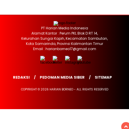
PT Harian Media Indonesia
Alamat Kantor : Perum PKL Blok D RT 14,
Kelurahan Sungai Kapih, Kecamatan Sambutan,
Kota Samarinda, Provinsi Kalimantan Timur
Email : harianborneo17@gmail.com
REDAKSI
PEDOMAN MEDIA SIBER
SITEMAP
COPYRIGHT © 2026 HARIAN BORNEO - ALL RIGHTS RESERVED