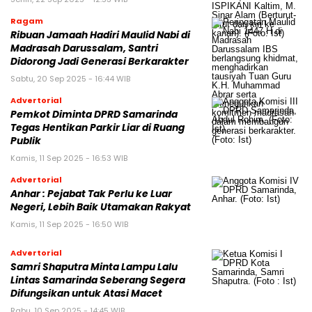
Ragam
Ribuan Jamaah Hadiri Maulid Nabi di
Madrasah Darussalam, Santri
Didorong Jadi Generasi Berkarakter
Sabtu, 20 Sep 2025 - 16:44 WIB
Advertorial
Pemkot Diminta DPRD Samarinda
Tegas Hentikan Parkir Liar di Ruang
Publik
Kamis, 11 Sep 2025 - 16:53 WIB
Advertorial
Anhar : Pejabat Tak Perlu ke Luar
Negeri, Lebih Baik Utamakan Rakyat
Kamis, 11 Sep 2025 - 16:50 WIB
Advertorial
Samri Shaputra Minta Lampu Lalu
Lintas Samarinda Seberang Segera
Difungsikan untuk Atasi Macet
Rabu, 10 Sep 2025 - 14:45 WIB