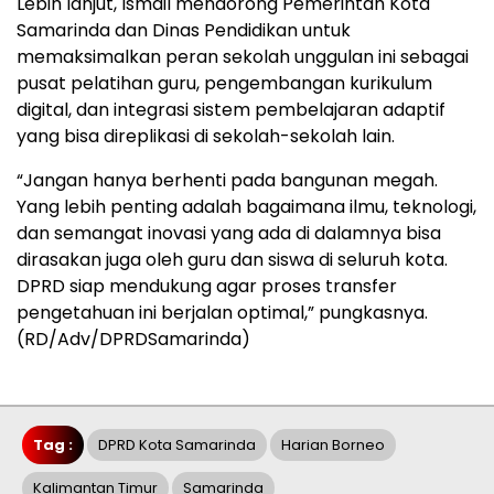
Lebih lanjut, Ismail mendorong Pemerintah Kota
Samarinda dan Dinas Pendidikan untuk
memaksimalkan peran sekolah unggulan ini sebagai
pusat pelatihan guru, pengembangan kurikulum
digital, dan integrasi sistem pembelajaran adaptif
yang bisa direplikasi di sekolah-sekolah lain.
“Jangan hanya berhenti pada bangunan megah.
Yang lebih penting adalah bagaimana ilmu, teknologi,
dan semangat inovasi yang ada di dalamnya bisa
dirasakan juga oleh guru dan siswa di seluruh kota.
DPRD siap mendukung agar proses transfer
pengetahuan ini berjalan optimal,” pungkasnya.
(RD/Adv/DPRDSamarinda)
Tag :
DPRD Kota Samarinda
Harian Borneo
Kalimantan Timur
Samarinda