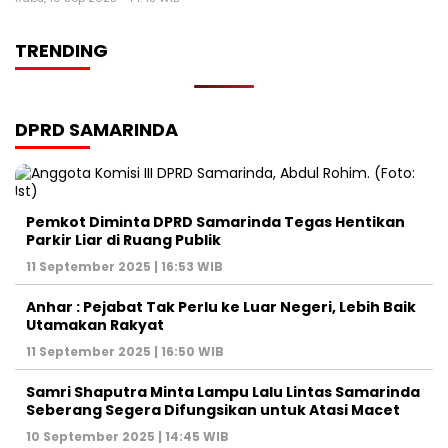
TRENDING
DPRD SAMARINDA
Pemkot Diminta DPRD Samarinda Tegas Hentikan
Parkir Liar di Ruang Publik
11 September 2025 | 16:53 WIB
Anhar : Pejabat Tak Perlu ke Luar Negeri, Lebih Baik
Utamakan Rakyat
11 September 2025 | 16:50 WIB
Samri Shaputra Minta Lampu Lalu Lintas Samarinda
Seberang Segera Difungsikan untuk Atasi Macet
10 September 2025 | 14:45 WIB