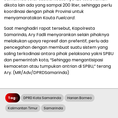
dikota lain ada yang sampai 200 liter, sehingga perlu
koordinasi dengan pihak Provinsi untuk
menyamaratakan Kouta
Fuelcard
.
Saat menghadiri rapat tersebut, Kapolresta
Samarinda, Ary Fadli menyarankan selain pihaknya
melakukan upaya represif dan prefentif, perlu ada
pencegahan dengan membuat suatu sistem yang
saling terkodinasi antara pihak pelaksana yakni SPBU
dan pemerintah kota, “Sehingga mengantisipasi
kemacetan atau tumpukan antrian di SPBU,” terang
Ary. (MR/Adv/DPRDSamarinda)
Tag :
DPRD Kota Samarinda
Harian Borneo
Kalimantan Timur
Samarinda