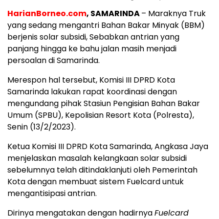
HarianBorneo.com
, SAMARINDA
– Maraknya Truk
yang sedang mengantri Bahan Bakar Minyak (BBM)
berjenis solar subsidi, Sebabkan antrian yang
panjang hingga ke bahu jalan masih menjadi
persoalan di Samarinda.
Merespon hal tersebut, Komisi III DPRD Kota
Samarinda lakukan rapat koordinasi dengan
mengundang pihak Stasiun Pengisian Bahan Bakar
Umum (SPBU), Kepolisian Resort Kota (Polresta),
Senin (13/2/2023).
Ketua Komisi III DPRD Kota Samarinda, Angkasa Jaya
menjelaskan masalah kelangkaan solar subsidi
sebelumnya telah ditindaklanjuti oleh Pemerintah
Kota dengan membuat sistem Fuelcard untuk
mengantisipasi antrian.
Dirinya mengatakan dengan hadirnya
Fuelcard