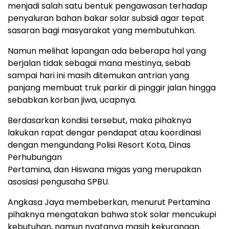
menjadi salah satu bentuk pengawasan terhadap
penyaluran bahan bakar solar subsidi agar tepat
sasaran bagi masyarakat yang membutuhkan.
Namun melihat lapangan ada beberapa hal yang
berjalan tidak sebagai mana mestinya, sebab
sampai hari ini masih ditemukan antrian yang
panjang membuat truk parkir di pinggir jalan hingga
sebabkan korban jiwa, ucapnya.
Berdasarkan kondisi tersebut, maka pihaknya
lakukan rapat dengar pendapat atau koordinasi
dengan mengundang Polisi Resort Kota, Dinas
Perhubungan
Pertamina, dan Hiswana migas yang merupakan
asosiasi pengusaha SPBU.
Angkasa Jaya membeberkan, menurut Pertamina
pihaknya mengatakan bahwa stok solar mencukupi
kebutuhan, namun nyatanya masih kekurangan.