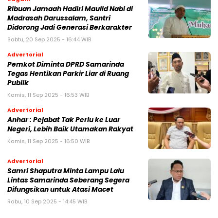
Ribuan Jamaah Hadiri Maulid Nabi di
Madrasah Darussalam, Santri
Didorong Jadi Generasi Berkarakter
Sabtu, 20 Sep 2025 - 16:44 WIB
Advertorial
Pemkot Diminta DPRD Samarinda
Tegas Hentikan Parkir Liar di Ruang
Publik
Kamis, 11 Sep 2025 - 16:53 WIB
Advertorial
Anhar : Pejabat Tak Perlu ke Luar
Negeri, Lebih Baik Utamakan Rakyat
Kamis, 11 Sep 2025 - 16:50 WIB
Advertorial
Samri Shaputra Minta Lampu Lalu
Lintas Samarinda Seberang Segera
Difungsikan untuk Atasi Macet
Rabu, 10 Sep 2025 - 14:45 WIB