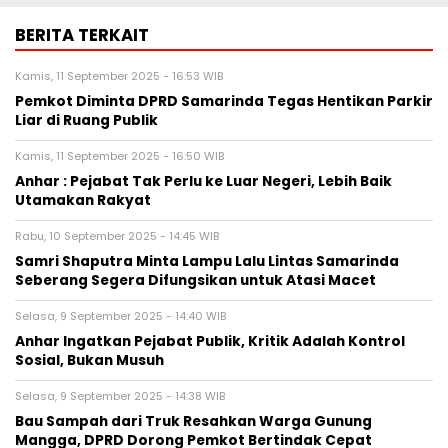
BERITA TERKAIT
Kamis, 11 September 2025 - 16:53 WIB
Pemkot Diminta DPRD Samarinda Tegas Hentikan Parkir
Liar di Ruang Publik
Kamis, 11 September 2025 - 16:50 WIB
Anhar : Pejabat Tak Perlu ke Luar Negeri, Lebih Baik
Utamakan Rakyat
Rabu, 10 September 2025 - 14:45 WIB
Samri Shaputra Minta Lampu Lalu Lintas Samarinda
Seberang Segera Difungsikan untuk Atasi Macet
Selasa, 9 September 2025 - 14:40 WIB
Anhar Ingatkan Pejabat Publik, Kritik Adalah Kontrol
Sosial, Bukan Musuh
Selasa, 9 September 2025 - 14:38 WIB
Bau Sampah dari Truk Resahkan Warga Gunung
Mangga, DPRD Dorong Pemkot Bertindak Cepat