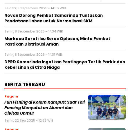
Selasa, 9 September 2025 - 14:36 WIB
Novan Dorong Pemkot Samarinda Tuntaskan
Pendataan Lahan untuk Normalisasi SKM
Senin, 8 September 2025 - 14:34 WIB
Markaca Soroti Isu Beras Oplosan, Minta Pemkot
Pastikan Distribusi Aman
Senin, 8 September 2025 - 14:31 WIB
DPRD Samarinda Ingatkan Pentingnya Tertib Parkir dan
Kebersihan di Citra Niaga
BERITA TERBARU
Ragam
Fun Fishing di Kolam Kampus: Saat Tali
Pancing Menyatukan Alumni dan
Civitas Unmul
Senin, 22 Sep 2025 - 12:53 WIB
Ragam