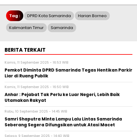
Tag :
DPRD Kota Samarinda
Harian Borneo
Kalimantan Timur
Samarinda
BERITA TERKAIT
Kamis, 11 September 2025 - 16:53 WIB
Pemkot Diminta DPRD Samarinda Tegas Hentikan Parkir
Liar di Ruang Publik
Kamis, 11 September 2025 - 16:50 WIB
Anhar : Pejabat Tak Perlu ke Luar Negeri, Lebih Baik
Utamakan Rakyat
Rabu, 10 September 2025 - 14:45 WIB
Samri Shaputra Minta Lampu Lalu Lintas Samarinda
Seberang Segera Difungsikan untuk Atasi Macet
Selasa, 9 September 2025 - 14:40 WIB