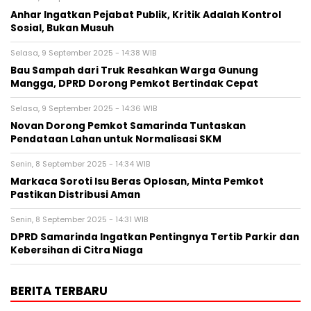
Anhar Ingatkan Pejabat Publik, Kritik Adalah Kontrol
Sosial, Bukan Musuh
Selasa, 9 September 2025 - 14:38 WIB
Bau Sampah dari Truk Resahkan Warga Gunung
Mangga, DPRD Dorong Pemkot Bertindak Cepat
Selasa, 9 September 2025 - 14:36 WIB
Novan Dorong Pemkot Samarinda Tuntaskan
Pendataan Lahan untuk Normalisasi SKM
Senin, 8 September 2025 - 14:34 WIB
Markaca Soroti Isu Beras Oplosan, Minta Pemkot
Pastikan Distribusi Aman
Senin, 8 September 2025 - 14:31 WIB
DPRD Samarinda Ingatkan Pentingnya Tertib Parkir dan
Kebersihan di Citra Niaga
BERITA TERBARU