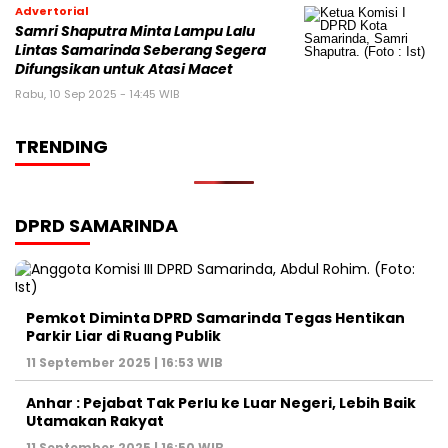
Advertorial
Samri Shaputra Minta Lampu Lalu
Lintas Samarinda Seberang Segera
Difungsikan untuk Atasi Macet
Rabu, 10 Sep 2025 - 14:45 WIB
TRENDING
DPRD SAMARINDA
Pemkot Diminta DPRD Samarinda Tegas Hentikan
Parkir Liar di Ruang Publik
11 September 2025 | 16:53 WIB
Anhar : Pejabat Tak Perlu ke Luar Negeri, Lebih Baik
Utamakan Rakyat
11 September 2025 | 16:50 WIB