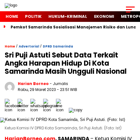
HOME
POLITIK
HUKUM-KRIMINAL
EKONOMI
METROP
Pemkot Samarinda Sosialisasi Manajemen Risiko dan Luncur
/
/
Home
Advertorial
DPRD Samarinda
Sri Puji Astuti Sebut Data Terkait
Angka Harapan Hidup Di Kota
Samarinda Masih Ungguli Nasional
Harian Borneo
- Jurnalis
Rabu, 29 Maret 2023
- 23:51 WIB
Ketua Komisi IV DPRD Kota Samarinda, Sri Puji Astuti. (Foto: Ist)
HarianBorneo.com
, SAMARINDA
– Ketua Komisi IV