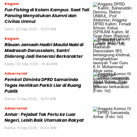
Ragam
Fun Fishing di Kolam Kampus: Saat Tali
Pancing Menyatukan Alumni dan
Civitas Unmul
Senin, 22 Sep 2025 - 12:53 WIB
Ragam
Ribuan Jamaah Hadiri Maulid Nabi di
Madrasah Darussalam, Santri
Didorong Jadi Generasi Berkarakter
Sabtu, 20 Sep 2025 - 16:44 WIB
Advertorial
Pemkot Diminta DPRD Samarinda
Tegas Hentikan Parkir Liar di Ruang
Publik
Kamis, 11 Sep 2025 - 16:53 WIB
Advertorial
Anhar : Pejabat Tak Perlu ke Luar
Negeri, Lebih Baik Utamakan Rakyat
Kamis, 11 Sep 2025 - 16:50 WIB