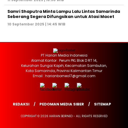
Samri Shaputra Minta Lampu Lalu Lintas Samarinda
Seberang Segera Difungsikan untuk Atasi Macet
10 September 2025 | 14:45 WIB
PT Harian Media Indonesia
Alamat Kantor : Perum PKL Blok D RT 14,
Kelurahan Sungai Kapih, Kecamatan Sambutan,
Kota Samarinda, Provinsi Kalimantan Timur
Email : harianborneo17@gmail.com
REDAKSI
PEDOMAN MEDIA SIBER
SITEMAP
COPYRIGHT © 2026 HARIAN BORNEO - ALL RIGHTS RESERVED