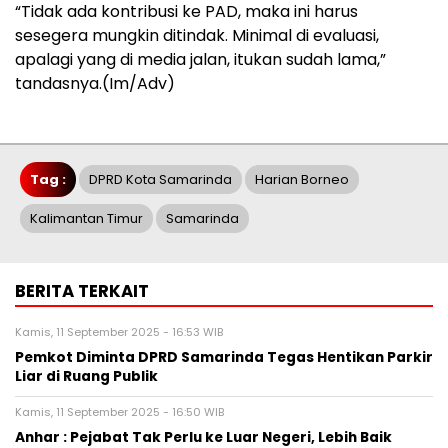
“Tidak ada kontribusi ke PAD, maka ini harus
sesegera mungkin ditindak. Minimal di evaluasi,
apalagi yang di media jalan, itukan sudah lama,”
tandasnya.(Im/Adv)
Tag :
DPRD Kota Samarinda
Harian Borneo
Kalimantan Timur
Samarinda
BERITA TERKAIT
Kamis, 11 September 2025 - 16:53 WIB
Pemkot Diminta DPRD Samarinda Tegas Hentikan Parkir
Liar di Ruang Publik
Kamis, 11 September 2025 - 16:50 WIB
Anhar : Pejabat Tak Perlu ke Luar Negeri, Lebih Baik