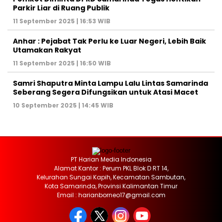
Parkir Liar di Ruang Publik
11 September 2025 | 16:53 WIB
Anhar : Pejabat Tak Perlu ke Luar Negeri, Lebih Baik
Utamakan Rakyat
11 September 2025 | 16:50 WIB
Samri Shaputra Minta Lampu Lalu Lintas Samarinda
Seberang Segera Difungsikan untuk Atasi Macet
10 September 2025 | 14:45 WIB
PT Harian Media Indonesia
Alamat Kantor : Perum PKL Blok D RT 14,
Kelurahan Sungai Kapih, Kecamatan Sambutan,
Kota Samarinda, Provinsi Kalimantan Timur
Email : harianborneo17@gmail.com