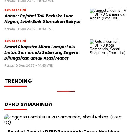
Kamis, 11 Sep 2025 - 16:53 WIB
Advertorial
Anhar : Pejabat Tak Perlu ke Luar
Negeri, Lebih Baik Utamakan Rakyat
Kamis, 11 Sep 2025 - 16:50 WIB
Advertorial
Samri Shaputra Minta Lampu Lalu
Lintas Samarinda Seberang Segera
Difungsikan untuk Atasi Macet
Rabu, 10 Sep 2025 - 14:45 WIB
TRENDING
DPRD SAMARINDA
Pemkot Diminta DPRD Samarinda Tegas Hentikan