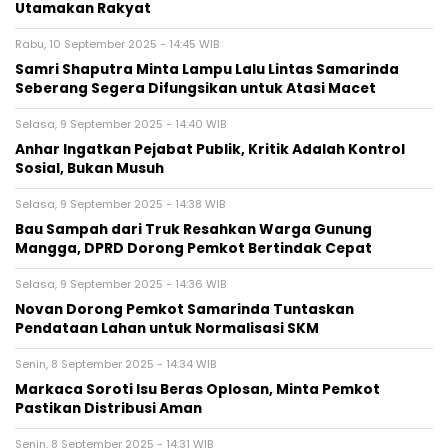
Utamakan Rakyat
Rabu, 10 September 2025 - 14:45 WIB
Samri Shaputra Minta Lampu Lalu Lintas Samarinda
Seberang Segera Difungsikan untuk Atasi Macet
Selasa, 9 September 2025 - 14:40 WIB
Anhar Ingatkan Pejabat Publik, Kritik Adalah Kontrol
Sosial, Bukan Musuh
Selasa, 9 September 2025 - 14:38 WIB
Bau Sampah dari Truk Resahkan Warga Gunung
Mangga, DPRD Dorong Pemkot Bertindak Cepat
Selasa, 9 September 2025 - 14:36 WIB
Novan Dorong Pemkot Samarinda Tuntaskan
Pendataan Lahan untuk Normalisasi SKM
Senin, 8 September 2025 - 14:34 WIB
Markaca Soroti Isu Beras Oplosan, Minta Pemkot
Pastikan Distribusi Aman
Senin, 8 September 2025 - 14:31 WIB