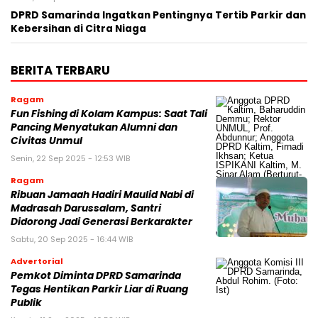
DPRD Samarinda Ingatkan Pentingnya Tertib Parkir dan
Kebersihan di Citra Niaga
BERITA TERBARU
Ragam
Fun Fishing di Kolam Kampus: Saat Tali
Pancing Menyatukan Alumni dan
Civitas Unmul
Senin, 22 Sep 2025 - 12:53 WIB
Ragam
Ribuan Jamaah Hadiri Maulid Nabi di
Madrasah Darussalam, Santri
Didorong Jadi Generasi Berkarakter
Sabtu, 20 Sep 2025 - 16:44 WIB
Advertorial
Pemkot Diminta DPRD Samarinda
Tegas Hentikan Parkir Liar di Ruang
Publik