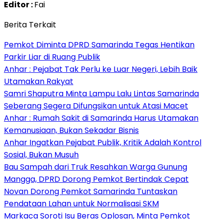
Editor :
Fai
Berita Terkait
Pemkot Diminta DPRD Samarinda Tegas Hentikan
Parkir Liar di Ruang Publik
Anhar : Pejabat Tak Perlu ke Luar Negeri, Lebih Baik
Utamakan Rakyat
Samri Shaputra Minta Lampu Lalu Lintas Samarinda
Seberang Segera Difungsikan untuk Atasi Macet
Anhar : Rumah Sakit di Samarinda Harus Utamakan
Kemanusiaan, Bukan Sekadar Bisnis
Anhar Ingatkan Pejabat Publik, Kritik Adalah Kontrol
Sosial, Bukan Musuh
Bau Sampah dari Truk Resahkan Warga Gunung
Mangga, DPRD Dorong Pemkot Bertindak Cepat
Novan Dorong Pemkot Samarinda Tuntaskan
Pendataan Lahan untuk Normalisasi SKM
Markaca Soroti Isu Beras Oplosan, Minta Pemkot