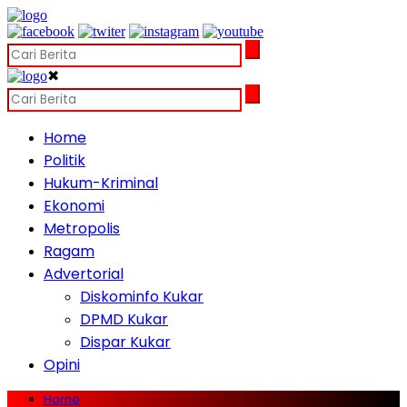
✖
Home
Politik
Hukum-Kriminal
Ekonomi
Metropolis
Ragam
Advertorial
Diskominfo Kukar
DPMD Kukar
Dispar Kukar
Opini
Home